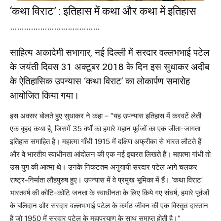
‘कथा विराट’ : इतिहास में कथा और कथा में इतिहास
…………………………………
साहित्य अकादेमी सभागार, नई दिल्ली में सरदार वल्लभभाई पटेल
के जयंती दिवस 31 अक्टूबर 2018 के दिन इस सुधाकर अदीब
के ऐतिहासिक उपन्यास ‘कथा विराट’ का लोकार्पण समारोह
आयोजित किया गया।
इस अवसर बोलते हुए सुधाकर ने कहा – “यह उपन्यास इतिहास में करवटें लेती
एक वृहद कथा है, जिसमें 35 वर्षों का हमारे महान पूर्वजों का एक जीता-जागता
इतिहास समाहित है। महा
त्मा गाँधी 1915 में दक्षिण अफ्रीका से भारत लौटते हैं
और वे भारतीय स्वाधीनता आंदोलन की एक नई इबारत लिखते हैं। महात्मा गांधी तो
उस युग की आत्मा थे। उनके निकटतम अनुयायी सरदार पटेल आगे चलकर
राष्ट्र-निर्माता लौहपुरुष हुए। उपन्यास में वे प्रमुख भूमिका में हैं। ‘कथा विराट’
भारतवर्ष की कोटि-कोटि जनता के स्वाधीनता के लिए किये गए संघर्ष, हमारे पूर्वजों
के बलिदान और सरदार वल्लभभाई पटेल के कर्मठ जीवन की एक विस्तृत दास्तान
है जो 1950 में सरदार पटेल के महाप्रयाण के साथ समाप्त होती है।”