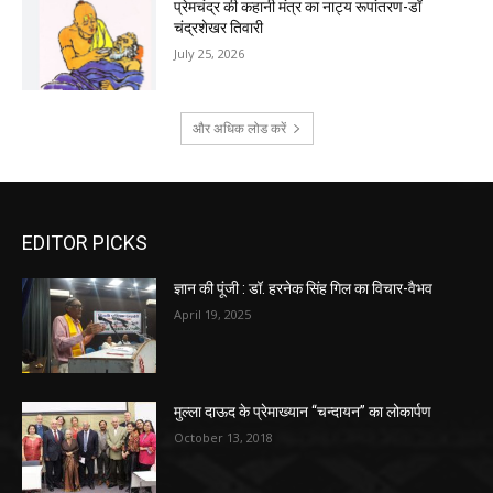
प्रेमचंद्र की कहानी मंत्र का नाट्य रूपांतरण-डॉ
चंद्रशेखर तिवारी
July 25, 2026
और अधिक लोड करें
EDITOR PICKS
ज्ञान की पूंजी : डॉ. हरनेक सिंह गिल का विचार-वैभव
April 19, 2025
मुल्ला दाऊद के प्रेमाख्यान “चन्दायन” का लोकार्पण
October 13, 2018