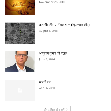
November 26, 2018
कहानीः ‘तीर-ए-नीमकश’ – (प्रितपाल कौर)
August 5, 2018
आशुतोष कुमार की ग़ज़लें
June 1, 2024
अपनी बात……
April 6, 2018
और अधिक लोड करें