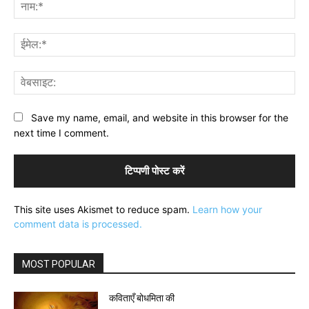
नाम
ईमे
वेब
Save my name, email, and website in this browser for the
next time I comment.
This site uses Akismet to reduce spam.
Learn how your
comment data is processed.
MOST POPULAR
कविताएँ बोधमिता की