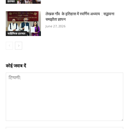
हलचल
लेखक गाँव के इतिहास में स्वर्णिम अध्याय : सद्भावना
समझौता ज्ञापन
June 27, 2026
साहित्यिक हलचल
कोई जवाब दें
टिप्पणी: