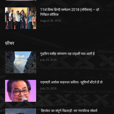
11वां विश्व हिन्दी सम्मेलन 2018 (मॉरीशस) – डॉ.
निखिल कौशिक
August 28, 2018
फ़ीचर
गुडविन मसीह संस्मरण-वह लड़की याद आती है
July 25, 2026
पद्मश्री अशोक चक्रधर कविता- ख़ुशियाँ बाँटते हैं तो
July 25, 2026
क्रिकेट का संपूर्ण खिलाड़ी: सर गारफील्ड सोबर्स