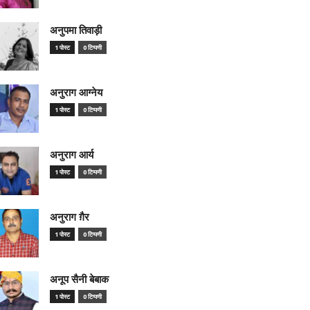
अनुपमा तिवाड़ी
1 पोस्ट
0 टिप्पणी
अनुराग आग्नेय
1 पोस्ट
0 टिप्पणी
अनुराग आर्य
1 पोस्ट
0 टिप्पणी
अनुराग ग़ैर
1 पोस्ट
0 टिप्पणी
अनूप सैनी बेबाक
1 पोस्ट
0 टिप्पणी