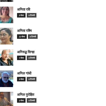
अनिता रवि
3 पोस्ट
0 टिप्पणी
अनिता रश्मि
22 पोस्ट
0 टिप्पणी
अनिरुद्ध सिन्हा
1 पोस्ट
0 टिप्पणी
अनिल गांधी
3 पोस्ट
0 टिप्पणी
अनिल पुरोहित
2 पोस्ट
0 टिप्पणी