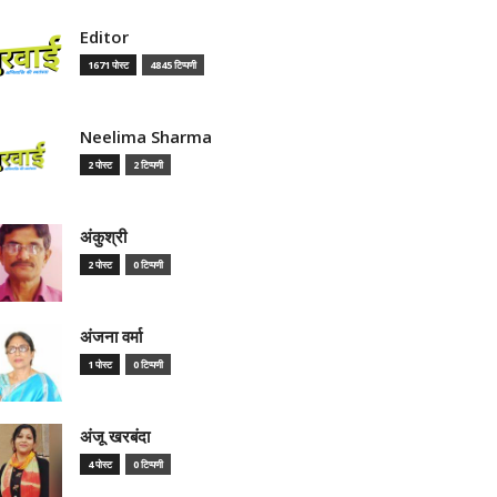
Editor
1671 पोस्ट
4845 टिप्पणी
Neelima Sharma
2 पोस्ट
2 टिप्पणी
अंकुश्री
2 पोस्ट
0 टिप्पणी
अंजना वर्मा
1 पोस्ट
0 टिप्पणी
अंजू खरबंदा
4 पोस्ट
0 टिप्पणी