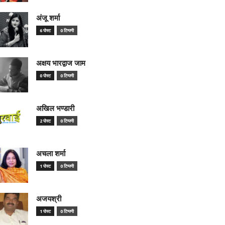
अंजू शर्मा
6 पोस्ट
0 टिप्पणी
अक्षय भारद्वाज जाम
0 पोस्ट
0 टिप्पणी
अखिल भण्डारी
2 पोस्ट
0 टिप्पणी
अचला शर्मा
1 पोस्ट
0 टिप्पणी
अजयश्री
1 पोस्ट
0 टिप्पणी