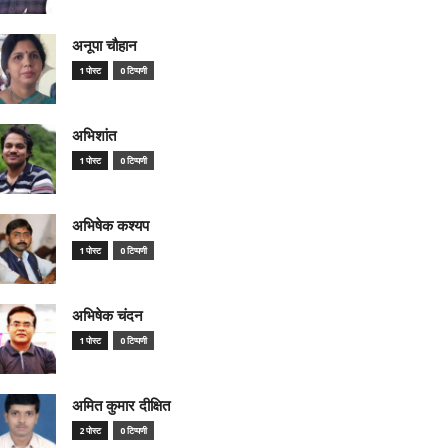
अनूपा चौहान
1 पोस्ट
0 टिप्पणी
अभिशांत
1 पोस्ट
0 टिप्पणी
अभिषेक कश्यप
1 पोस्ट
0 टिप्पणी
अभिषेक चंदन
1 पोस्ट
0 टिप्पणी
अमित कुमार दीक्षित
2 पोस्ट
0 टिप्पणी