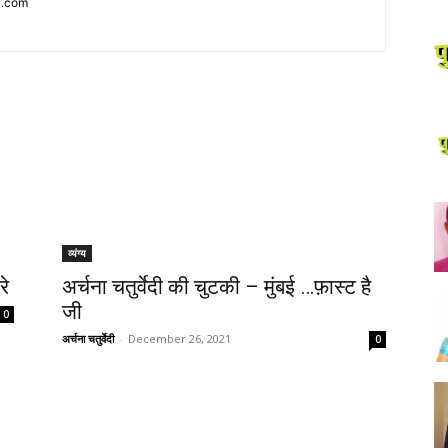
l.com
व्यंग्य
रे
अर्चना चतुर्वेदी की चुटकी – मुंबई …फ़ास्ट है
जी
0
अर्चना चतुर्वेदी
-
December 26, 2021
0