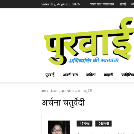
Saturday, August 8, 2026
साइन इन/ ज्वाइन करें
पुरवाई
अप
पुरवाई
अपनी बात
कविता
कहानी
साहित्
होम
लेखक
द्वारा पोस्ट अर्चना चतुर्वेदी
अर्चना चतुर्वेदी
47 पोस्ट
0 टिप्पणी