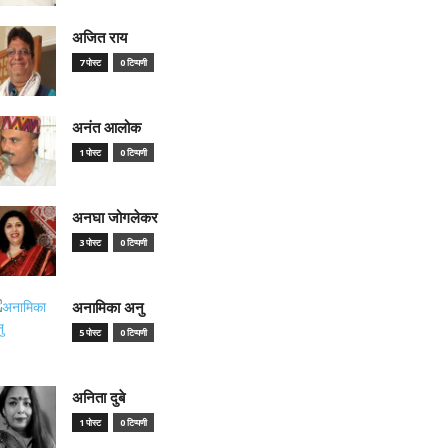
अजित राय
7 पोस्ट
0 टिप्पणी
अनंत आलोक
1 पोस्ट
0 टिप्पणी
अनघा जोगलेकर
3 पोस्ट
0 टिप्पणी
अनामिका अनु
5 पोस्ट
0 टिप्पणी
अनिता दुबे
1 पोस्ट
0 टिप्पणी