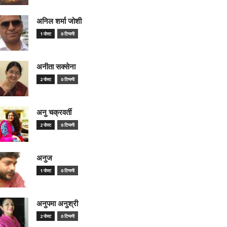
अनिल शर्मा जोशी
1 पोस्ट
0 टिप्पणी
अनीता सक्सेना
2 पोस्ट
0 टिप्पणी
अनु चक्रवर्ती
2 पोस्ट
0 टिप्पणी
अनुज
1 पोस्ट
0 टिप्पणी
अनुपमा अनुश्री
2 पोस्ट
0 टिप्पणी