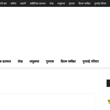
नी बात
कविता
कहानी
साहित्यिक हलचल
लेख
लघुकथा
पुस्तक
फ़िल्म समीक्षा
पुरवाई परिवार
यिक हलचल
लेख
लघुकथा
पुस्तक
फ़िल्म समीक्षा
पुरवाई परिवार