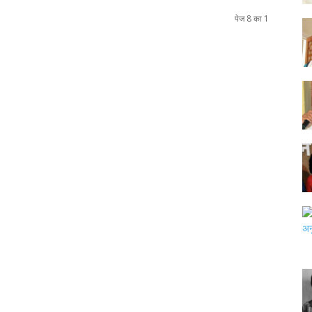
पेज 8 का 1