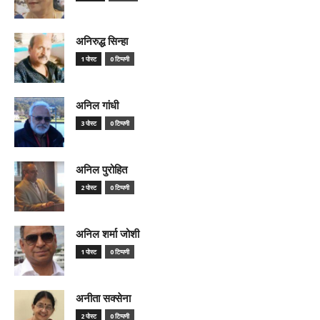
अनिरुद्ध सिन्हा
1 पोस्ट
0 टिप्पणी
अनिल गांधी
3 पोस्ट
0 टिप्पणी
अनिल पुरोहित
2 पोस्ट
0 टिप्पणी
अनिल शर्मा जोशी
1 पोस्ट
0 टिप्पणी
अनीता सक्सेना
2 पोस्ट
0 टिप्पणी