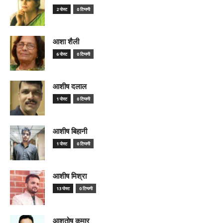
2 पोस्ट
0 टिप्पणी
आशा शैली
6 पोस्ट
0 टिप्पणी
आशीष दलाल
1 पोस्ट
0 टिप्पणी
आशीष बिहानी
1 पोस्ट
0 टिप्पणी
आशीष मिश्रा
13 पोस्ट
0 टिप्पणी
आशुतोष कुमार