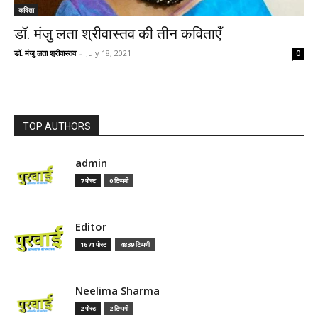
कविता
डॉ. मंजु लता श्रीवास्तव की तीन कविताएँ
डॉ. मंजु लता श्रीवास्तव
-
July 18, 2021
0
TOP AUTHORS
admin
7 पोस्ट
0 टिप्पणी
Editor
1671 पोस्ट
4839 टिप्पणी
Neelima Sharma
2 पोस्ट
2 टिप्पणी