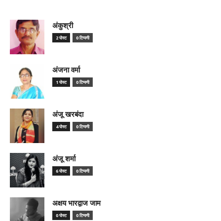
अंकुश्री
2 पोस्ट
0 टिप्पणी
अंजना वर्मा
1 पोस्ट
0 टिप्पणी
अंजू खरबंदा
4 पोस्ट
0 टिप्पणी
अंजू शर्मा
6 पोस्ट
0 टिप्पणी
अक्षय भारद्वाज जाम
0 पोस्ट
0 टिप्पणी