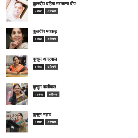
कुलदीप दहिया मरजाणा दीप
4 पोस्ट
0 टिप्पणी
कुलदीप मक्कड़
0 पोस्ट
0 टिप्पणी
कुसुम अग्रवाल
5 पोस्ट
0 टिप्पणी
कुसुम पालीवाल
12 पोस्ट
0 टिप्पणी
कुसुम भट्ट
1 पोस्ट
0 टिप्पणी