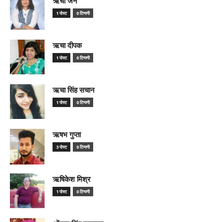
ऋचा जैन
1 पोस्ट
0 टिप्पणी
ऋचा दीपक
1 पोस्ट
0 टिप्पणी
ऋचा सिंह सचान
1 पोस्ट
0 टिप्पणी
ऋषभ गुप्ता
3 पोस्ट
0 टिप्पणी
ऋषिकेश मिश्र
1 पोस्ट
0 टिप्पणी