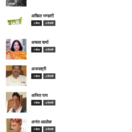
अखिल भण्डारी
2 पोस्ट
0 टिप्पणी
अचला शर्मा
1 पोस्ट
0 टिप्पणी
अजयश्री
1 पोस्ट
0 टिप्पणी
अजित राय
7 पोस्ट
0 टिप्पणी
अनंत आलोक
1 पोस्ट
0 टिप्पणी