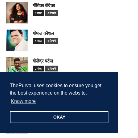
गीतिका वेदिका
1 पोस्ट
0 टिप्पणी
गोपाल कौशल
1 पोस्ट
0 टिप्पणी
गोलेंद्र पटेल
2 पोस्ट
0 टिप्पणी
ThePurvai uses cookies to ensure you get
गोवर्धन दास बिन्नाणी राजा बाबू
the best experience on the website.
3 पोस्ट
0 टिप्पणी
Know more
गोविंद उपाध्याय
OKAY
1 पोस्ट
0 टिप्पणी