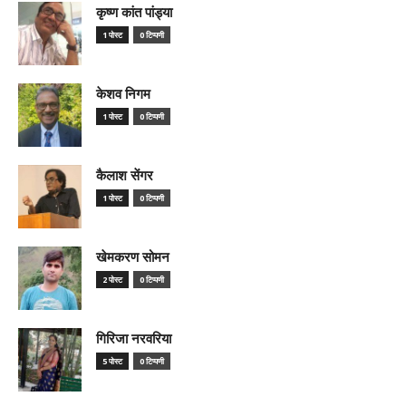
कृष्ण कांत पांड्या
1 पोस्ट
0 टिप्पणी
केशव निगम
1 पोस्ट
0 टिप्पणी
कैलाश सेंगर
1 पोस्ट
0 टिप्पणी
खेमकरण सोमन
2 पोस्ट
0 टिप्पणी
गिरिजा नरवरिया
5 पोस्ट
0 टिप्पणी