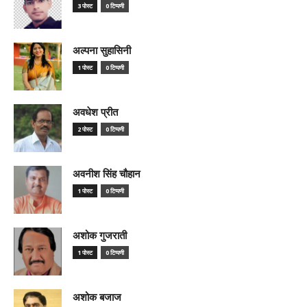
3 पोस्ट
0 टिप्पणी
अल्पना सुहासिनी
1 पोस्ट
0 टिप्पणी
अवधेश प्रीत
2 पोस्ट
0 टिप्पणी
अवनीश सिंह चौहान
1 पोस्ट
0 टिप्पणी
अशोक गुजराती
1 पोस्ट
0 टिप्पणी
अशोक बजाज