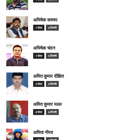
अभिषेक कश्यप
1 पोस्ट
0 टिप्पणी
अभिषेक चंदन
1 पोस्ट
0 टिप्पणी
अमित कुमार दीक्षित
2 पोस्ट
0 टिप्पणी
अमित कुमार मल्ल
8 पोस्ट
0 टिप्पणी
अमिता नीरव