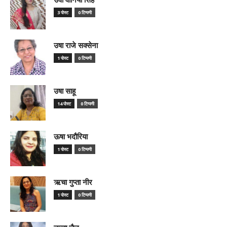
3 पोस्ट
0 टिप्पणी
उषा राजे सक्सेना
1 पोस्ट
0 टिप्पणी
उषा साहू
14 पोस्ट
0 टिप्पणी
ऊषा भदौरिया
1 पोस्ट
0 टिप्पणी
ऋचा गुप्ता नीर
1 पोस्ट
0 टिप्पणी