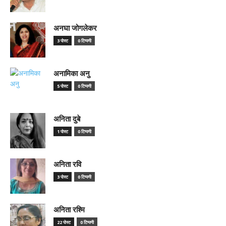
अनघा जोगलेकर
3 पोस्ट
0 टिप्पणी
अनामिका अनु
5 पोस्ट
0 टिप्पणी
अनिता दुबे
1 पोस्ट
0 टिप्पणी
अनिता रवि
3 पोस्ट
0 टिप्पणी
अनिता रश्मि
22 पोस्ट
0 टिप्पणी