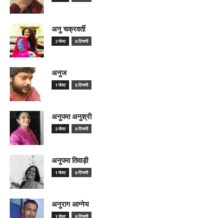
अनु चक्रवर्ती
2 पोस्ट
0 टिप्पणी
अनुज
1 पोस्ट
0 टिप्पणी
अनुपमा अनुश्री
2 पोस्ट
0 टिप्पणी
अनुपमा तिवाड़ी
1 पोस्ट
0 टिप्पणी
अनुराग आग्नेय
1 पोस्ट
0 टिप्पणी