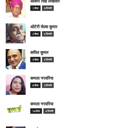
ओंकार सिंह लखावत
1 पोस्ट
0 टिप्पणी
ओटेरी सेल्वा कुमार
2 पोस्ट
0 टिप्पणी
कपिल कुमार
3 पोस्ट
0 टिप्पणी
कमला नरवरिया
8 पोस्ट
0 टिप्पणी
कमला नरवरिया
14 पोस्ट
0 टिप्पणी