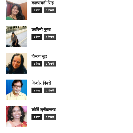
कात्यायनी सिंह
3 पोस्ट
0 टिप्पणी
कामिनी गुप्ता
4 पोस्ट
0 टिप्पणी
किरण सूद
3 पोस्ट
0 टिप्पणी
किशोर दिवसे
5 पोस्ट
0 टिप्पणी
कीर्ति श्रीवास्तव
2 पोस्ट
0 टिप्पणी