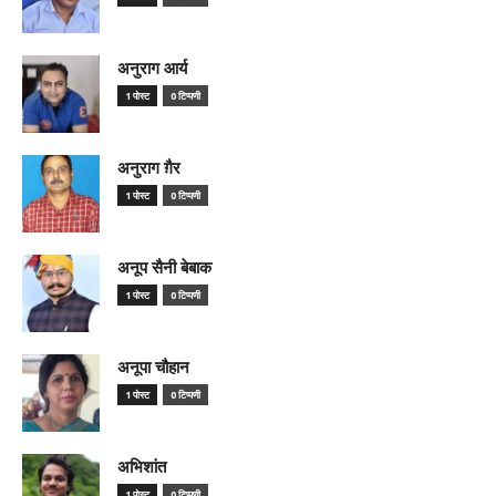
अनुराग आर्य
1 पोस्ट
0 टिप्पणी
अनुराग ग़ैर
1 पोस्ट
0 टिप्पणी
अनूप सैनी बेबाक
1 पोस्ट
0 टिप्पणी
अनूपा चौहान
1 पोस्ट
0 टिप्पणी
अभिशांत
1 पोस्ट
0 टिप्पणी