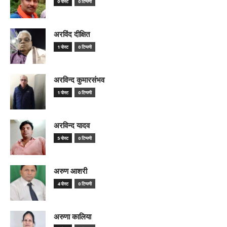
0 पोस्ट
0 टिप्पणी
अरविंद दीक्षित
1 पोस्ट
0 टिप्पणी
अरविन्द कुमारसंभव
1 पोस्ट
0 टिप्पणी
अरविन्द यादव
5 पोस्ट
0 टिप्पणी
अरुण आशरी
4 पोस्ट
0 टिप्पणी
अरुणा कालिया