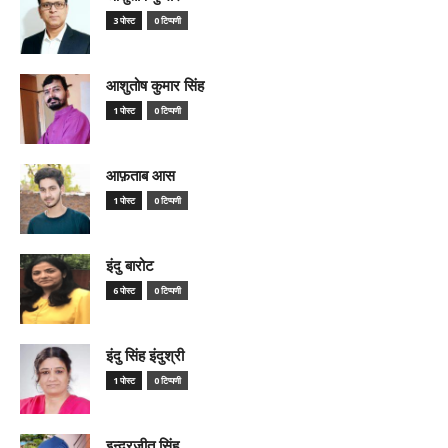
3 पोस्ट
0 टिप्पणी
आशुतोष कुमार सिंह
1 पोस्ट
0 टिप्पणी
आफ़ताब आस
1 पोस्ट
0 टिप्पणी
इंदु बारोट
6 पोस्ट
0 टिप्पणी
इंदु सिंह इंदुश्री
1 पोस्ट
0 टिप्पणी
इन्द्रजीत सिंह