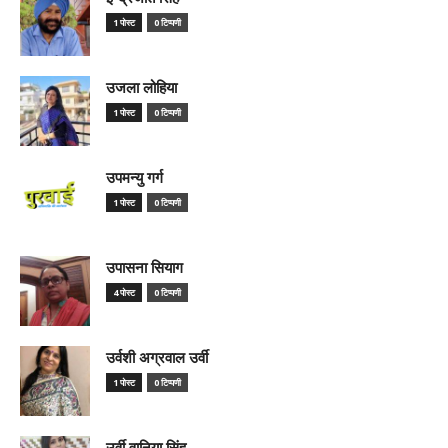
1 पोस्ट
0 टिप्पणी
उजला लोहिया
1 पोस्ट
0 टिप्पणी
उपमन्यु गर्ग
1 पोस्ट
0 टिप्पणी
उपासना सियाग
4 पोस्ट
0 टिप्पणी
उर्वशी अग्रवाल उर्वी
1 पोस्ट
0 टिप्पणी
उर्वी वानिया सिंह