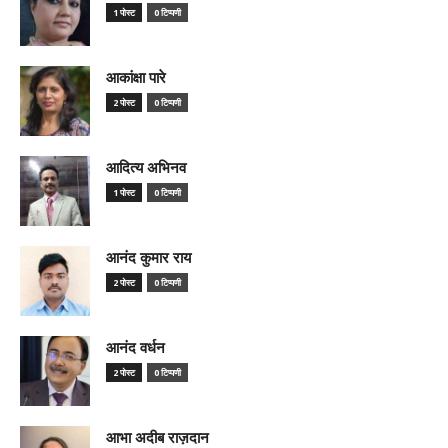
1 पोस्ट
0 टिप्पणी
आकांक्षा पारे
2 पोस्ट
0 टिप्पणी
आदित्य अभिनव
1 पोस्ट
0 टिप्पणी
आनंद कुमार राय
2 पोस्ट
0 टिप्पणी
आनंद वर्धन
2 पोस्ट
0 टिप्पणी
आभा अदीब राज़दान