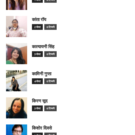
कांता रॉय
2 पोस्ट
0 टिप्पणी
कात्यायनी सिंह
3 पोस्ट
0 टिप्पणी
कामिनी गुप्ता
4 पोस्ट
0 टिप्पणी
किरण सूद
3 पोस्ट
0 टिप्पणी
किशोर दिवसे