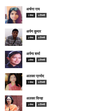
अर्चना राय
1 पोस्ट
0 टिप्पणी
अर्पण कुमार
2 पोस्ट
0 टिप्पणी
अर्पणा शर्मा
4 पोस्ट
0 टिप्पणी
अलका प्रमोद
1 पोस्ट
0 टिप्पणी
अलका सिन्हा
2 पोस्ट
0 टिप्पणी