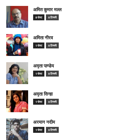
अमित कुमार मल्ल
8 पोस्ट
0 टिप्पणी
अमिता नीरव
1 पोस्ट
0 टिप्पणी
अमृता पाण्डेय
1 पोस्ट
0 टिप्पणी
अमृता सिन्हा
1 पोस्ट
0 टिप्पणी
अरमान नदीम
1 पोस्ट
0 टिप्पणी