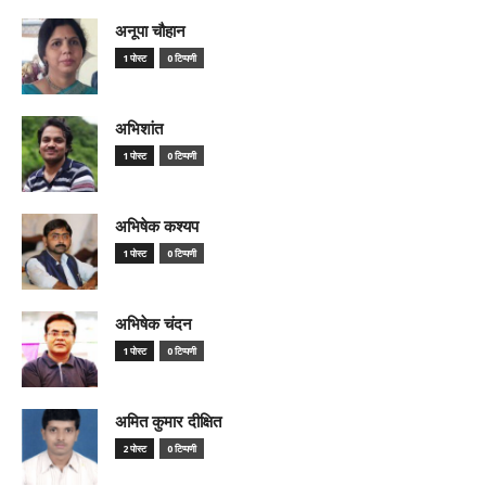
अनूपा चौहान
1 पोस्ट
0 टिप्पणी
अभिशांत
1 पोस्ट
0 टिप्पणी
अभिषेक कश्यप
1 पोस्ट
0 टिप्पणी
अभिषेक चंदन
1 पोस्ट
0 टिप्पणी
अमित कुमार दीक्षित
2 पोस्ट
0 टिप्पणी