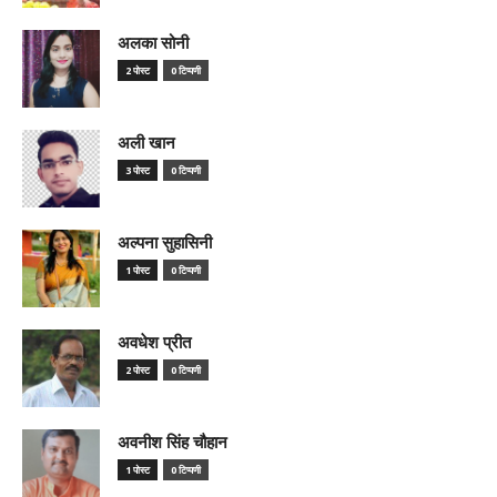
अलका सोनी
2 पोस्ट
0 टिप्पणी
अली खान
3 पोस्ट
0 टिप्पणी
अल्पना सुहासिनी
1 पोस्ट
0 टिप्पणी
अवधेश प्रीत
2 पोस्ट
0 टिप्पणी
अवनीश सिंह चौहान
1 पोस्ट
0 टिप्पणी