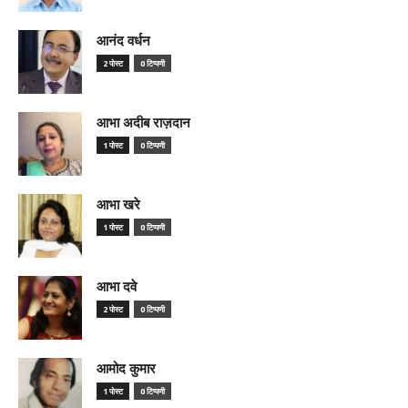
आनंद वर्धन
2 पोस्ट
0 टिप्पणी
आभा अदीब राज़दान
1 पोस्ट
0 टिप्पणी
आभा खरे
1 पोस्ट
0 टिप्पणी
आभा दवे
2 पोस्ट
0 टिप्पणी
आमोद कुमार
1 पोस्ट
0 टिप्पणी