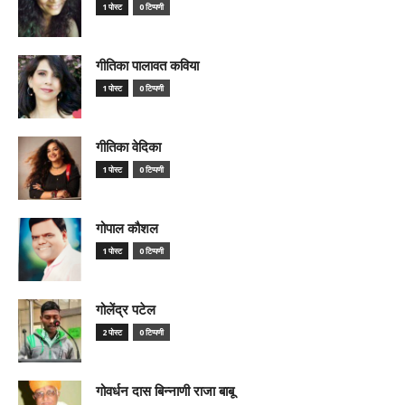
1 पोस्ट
0 टिप्पणी
गीतिका पालावत कविया
1 पोस्ट
0 टिप्पणी
गीतिका वेदिका
1 पोस्ट
0 टिप्पणी
गोपाल कौशल
1 पोस्ट
0 टिप्पणी
गोलेंद्र पटेल
2 पोस्ट
0 टिप्पणी
गोवर्धन दास बिन्नाणी राजा बाबू