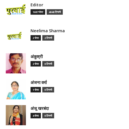
Editor
1687 पोस्ट
4848 टिप्पणी
Neelima Sharma
2 पोस्ट
2 टिप्पणी
अंकुश्री
2 पोस्ट
0 टिप्पणी
अंजना वर्मा
1 पोस्ट
0 टिप्पणी
अंजू खरबंदा
4 पोस्ट
0 टिप्पणी