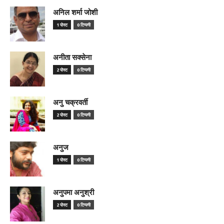
अनिल शर्मा जोशी
1 पोस्ट
0 टिप्पणी
अनीता सक्सेना
2 पोस्ट
0 टिप्पणी
अनु चक्रवर्ती
2 पोस्ट
0 टिप्पणी
अनुज
1 पोस्ट
0 टिप्पणी
अनुपमा अनुश्री
2 पोस्ट
0 टिप्पणी