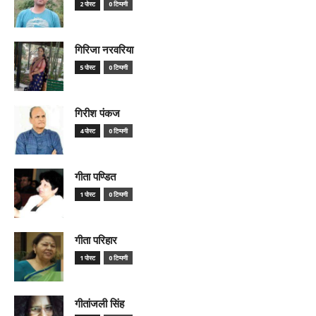
2 पोस्ट
0 टिप्पणी
गिरिजा नरवरिया
5 पोस्ट
0 टिप्पणी
गिरीश पंकज
4 पोस्ट
0 टिप्पणी
गीता पण्डित
1 पोस्ट
0 टिप्पणी
गीता परिहार
1 पोस्ट
0 टिप्पणी
गीतांजली सिंह