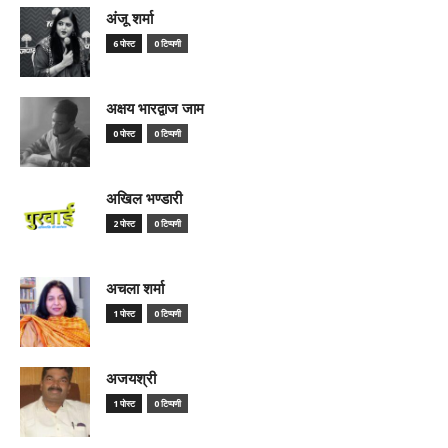
अंजू शर्मा
6 पोस्ट
0 टिप्पणी
अक्षय भारद्वाज जाम
0 पोस्ट
0 टिप्पणी
अखिल भण्डारी
2 पोस्ट
0 टिप्पणी
अचला शर्मा
1 पोस्ट
0 टिप्पणी
अजयश्री
1 पोस्ट
0 टिप्पणी