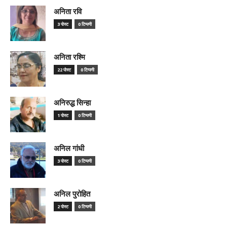
अनिता रवि
3 पोस्ट
0 टिप्पणी
अनिता रश्मि
22 पोस्ट
0 टिप्पणी
अनिरुद्ध सिन्हा
1 पोस्ट
0 टिप्पणी
अनिल गांधी
3 पोस्ट
0 टिप्पणी
अनिल पुरोहित
2 पोस्ट
0 टिप्पणी