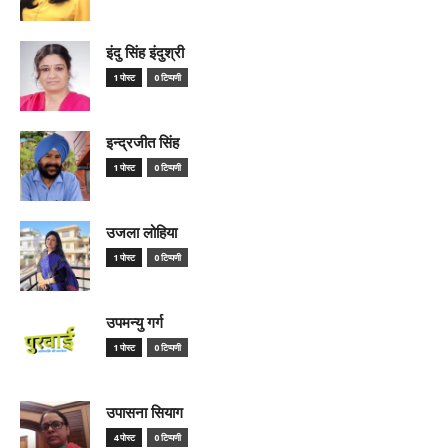
इंदु सिंह इंदुश्री
1 पोस्ट
0 टिप्पणी
इन्द्रजीत सिंह
1 पोस्ट
0 टिप्पणी
उजला लोहिया
1 पोस्ट
0 टिप्पणी
उपमन्यु गर्ग
1 पोस्ट
0 टिप्पणी
उपासना सियाग
4 पोस्ट
0 टिप्पणी