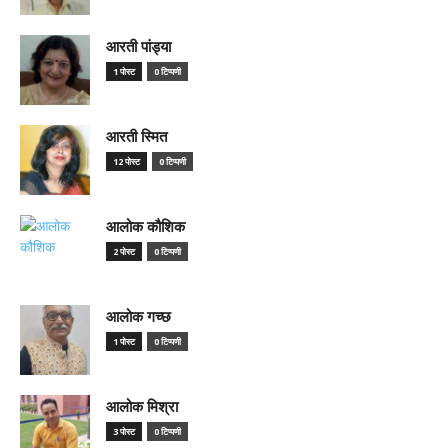
आरती पांड्या
1 पोस्ट
0 टिप्पणी
आरती स्मित
12 पोस्ट
0 टिप्पणी
आलोक कौशिक
2 पोस्ट
0 टिप्पणी
आलोक गच्छ
1 पोस्ट
0 टिप्पणी
आलोक मिश्रा
3 पोस्ट
0 टिप्पणी