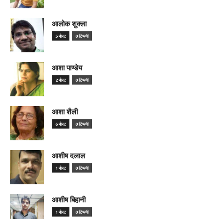
आलोक शुक्ला
5 पोस्ट
0 टिप्पणी
आशा पाण्डेय
2 पोस्ट
0 टिप्पणी
आशा शैली
6 पोस्ट
0 टिप्पणी
आशीष दलाल
1 पोस्ट
0 टिप्पणी
आशीष बिहानी
1 पोस्ट
0 टिप्पणी