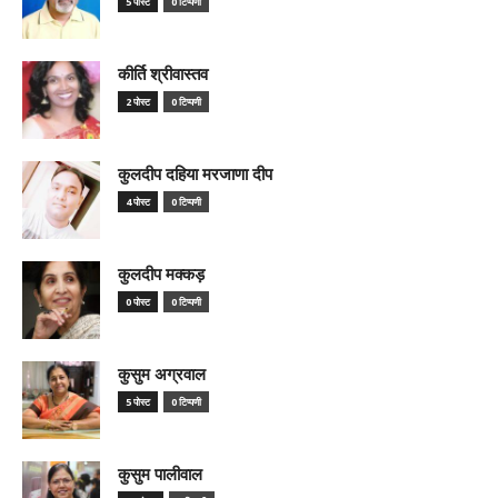
5 पोस्ट
0 टिप्पणी
कीर्ति श्रीवास्तव
2 पोस्ट
0 टिप्पणी
कुलदीप दहिया मरजाणा दीप
4 पोस्ट
0 टिप्पणी
कुलदीप मक्कड़
0 पोस्ट
0 टिप्पणी
कुसुम अग्रवाल
5 पोस्ट
0 टिप्पणी
कुसुम पालीवाल