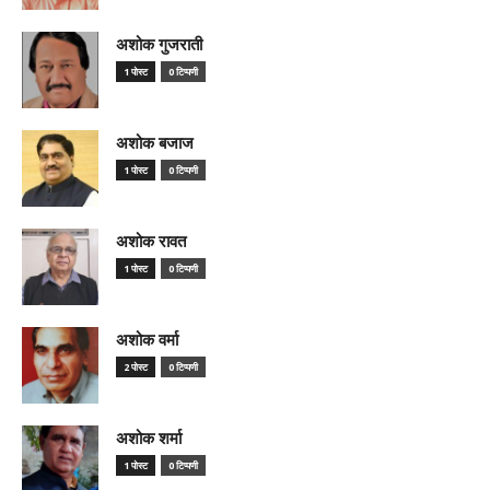
अशोक गुजराती
1 पोस्ट
0 टिप्पणी
अशोक बजाज
1 पोस्ट
0 टिप्पणी
अशोक रावत
1 पोस्ट
0 टिप्पणी
अशोक वर्मा
2 पोस्ट
0 टिप्पणी
अशोक शर्मा
1 पोस्ट
0 टिप्पणी