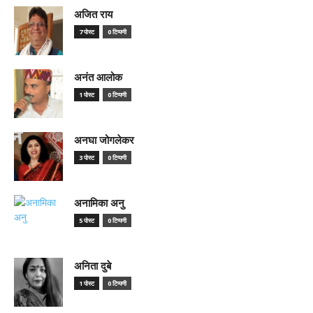
अजित राय
7 पोस्ट
0 टिप्पणी
अनंत आलोक
1 पोस्ट
0 टिप्पणी
अनघा जोगलेकर
3 पोस्ट
0 टिप्पणी
अनामिका अनु
5 पोस्ट
0 टिप्पणी
अनिता दुबे
1 पोस्ट
0 टिप्पणी