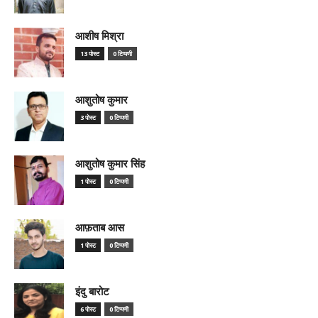
आशीष मिश्रा
13 पोस्ट
0 टिप्पणी
आशुतोष कुमार
3 पोस्ट
0 टिप्पणी
आशुतोष कुमार सिंह
1 पोस्ट
0 टिप्पणी
आफ़ताब आस
1 पोस्ट
0 टिप्पणी
इंदु बारोट
6 पोस्ट
0 टिप्पणी