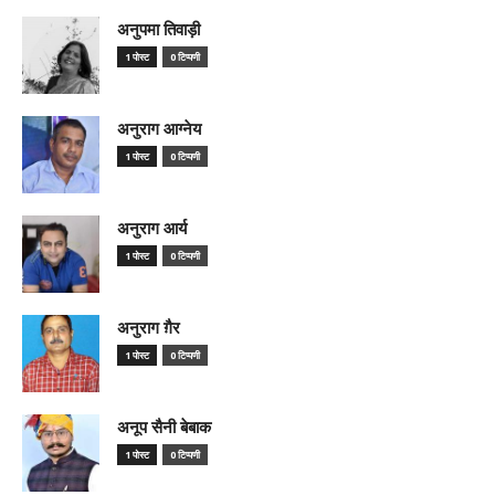
अनुपमा तिवाड़ी
1 पोस्ट
0 टिप्पणी
अनुराग आग्नेय
1 पोस्ट
0 टिप्पणी
अनुराग आर्य
1 पोस्ट
0 टिप्पणी
अनुराग ग़ैर
1 पोस्ट
0 टिप्पणी
अनूप सैनी बेबाक
1 पोस्ट
0 टिप्पणी