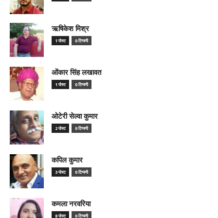
ऋषिकेश मिश्र
1 पोस्ट
0 टिप्पणी
ओंकार सिंह लखावत
1 पोस्ट
0 टिप्पणी
ओटेरी सेल्वा कुमार
2 पोस्ट
0 टिप्पणी
कपिल कुमार
3 पोस्ट
0 टिप्पणी
कमला नरवरिया
8 पोस्ट
0 टिप्पणी