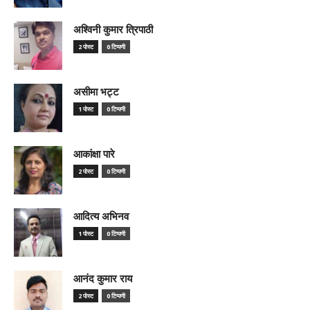
अश्विनी कुमार त्रिपाठी
2 पोस्ट
0 टिप्पणी
असीमा भट्ट
1 पोस्ट
0 टिप्पणी
आकांक्षा पारे
2 पोस्ट
0 टिप्पणी
आदित्य अभिनव
1 पोस्ट
0 टिप्पणी
आनंद कुमार राय
2 पोस्ट
0 टिप्पणी