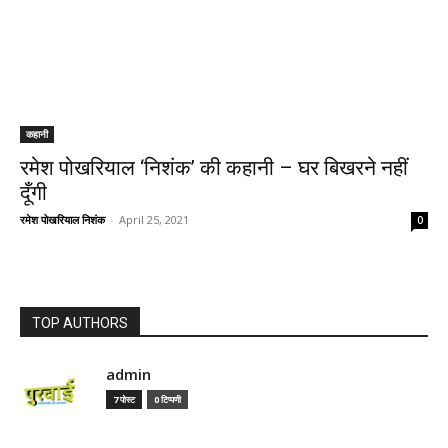
कहानी
रमेश पोखरियाल ‘निशंक’ की कहानी – घर बिखरने नहीं
दूँगी
रमेश पोखरियाल निशंक
-
April 25, 2021
0
TOP AUTHORS
admin
7 पोस्ट
0 टिप्पणी