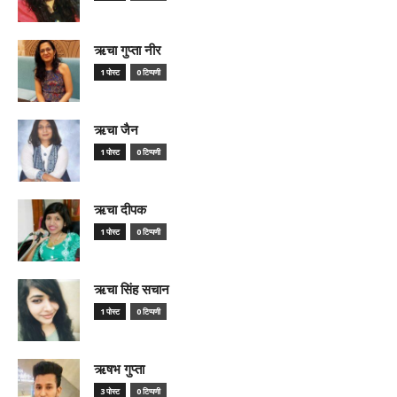
ऋचा गुप्ता नीर
1 पोस्ट
0 टिप्पणी
ऋचा जैन
1 पोस्ट
0 टिप्पणी
ऋचा दीपक
1 पोस्ट
0 टिप्पणी
ऋचा सिंह सचान
1 पोस्ट
0 टिप्पणी
ऋषभ गुप्ता
3 पोस्ट
0 टिप्पणी