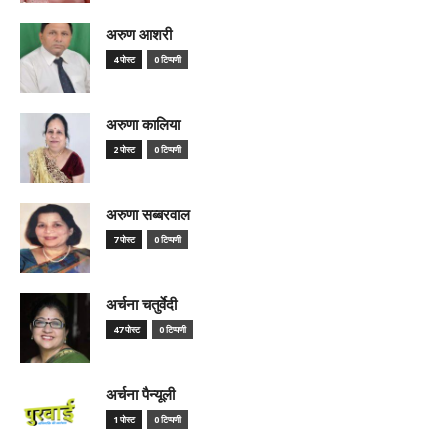
अरुण आशरी
4 पोस्ट
0 टिप्पणी
अरुणा कालिया
2 पोस्ट
0 टिप्पणी
अरुणा सब्बरवाल
7 पोस्ट
0 टिप्पणी
अर्चना चतुर्वेदी
47 पोस्ट
0 टिप्पणी
अर्चना पैन्यूली
1 पोस्ट
0 टिप्पणी