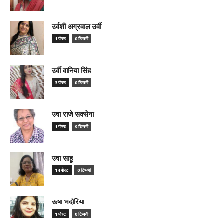
उर्वशी अग्रवाल उर्वी
1 पोस्ट
0 टिप्पणी
उर्वी वानिया सिंह
3 पोस्ट
0 टिप्पणी
उषा राजे सक्सेना
1 पोस्ट
0 टिप्पणी
उषा साहू
14 पोस्ट
0 टिप्पणी
ऊषा भदौरिया
1 पोस्ट
0 टिप्पणी