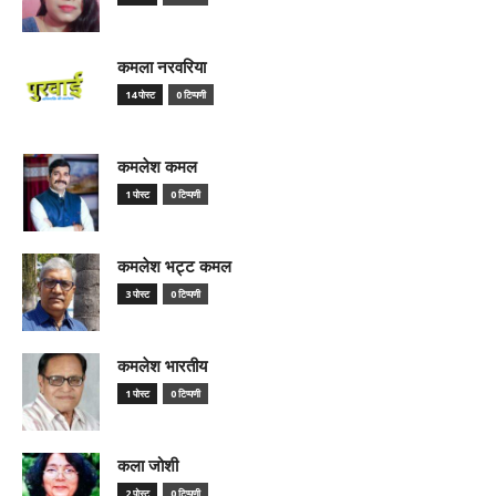
कमला नरवरिया
14 पोस्ट
0 टिप्पणी
कमलेश कमल
1 पोस्ट
0 टिप्पणी
कमलेश भट्ट कमल
3 पोस्ट
0 टिप्पणी
कमलेश भारतीय
1 पोस्ट
0 टिप्पणी
कला जोशी
2 पोस्ट
0 टिप्पणी