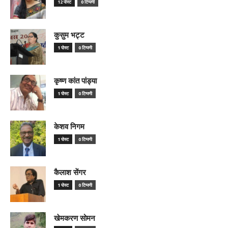
12 पोस्ट
0 टिप्पणी
कुसुम भट्ट
1 पोस्ट
0 टिप्पणी
कृष्ण कांत पांड्या
1 पोस्ट
0 टिप्पणी
केशव निगम
1 पोस्ट
0 टिप्पणी
कैलाश सेंगर
1 पोस्ट
0 टिप्पणी
खेमकरण सोमन