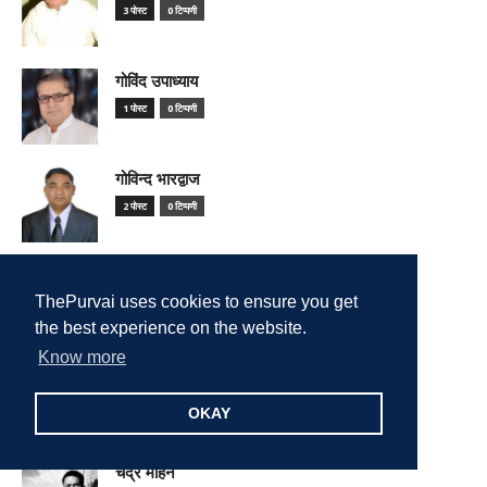
3 पोस्ट
0 टिप्पणी
गोविंद उपाध्याय
1 पोस्ट
0 टिप्पणी
गोविन्द भारद्वाज
2 पोस्ट
0 टिप्पणी
गोविन्द शर्मा
ThePurvai uses cookies to ensure you get
1 पोस्ट
0 टिप्पणी
the best experience on the website.
Know more
गौरव सिन्हा
1 पोस्ट
0 टिप्पणी
OKAY
चंद्र मोहन