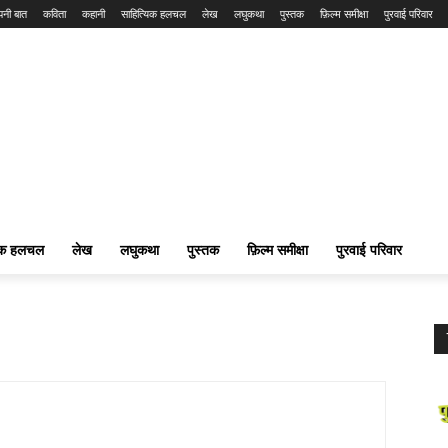
नी बात
कविता
कहानी
साहित्यिक हलचल
लेख
लघुकथा
पुस्तक
फ़िल्म समीक्षा
पुरवाई परिवार
यिक हलचल
लेख
लघुकथा
पुस्तक
फ़िल्म समीक्षा
पुरवाई परिवार