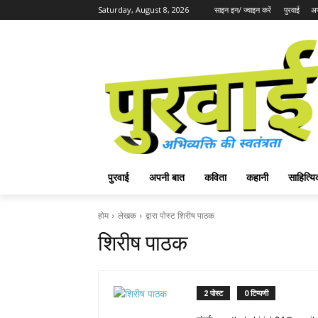
Saturday, August 8, 2026
साइन इन/ ज्वाइन करें
पुरवाई
अप
पुरवाई
अपनी बात
कविता
कहानी
साहित्
होम
लेखक
द्वारा पोस्ट शिरीष पाठक
शिरीष पाठक
2 पोस्ट
0 टिप्पणी