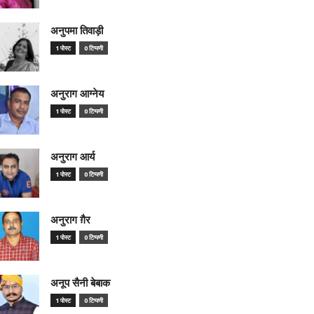
अनुपमा तिवाड़ी
1 पोस्ट
0 टिप्पणी
अनुराग आग्नेय
1 पोस्ट
0 टिप्पणी
अनुराग आर्य
1 पोस्ट
0 टिप्पणी
अनुराग ग़ैर
1 पोस्ट
0 टिप्पणी
अनूप सैनी बेबाक
1 पोस्ट
0 टिप्पणी