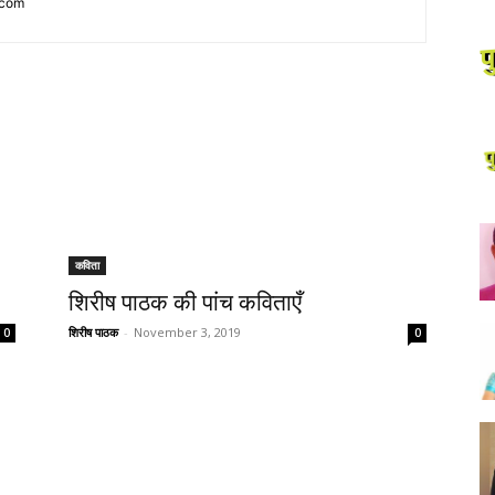
.com
कविता
शिरीष पाठक की पांच कविताएँ
शिरीष पाठक
-
November 3, 2019
0
0