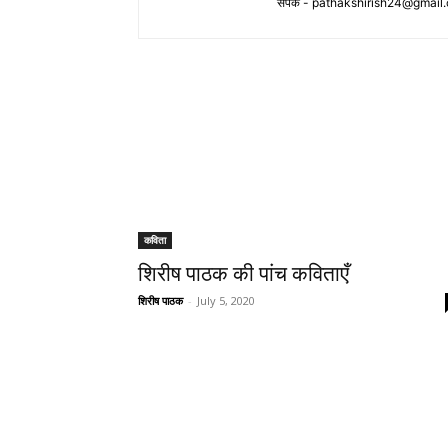
संपर्क -
pathakshirish24@gmail
कविता
शिरीष पाठक की पांच कविताएँ
शिरीष पाठक
-
July 5, 2020