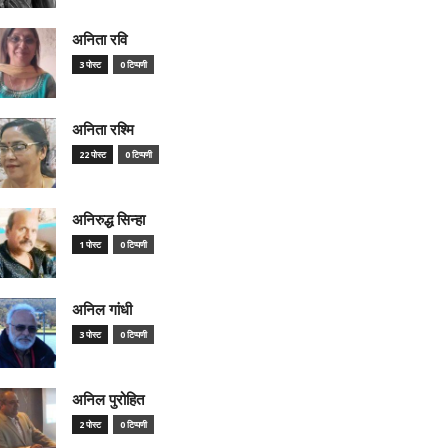
अनिता रवि
3 पोस्ट
0 टिप्पणी
अनिता रश्मि
22 पोस्ट
0 टिप्पणी
अनिरुद्ध सिन्हा
1 पोस्ट
0 टिप्पणी
अनिल गांधी
3 पोस्ट
0 टिप्पणी
अनिल पुरोहित
2 पोस्ट
0 टिप्पणी