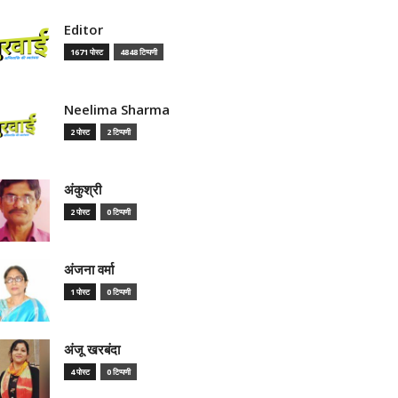
Editor
1671 पोस्ट
4848 टिप्पणी
Neelima Sharma
2 पोस्ट
2 टिप्पणी
अंकुश्री
2 पोस्ट
0 टिप्पणी
अंजना वर्मा
1 पोस्ट
0 टिप्पणी
अंजू खरबंदा
4 पोस्ट
0 टिप्पणी