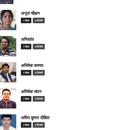
अनूपा चौहान
1 पोस्ट
0 टिप्पणी
अभिशांत
1 पोस्ट
0 टिप्पणी
अभिषेक कश्यप
1 पोस्ट
0 टिप्पणी
अभिषेक चंदन
1 पोस्ट
0 टिप्पणी
अमित कुमार दीक्षित
2 पोस्ट
0 टिप्पणी