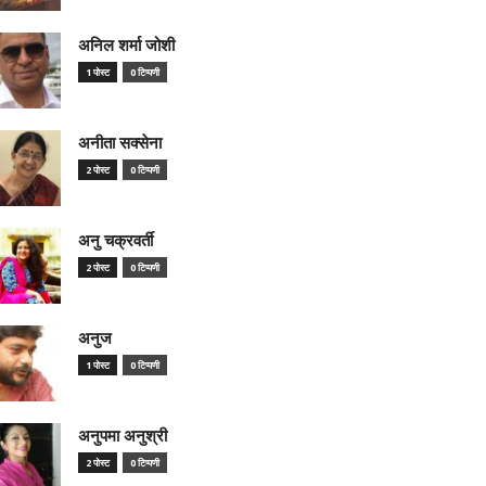
अनिल शर्मा जोशी
1 पोस्ट
0 टिप्पणी
अनीता सक्सेना
2 पोस्ट
0 टिप्पणी
अनु चक्रवर्ती
2 पोस्ट
0 टिप्पणी
अनुज
1 पोस्ट
0 टिप्पणी
अनुपमा अनुश्री
2 पोस्ट
0 टिप्पणी