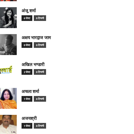
अंजू शर्मा
6 पोस्ट
0 टिप्पणी
अक्षय भारद्वाज जाम
0 पोस्ट
0 टिप्पणी
अखिल भण्डारी
2 पोस्ट
0 टिप्पणी
अचला शर्मा
1 पोस्ट
0 टिप्पणी
अजयश्री
1 पोस्ट
0 टिप्पणी