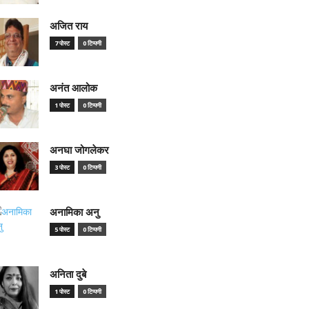
अजित राय
7 पोस्ट
0 टिप्पणी
अनंत आलोक
1 पोस्ट
0 टिप्पणी
अनघा जोगलेकर
3 पोस्ट
0 टिप्पणी
अनामिका अनु
5 पोस्ट
0 टिप्पणी
अनिता दुबे
1 पोस्ट
0 टिप्पणी