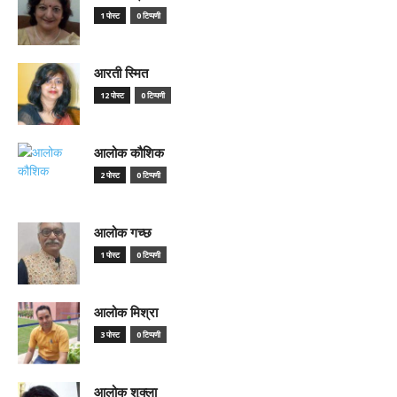
1 पोस्ट
0 टिप्पणी
आरती स्मित
12 पोस्ट
0 टिप्पणी
आलोक कौशिक
2 पोस्ट
0 टिप्पणी
आलोक गच्छ
1 पोस्ट
0 टिप्पणी
आलोक मिश्रा
3 पोस्ट
0 टिप्पणी
आलोक शुक्ला