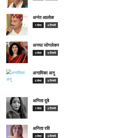
अनंत आलोक
1 पोस्ट
0 टिप्पणी
अनघा जोगलेकर
3 पोस्ट
0 टिप्पणी
अनामिका अनु
5 पोस्ट
0 टिप्पणी
अनिता दुबे
1 पोस्ट
0 टिप्पणी
अनिता रवि
3 पोस्ट
0 टिप्पणी