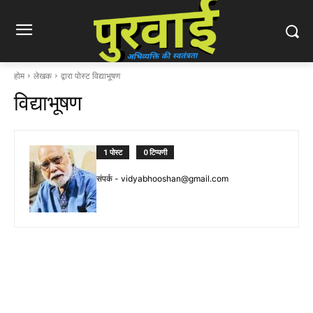
होम
लेखक
द्वारा पोस्ट विद्याभूषण
विद्याभूषण
1 पोस्ट
0 टिप्पणी
संपर्क -
vidyabhooshan@gmail.com