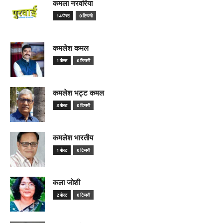
कमला नरवरिया
14 पोस्ट
0 टिप्पणी
कमलेश कमल
1 पोस्ट
0 टिप्पणी
कमलेश भट्ट कमल
3 पोस्ट
0 टिप्पणी
कमलेश भारतीय
1 पोस्ट
0 टिप्पणी
कला जोशी
2 पोस्ट
0 टिप्पणी