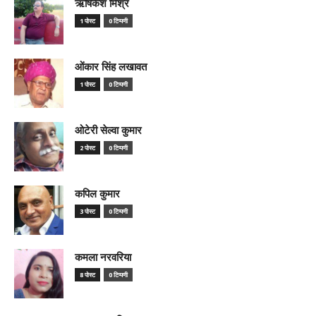
ऋषिकेश मिश्र
1 पोस्ट
0 टिप्पणी
ओंकार सिंह लखावत
1 पोस्ट
0 टिप्पणी
ओटेरी सेल्वा कुमार
2 पोस्ट
0 टिप्पणी
कपिल कुमार
3 पोस्ट
0 टिप्पणी
कमला नरवरिया
8 पोस्ट
0 टिप्पणी