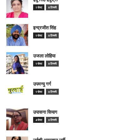
1 पोस्ट
0 टिप्पणी
इन्द्रजीत सिंह
1 पोस्ट
0 टिप्पणी
उजला लोहिया
1 पोस्ट
0 टिप्पणी
उपमन्यु गर्ग
1 पोस्ट
0 टिप्पणी
उपासना सियाग
4 पोस्ट
0 टिप्पणी
उर्वशी अग्रवाल उर्वी