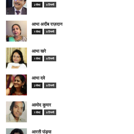
2 पोस्ट
0 टिप्पणी
आभा अदीब राज़दान
1 पोस्ट
0 टिप्पणी
आभा खरे
1 पोस्ट
0 टिप्पणी
आभा दवे
2 पोस्ट
0 टिप्पणी
आमोद कुमार
1 पोस्ट
0 टिप्पणी
आरती पांड्या