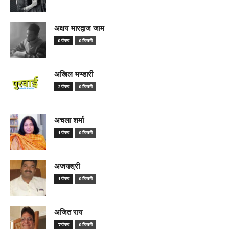
अक्षय भारद्वाज जाम
0 पोस्ट
0 टिप्पणी
अखिल भण्डारी
2 पोस्ट
0 टिप्पणी
अचला शर्मा
1 पोस्ट
0 टिप्पणी
अजयश्री
1 पोस्ट
0 टिप्पणी
अजित राय
7 पोस्ट
0 टिप्पणी