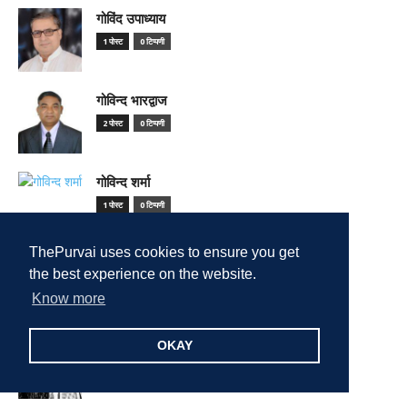
गोविंद उपाध्याय
1 पोस्ट
0 टिप्पणी
गोविन्द भारद्वाज
2 पोस्ट
0 टिप्पणी
गोविन्द शर्मा
1 पोस्ट
0 टिप्पणी
ThePurvai uses cookies to ensure you get
गौरव सिन्हा
the best experience on the website.
1 पोस्ट
0 टिप्पणी
Know more
चंद्र मोहन
OKAY
6 पोस्ट
0 टिप्पणी