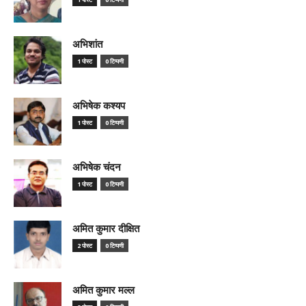
अभिशांत
1 पोस्ट
0 टिप्पणी
अभिषेक कश्यप
1 पोस्ट
0 टिप्पणी
अभिषेक चंदन
1 पोस्ट
0 टिप्पणी
अमित कुमार दीक्षित
2 पोस्ट
0 टिप्पणी
अमित कुमार मल्ल