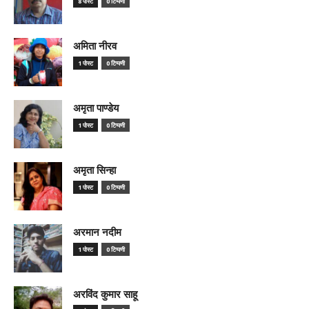
8 पोस्ट
0 टिप्पणी
अमिता नीरव
1 पोस्ट
0 टिप्पणी
अमृता पाण्डेय
1 पोस्ट
0 टिप्पणी
अमृता सिन्हा
1 पोस्ट
0 टिप्पणी
अरमान नदीम
1 पोस्ट
0 टिप्पणी
अरविंद कुमार साहू