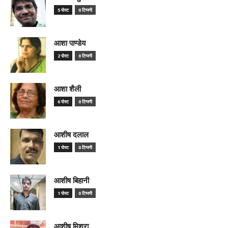
5 पोस्ट
0 टिप्पणी
आशा पाण्डेय
2 पोस्ट
0 टिप्पणी
आशा शैली
6 पोस्ट
0 टिप्पणी
आशीष दलाल
1 पोस्ट
0 टिप्पणी
आशीष बिहानी
1 पोस्ट
0 टिप्पणी
आशीष मिश्रा