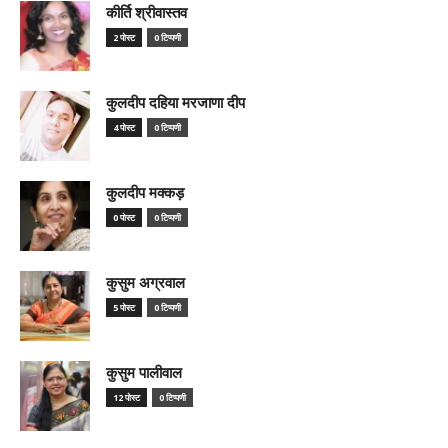
कीर्ति श्रीवास्तव
2 पोस्ट
0 टिप्पणी
कुलदीप दहिया मरजाणा दीप
4 पोस्ट
0 टिप्पणी
कुलदीप मक्कड़
0 पोस्ट
0 टिप्पणी
कुसुम अग्रवाल
5 पोस्ट
0 टिप्पणी
कुसुम पालीवाल
12 पोस्ट
0 टिप्पणी