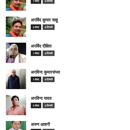
1 पोस्ट
0 टिप्पणी
अरविंद कुमार साहू
0 पोस्ट
0 टिप्पणी
अरविंद दीक्षित
1 पोस्ट
0 टिप्पणी
अरविन्द कुमारसंभव
1 पोस्ट
0 टिप्पणी
अरविन्द यादव
5 पोस्ट
0 टिप्पणी
अरुण आशरी