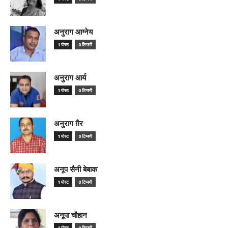
अनुराग आग्नेय
1 पोस्ट
0 टिप्पणी
अनुराग आर्य
1 पोस्ट
0 टिप्पणी
अनुराग ग़ैर
1 पोस्ट
0 टिप्पणी
अनूप सैनी बेबाक
1 पोस्ट
0 टिप्पणी
अनूपा चौहान
1 पोस्ट
0 टिप्पणी