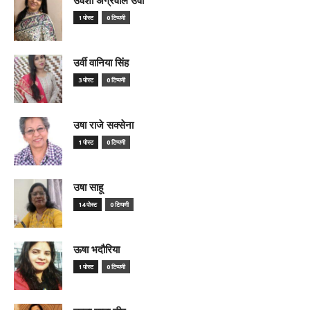
1 पोस्ट
0 टिप्पणी
उर्वी वानिया सिंह
3 पोस्ट
0 टिप्पणी
उषा राजे सक्सेना
1 पोस्ट
0 टिप्पणी
उषा साहू
14 पोस्ट
0 टिप्पणी
ऊषा भदौरिया
1 पोस्ट
0 टिप्पणी