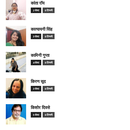
कांता रॉय
2 पोस्ट
0 टिप्पणी
कात्यायनी सिंह
3 पोस्ट
0 टिप्पणी
कामिनी गुप्ता
4 पोस्ट
0 टिप्पणी
किरण सूद
3 पोस्ट
0 टिप्पणी
किशोर दिवसे
5 पोस्ट
0 टिप्पणी