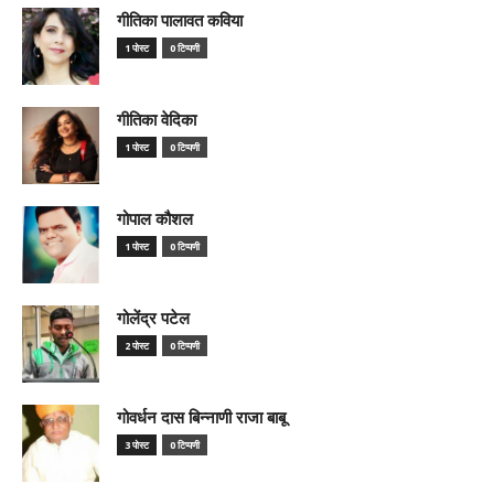
गीतिका पालावत कविया
1 पोस्ट
0 टिप्पणी
गीतिका वेदिका
1 पोस्ट
0 टिप्पणी
गोपाल कौशल
1 पोस्ट
0 टिप्पणी
गोलेंद्र पटेल
2 पोस्ट
0 टिप्पणी
गोवर्धन दास बिन्नाणी राजा बाबू
3 पोस्ट
0 टिप्पणी