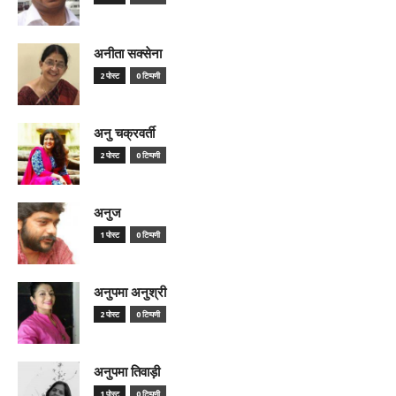
अनीता सक्सेना
2 पोस्ट
0 टिप्पणी
अनु चक्रवर्ती
2 पोस्ट
0 टिप्पणी
अनुज
1 पोस्ट
0 टिप्पणी
अनुपमा अनुश्री
2 पोस्ट
0 टिप्पणी
अनुपमा तिवाड़ी
1 पोस्ट
0 टिप्पणी