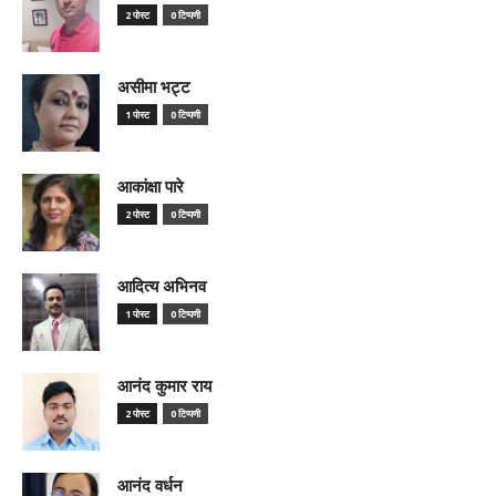
2 पोस्ट
0 टिप्पणी
असीमा भट्ट
1 पोस्ट
0 टिप्पणी
आकांक्षा पारे
2 पोस्ट
0 टिप्पणी
आदित्य अभिनव
1 पोस्ट
0 टिप्पणी
आनंद कुमार राय
2 पोस्ट
0 टिप्पणी
आनंद वर्धन