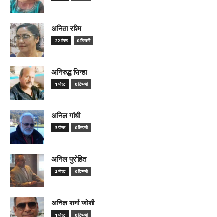
अनिता रश्मि
22 पोस्ट
0 टिप्पणी
अनिरुद्ध सिन्हा
1 पोस्ट
0 टिप्पणी
अनिल गांधी
3 पोस्ट
0 टिप्पणी
अनिल पुरोहित
2 पोस्ट
0 टिप्पणी
अनिल शर्मा जोशी
1 पोस्ट
0 टिप्पणी