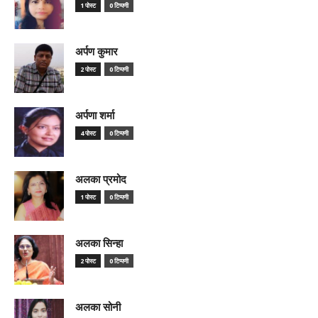
1 पोस्ट
0 टिप्पणी
अर्पण कुमार
2 पोस्ट
0 टिप्पणी
अर्पणा शर्मा
4 पोस्ट
0 टिप्पणी
अलका प्रमोद
1 पोस्ट
0 टिप्पणी
अलका सिन्हा
2 पोस्ट
0 टिप्पणी
अलका सोनी