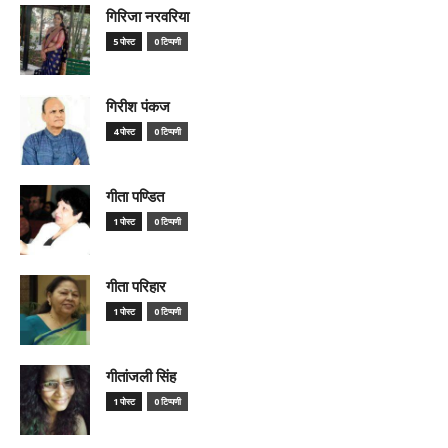
गिरिजा नरवरिया
5 पोस्ट
0 टिप्पणी
गिरीश पंकज
4 पोस्ट
0 टिप्पणी
गीता पण्डित
1 पोस्ट
0 टिप्पणी
गीता परिहार
1 पोस्ट
0 टिप्पणी
गीतांजली सिंह
1 पोस्ट
0 टिप्पणी