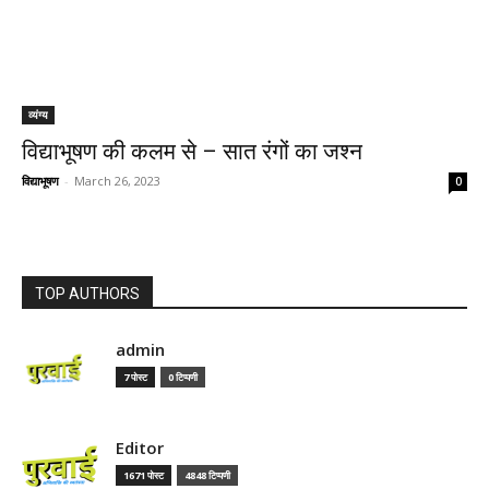
व्यंग्य
विद्याभूषण की कलम से – सात रंगों का जश्न
विद्याभूषण
-
March 26, 2023
0
TOP AUTHORS
admin
7 पोस्ट
0 टिप्पणी
Editor
1671 पोस्ट
4848 टिप्पणी