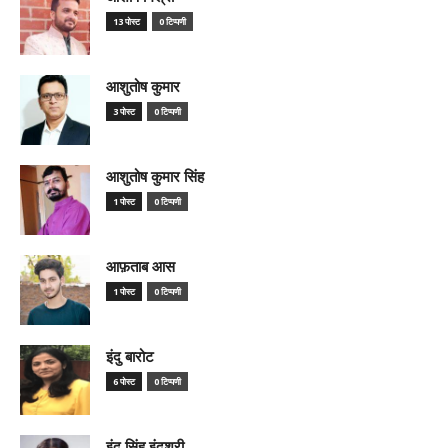
13 पोस्ट
0 टिप्पणी
आशुतोष कुमार
3 पोस्ट
0 टिप्पणी
आशुतोष कुमार सिंह
1 पोस्ट
0 टिप्पणी
आफ़ताब आस
1 पोस्ट
0 टिप्पणी
इंदु बारोट
6 पोस्ट
0 टिप्पणी
इंदु सिंह इंदुश्री