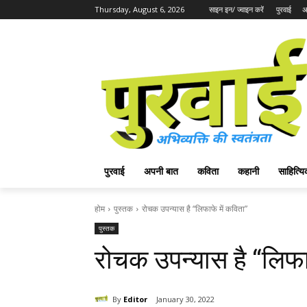
Thursday, August 6, 2026
साइन इन/ ज्वाइन करें
पुरवाई
अ
पुरवाई
अपनी बात
कविता
कहानी
साहित्
होम
पुस्तक
रोचक उपन्यास है “लिफाफे में कविता”
पुस्तक
रोचक उपन्यास है “लिफा
By
Editor
January 30, 2022