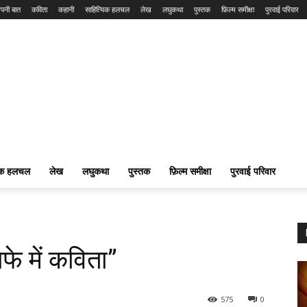
पनी बात
कविता
कहानी
साहित्यिक हलचल
लेख
लघुकथा
पुस्तक
फ़िल्म समीक्षा
पुरवाई परिवार
यिक हलचल
लेख
लघुकथा
पुस्तक
फ़िल्म समीक्षा
पुरवाई परिवार
फे में कविता”
575
0