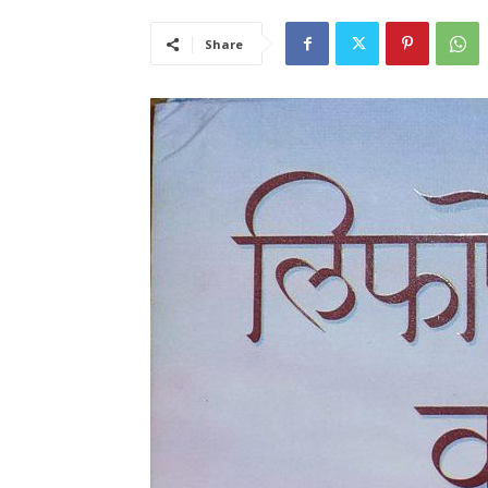
Share