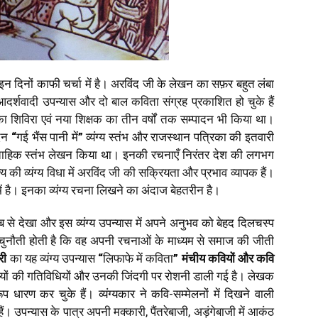
न दिनों काफी चर्चा में है। अरविंद जी के लेखन का सफ़र बहुत लंबा
क आदर्शवादी उपन्यास और दो बाल कविता संग्रह प्रकाशित हो चुके हैं
िका शिविरा एवं नया शिक्षक का तीन वर्षों तक सम्पादन भी किया था।
दिन
“
गई भैंस पानी में
”
व्यंग्य स्तंभ और राजस्थान पत्रिका की इतवारी
्ताहिक स्तंभ लेखन किया था। इनकी रचनाएँ निरंतर देश की लगभग
य की व्यंग्य विधा में अरविंद जी की सक्रियता और प्रभाव व्यापक हैं।
ें है। इनका व्यंग्य रचना लिखने का अंदाज बेहतरीन है।
ब से देखा और इस व्यंग्य उपन्यास में अपने अनुभव को बेहद दिलचस्प
 यह चुनौती होती है कि वह अपनी रचनाओं के माध्यम से समाज की जीती
री
का यह व्यंग्य उपन्यास
“
लिफाफे में कविता
”
मंचीय
कवियों
और
कवि
वियों की गतिविधियों और उनकी जिंदगी पर रोशनी डाली गई है। लेखक
रण कर चुके हैं। व्यंग्यकार ने कवि-सम्मेलनों में दिखने वाली
हैं। उपन्यास के पात्र अपनी मक्कारी, पैंतरेबाजी, अड़ंगेबाजी में आकंठ