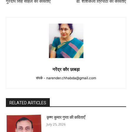
गुरदीप सिंह सोहल की कविताएँ
डॉ. शशिकला त्रिपाठी की कविताएँ
नरेंद्र कौर छाबड़ा
संपर्क -
narender.chhabda@gmail.com
RELATED ARTICLES
कृष्ण कुमार गुप्ता की कविताएँ
July 25, 2026