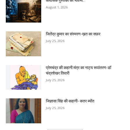
क्लासिक पुस्तकों का भविष्य..
August 1, 2026
जितेंद्र कुमार का संस्मरण-ख़त का सफ़र
July 25, 2026
प्रेमचंद्र की कहानी मंत्र का नाट्य रूपांतरण-डॉ
चंद्रशेखर तिवारी
July 25, 2026
जिज्ञासा सिंह की कहानी- कतर ब्योंत
July 25, 2026