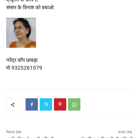
संसार के विनाश को बचाओ.
नरेंद्र कौर छाबड़ा
मो.9325261079
पिछला लेख
अगला लेख