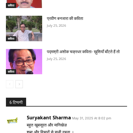
कविता
प्रवीण बनजारा की कविता
July 25, 2026
कविता
पद्मश्री अशोक चक्रधर कविता- ख़ुशियाँ बाँटते हैं तो
July 25, 2026
कविता
6 टिप्पणी
Suryakant Sharma
May 31, 2025 At 8:02 pm
बहुत खूबसूरत और मानिखेज़
शब्द और विचारों से सजी रचना ।