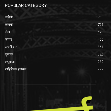
POPULAR CATEGORY
कविता
769
कहानी
769
लेख
629
फीचर
400
अपनी बात
361
पुस्तक
326
लघुकथा
262
साहित्यिक हलचल
222