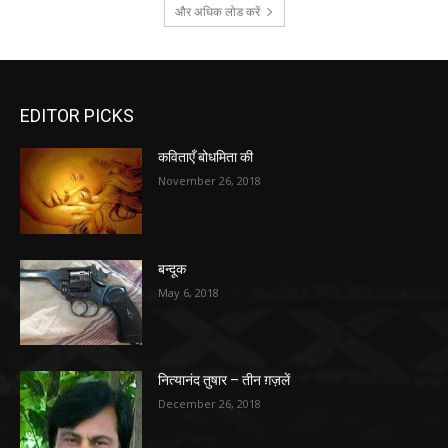
और अधिक लोड करें
EDITOR PICKS
कविताएँ बोधमिता की
November 26, 2018
बन्दूक
May 6, 2018
नित्यानंद तुषार – तीन ग़ज़लें
December 26, 2018