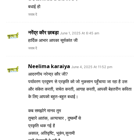
बधाई हो
जवाब दें
नरेंद्र कौर छाबड़ा
June 1, 2025 At 6:45 am
हार्दिक आभार आपका सूर्यकांत जी
जवाब दें
Neelima karaiya
June 4, 2025 At 11:52 pm
आदरणीय नरेन्द्र कौर जी?
पर्यावरण प्रदूषण से प्रकृति को जो नुकसान पहुँचाया जा रहा है उस
और संकेत करती, सचेत करती, आगाह करती, आपकी बेहतरीन कविता
के लिए आपको बहुत-बहुत बधाई।
कब समझोगे मानव तुम
तुम्हारे आतंक, अत्याचार , दुष्कर्मों से
प्रकृति थक गई है
अकाल, अतिवृष्टि, भूकंप,सुनामी