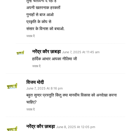
तुम्हें चेतावनी दे रही है
अपनी खतरनाक हरकतों
गुनाहों से बाज आओ
प्रकृति के कोप से
संसार के विनाश को बचाओ.
जवाब दें
नरेंद्र कौर छाबड़ा
June 7, 2025 At 11:45 am
हार्दिक आभार आपका नीलिमा जी
जवाब दें
विजय मोदी
June 7, 2025 At 8:16 pm
बहुत सुन्दर प्रस्तुति किंतु क्या मानवीय विकास को अनदेखा करना
चाहिए?
जवाब दें
नरेंद्र कौर छाबड़ा
June 8, 2025 At 12:05 pm