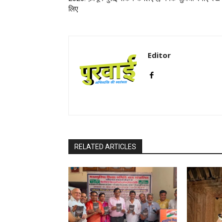
लिए
Editor
RELATED ARTICLES