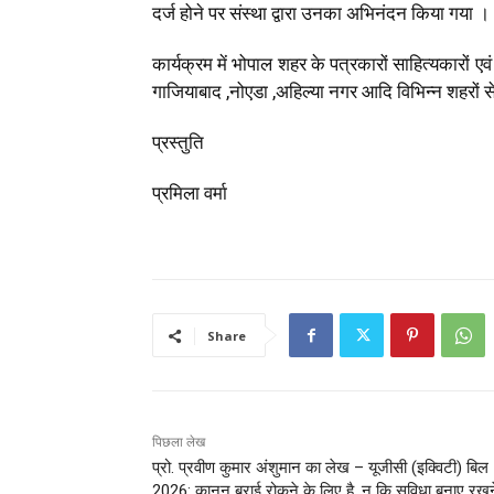
दर्ज होने पर संस्था द्वारा उनका अभिनंदन किया गया ।
कार्यक्रम में भोपाल शहर के पत्रकारों साहित्यकारों एवं झ
गाजियाबाद ,नोएडा ,अहिल्या नगर आदि विभिन्न शहरों स
प्रस्तुति
प्रमिला वर्मा
Share
पिछला लेख
प्रो. प्रवीण कुमार अंशुमान का लेख – यूजीसी (इक्विटी) बिल
2026: क़ानून बुराई रोकने के लिए है, न कि सुविधा बनाए रखन