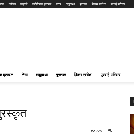
बात
कविता
कहानी
साहित्यिक हलचल
लेख
लघुकथा
पुस्तक
फ़िल्म समीक्षा
पुरवाई परिवार
यिक हलचल
लेख
लघुकथा
पुस्तक
फ़िल्म समीक्षा
पुरवाई परिवार
पुरस्कृत
225
0