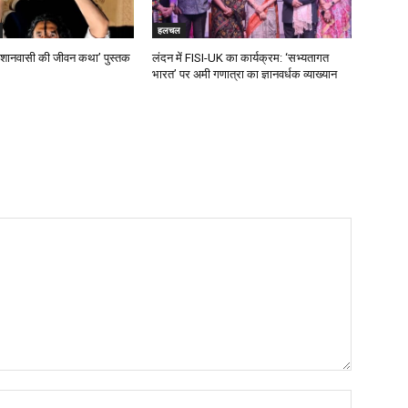
हलचल
श्मशानवासी की जीवन कथा’ पुस्तक
लंदन में FISI-UK का कार्यक्रम: ‘सभ्यतागत
भारत’ पर अमी गणात्रा का ज्ञानवर्धक व्याख्यान
नाम:*