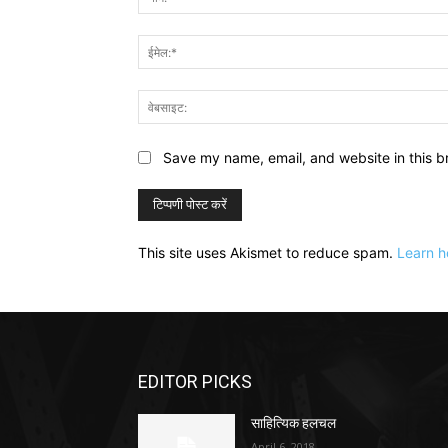
Save my name, email, and website in this b
This site uses Akismet to reduce spam.
Learn h
EDITOR PICKS
साहित्यिक हलचल
April 6, 2018