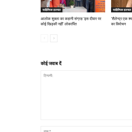
साहित्यिक हलचल
साहित्यिक हलचल
आलोक शुक्ला का कहानी संग्रह ‘इस दीवार पर
‘शैलेन्द्र:एक 
कोई खिड़की नहीं’ लोकार्पित
का विमोचन
कोई जवाब दें
टिप्पणी: