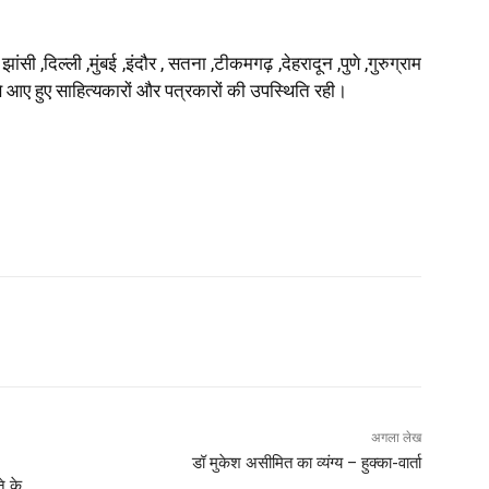
ांसी ,दिल्ली ,मुंबई ,इंदौर , सतना ,टीकमगढ़ ,देहरादून ,पुणे ,गुरुग्राम
े आए हुए साहित्यकारों और पत्रकारों की उपस्थिति रही।
अगला लेख
डॉ मुकेश असीमित का व्यंग्य – हुक्का-वार्ता
े के