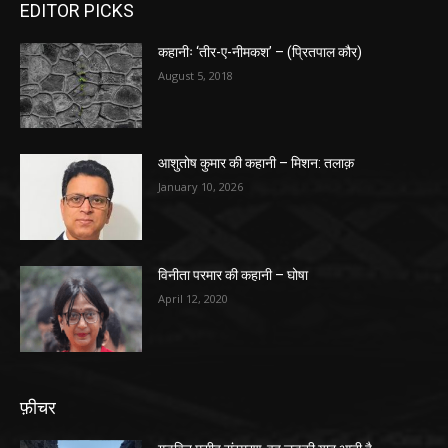
EDITOR PICKS
कहानीः ‘तीर-ए-नीमकश’ – (प्रितपाल कौर)
August 5, 2018
आशुतोष कुमार की कहानी – मिशन: तलाक़
January 10, 2026
विनीता परमार की कहानी – घोषा
April 12, 2020
फ़ीचर