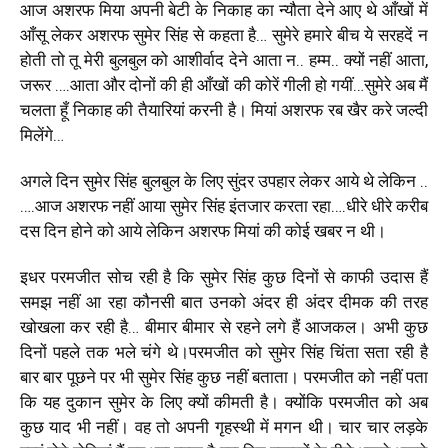
आज अशरफ मिया अपनी बेटी के निकाह का न्यौता देने आए थे आँखों में
आँसू लेकर अशरफ सुमेर सिंह से कहता है… सुमेरे हमारे बीच ये सरहदें न
होती तो तू मेरी बुलबुल को आशीर्वाद देने आता न.. हम्म.. क्यों नहीं आता,
जरूर ….आता और दोनों की ही आँखों की कोरें गीली हो गयीं…सुमेरे अब मैं
चलता हूँ निकाह की तैयारियां करनी है। मियां अशरफ रब खैर करे जल्दी
मिलेंगे…
अगले दिन सुमेर सिंह बुलबुल के लिए सुंदर उपहार लेकर आये थे लेकिन ..
….आज अशरफ नहीं आया सुमेर सिंह इंतजार करता रहा….धीरे धीरे करीब
दस दिन होने को आये लेकिन अशरफ मियां की कोई खबर न थी।
इधर परमजीत सोच रही है कि सुमेर सिंह कुछ दिनों से काफी उदास हैं
समझ नहीं आ रहा कौनसी बात उनको अंदर ही अंदर दीमक की तरह
खोखला कर रही है… बीमार बीमार से रहने लगे हैं आजकल। अभी कुछ
दिनों पहले तक भले चंगे थे।परमजीत को सुमेर सिंह चिंता सता रही है
बार बार पूछने पर भी सुमेर सिंह कुछ नहीं बताता। परमजीत को नहीं पता
कि यह दुकान सुमेर के लिए क्यों कीमती है। क्योंकि परमजीत को अब
कुछ याद भी नहीं। वह तो अपनी गृहस्थी में मगन थी। चार चार लड़के