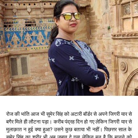
रोज की भांति आज भी सुमेर सिंह को अटारी बॉर्डर से अपने जिगरी यार से
बगैर मिले ही लौटना पड़ा। करीब पंद्रह दिन हो गए लेकिन जिगरी यार से
मुलाक़ात न हुई क्या हुआ? उसने कुछ बताया भी नहीं। पिछत्तर साल के
सुमेर सिंह का शरीर भी अब जबाव दे गया लेकिन मन है कि मानने को