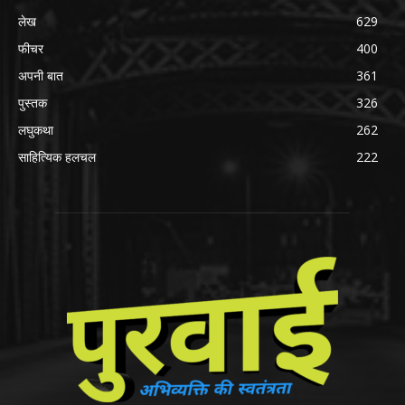
लेख
629
फीचर
400
अपनी बात
361
पुस्तक
326
लघुकथा
262
साहित्यिक हलचल
222