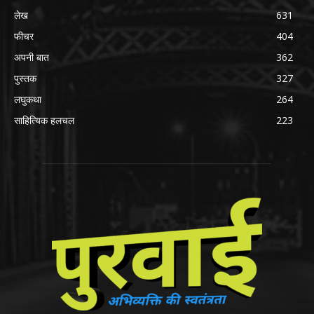
लेख
631
फीचर
404
अपनी बात
362
पुस्तक
327
लघुकथा
264
साहित्यिक हलचल
223