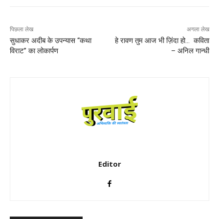
पिछला लेख
अगला लेख
सुधाकर अदीब के उपन्यास “कथा
हे रावण तुम आज भी ज़िंदा हो… कविता
विराट” का लोकार्पण
– अनिल गान्धी
Editor