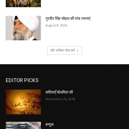
गुरदीप सिंह सोहल की पांच रचनाएं
August 8, 2026
और अधिक लोड करें
EDITOR PICKS
कविताएँ बोधमिता की
November 26, 2018
बन्दूक