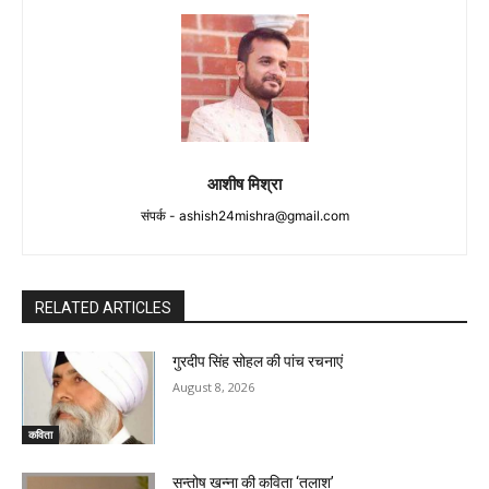
आशीष मिश्रा
संपर्क -
ashish24mishra@gmail.com
RELATED ARTICLES
गुरदीप सिंह सोहल की पांच रचनाएं
August 8, 2026
कविता
सन्तोष खन्ना की कविता ‘तलाश’