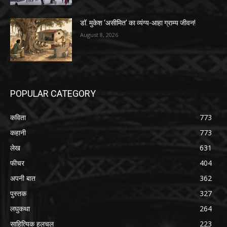
डॉ. मुकेश ‘असीमित’ का व्यंग्य-आहा ग्राम्य जीवन!
August 8, 2026
POPULAR CATEGORY
कविता
773
कहानी
773
लेख
631
फीचर
404
अपनी बात
362
पुस्तक
327
लघुकथा
264
साहित्यिक हलचल
223