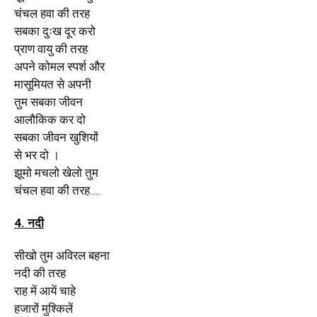
चंचल हवा की तरह
सबका दुःख दूर करो
प्राण वायु की तरह
अपने कोमल स्पर्श और
मासूमियत से अपनी
तुम सबका जीवन
आलौकिक कर दो
सबका जीवन खुशियों
से भर दो ।
झूमो मचलो खेलो तुम
चंचल हवा की तरह
….
4. नदी
सीखो तुम अविरल बहना
नदी की तरह
राह में आयें चाहे
हजारों मुश्किलें