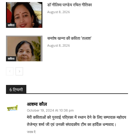
डॉ नीलिमा पाण्डेय रचित गीतिका
August 8, 2026
कविता
सन्तोष खन्ना की कविता ‘तलाश’
August 8, 2026
कविता
6 टिप्पणी
आशमा कौल
October 19, 2024 At 10:36 pm
मेरी कविताओं को पुरवाई पत्रिका में स्थान देने के लिए सम्पादक महोदय
तेजेन्द्र शर्मा जी एवं उनकी संपादकीय टीम का हार्दिक धन्यवाद।
जवाब दें