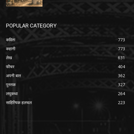
POPULAR CATEGORY
कविता
773
कहानी
773
लेख
631
फीचर
404
अपनी बात
362
पुस्तक
327
लघुकथा
264
साहित्यिक हलचल
223