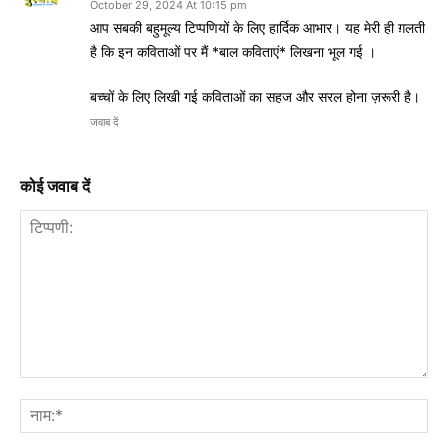
October 29, 2024 At 10:15 pm
आप सबकी बहुमूल्य टिप्पणियों के लिए हार्दिक आभार। यह मेरी ही ग़लती
है कि इन कविताओं पर मैं *बाल कविताएं* लिखना भूल गई ।
बच्चों के लिए लिखी गई कविताओं का सहज और सरल होना ज़रूरी है।
जवाब दें
कोई जवाब दें
टिप्पणी:
नाम