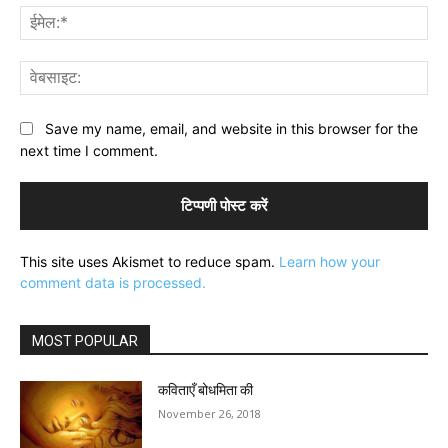
ईमे
वेब
Save my name, email, and website in this browser for the
next time I comment.
This site uses Akismet to reduce spam.
Learn how your
comment data is processed.
MOST POPULAR
कविताएँ बोधमिता की
November 26, 2018