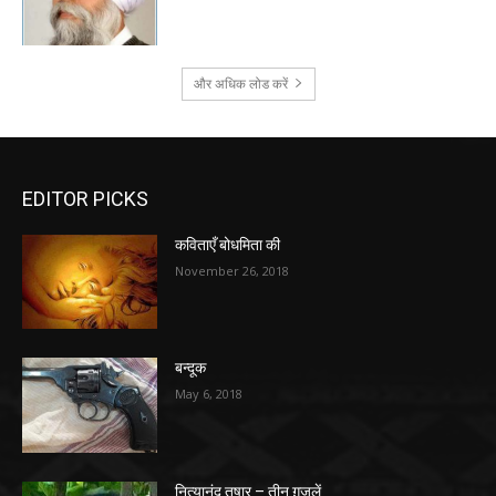
और अधिक लोड करें
EDITOR PICKS
कविताएँ बोधमिता की
November 26, 2018
बन्दूक
May 6, 2018
नित्यानंद तुषार – तीन ग़ज़लें