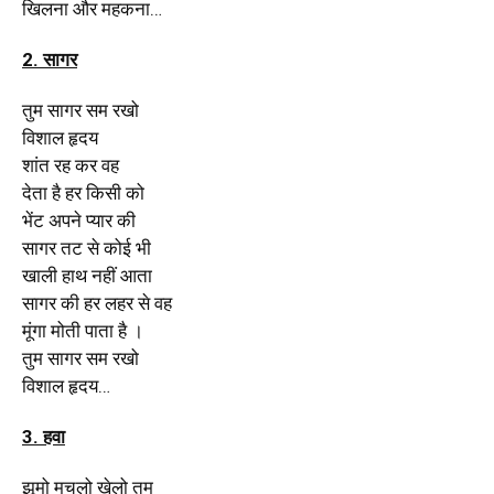
खिलना और महकना
…
2. सागर
तुम सागर सम रखो
विशाल हृदय
शांत रह कर वह
देता है हर किसी को
भेंट अपने प्यार की
सागर तट से कोई भी
खाली हाथ नहीं आता
सागर की हर लहर से वह
मूंगा मोती पाता है ।
तुम सागर सम रखो
विशाल हृदय
…
3. हवा
झूमो मचलो खेलो तुम