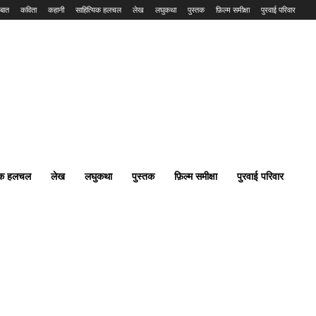
बात
कविता
कहानी
साहित्यिक हलचल
लेख
लघुकथा
पुस्तक
फ़िल्म समीक्षा
पुरवाई परिवार
यिक हलचल
लेख
लघुकथा
पुस्तक
फ़िल्म समीक्षा
पुरवाई परिवार