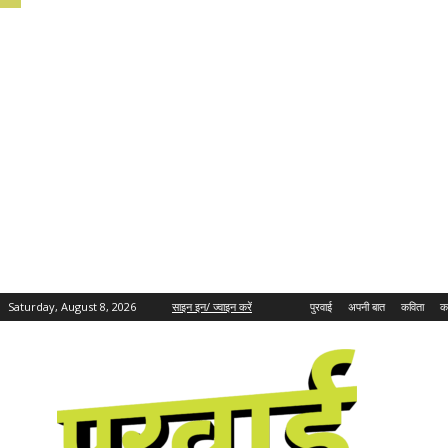
Saturday, August 8, 2026
साइन इन/ ज्वाइन करें
पुरवाई
अपनी बात
कविता
क