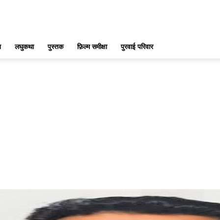
ख
लघुकथा
पुस्तक
फ़िल्म समीक्षा
पुरवाई परिवार