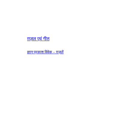
ग़ज़ल एवं गीत
ज्ञान प्रकाश विवेक – ग़ज़लें