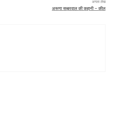
अगला लेख
अरूणा सब्बरवाल की कहानी – कील