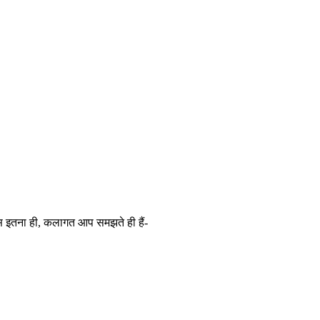
ं बस इतना ही, कलागत आप समझते ही हैं-