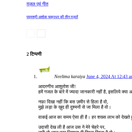
ग़ज़ल एवं गीत
पद्मश्री अशोक चक्रधर की तीन ग़ज़लें
2 टिप्पणी
Neelima karaiya
June 4, 2024 At 12:43 
आदरणीय आशुतोश जी!
हमें गजल के बारे में ज्यादा जानकारी नहीं है, इसलिये क
नफ़ा दिखा नहीं कि बस ज़मीर से हिला है वो,
मुझे लड़ा के ख़ुद ही दुश्मनों से जा मिला है वो।
वाकई आज का समय ऐसा ही है। हर शख्स लाभ को देखते हु
उदासी देख ली है आज उस ने मेरे चेहरे पर,