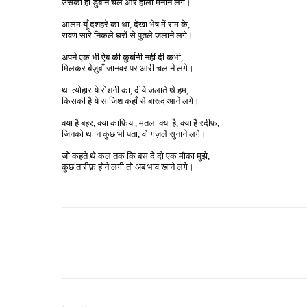
उसको
ही
डुबोने
चले
और
होली
मनाने
लगे।
आलम
यूँ
दशहरे
का
था
,
देखा
भेष
में
राम
के
,
रावण
सारे
निकले
घरों
से
पुतले
जलाने
लगे।
अपने
एक
भी
ऐब
की
कुर्बानी
नहीं
दी
कभी
,
मिलकर
बेज़ुबाँ
जानवर
पर
आरी
चलाने
लगे।
था
त्योहार
ये
रोशनी
का
,
दीये
जलाते
थे
हम
,
किसकी
है
ये
साजिश
कहाँ
से
बारूद
आने
लगे।
क्या
है
बहर
,
क्या
काफ़िया
,
मतला
क्या
है
,
क्या
है
रदीफ़
,
जिनको
था
न
कुछ
भी
पता
,
वो
ग़ज़लें
सुनाने
लगे।
जो
कहते
थे
कल
तक
कि
बस
दे
दो
एक
मौका
मुझे
,
कुछ
तारीफ़
होने
लगी
तो
अब
भाव
खाने
लगे।
Share