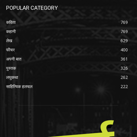
POPULAR CATEGORY
कविता
769
कहानी
769
लेख
629
फीचर
400
अपनी बात
361
पुस्तक
326
लघुकथा
262
साहित्यिक हलचल
222