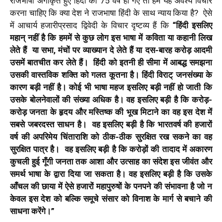
राजभाषा अंगीकृत हुए हिंदी को 75 वर्ष हो गए तो हमें यह अवश्य विचार
करना चाहिए कि क्या देश ने राजभाषा हिंदी के साथ न्याय किया है? ऐसे
में आचार्य हजारीप्रसाद द्विवेदी के विचार दृष्टव्य हैं कि
“हिंदी इसलिए
महान् नहीं है कि हममें से कुछ लोग इस भाषा में कविता या कहानी लिख
लेते हैं या सभा, मंचों पर व्याख्यान दे लेते हैं या दस-बारह करोड़ आदमी
उसमें बातचीत कर लेते हैं। हिंदी को इतनी ही सीमा में आबद्ध समझना
उसकी वास्तविक शक्ति को गलत कूतना है। हिंदी विराट् जनसंख्या के
कारण बड़ी नहीं है। कोई भी भाषा महज इसलिए बड़ी नहीं हो जाती कि
उसके बोलनेवालों की संख्या अधिक है। वह इसलिए बड़ी है कि करोड़-
करोड़ जनता के हृदय और मस्तिष्क की भूख मिटाने का वह इस देश में
सबसे जबरदस्त साधन है। वह इसलिए बड़ी है कि भारतवर्ष की हजारों
वर्ष की अपरिमेय चिंताराशि को ठीक-ठीक सुरक्षित रख सकने का वह
सुरक्षित पात्र है। वह इसलिए बड़ी है कि करोड़ों की तादाद में अकारण
कुचली हुई गूँगी जनता तक आशा और उत्साह का संदेश इस जीवंत और
समर्थ भाषा के द्वारा दिया जा सकता है। वह इसलिए बड़ी है कि उसके
आँचल की छाया में ऐसे हजारों महापुरुषों के पनपने की संभावना है जो न
केवल इस देश को बल्कि समूचे संसार को विनाश के मार्ग से बचाने की
साधना करेंगे।”