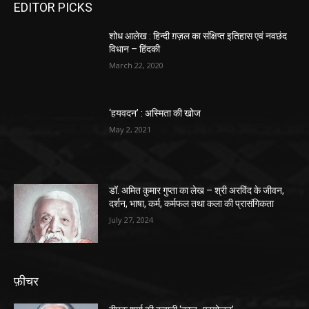
EDITOR PICKS
शोध आलेख : हिन्दी ग़ज़ल का संक्षिप्त इतिहास एवं नवछंद
विधान – हिंदकी
March 22, 2020
‘हयवदन’ : अस्मिता की खोज
May 2, 2021
डॉ. अमित कुमार गुप्ता का लेख – श्री अरविंद के जीवन,
दर्शन, भाषा, कर्म, कर्मफल तथा कला की प्रासंगिकता
July 27, 2024
फ़ीचर