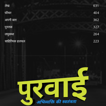
लेख
631
फीचर
404
अपनी बात
362
पुस्तक
327
लघुकथा
264
साहित्यिक हलचल
223