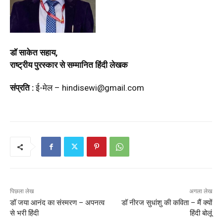
डॉ साकेत सहाय,
राष्ट्रीय पुरस्कार से सम्मानित हिंदी लेखक
संप्रति :
ई-मेल –
hindisewi@gmail.com
पिछला लेख
अगला लेख
डॉ जया आनंद का संस्मरण – अपनत्व
डॉ नीरज सुधांशु की कविता – मैं क्यों
से भरी हिंदी
हिंदी बोलूं