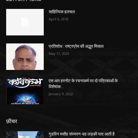
साहित्यिक हलचल
April 6, 2018
प्रतिशोध : राष्ट्रप्रेम की अद्भुत मिसाल
May 11, 2020
एस आर हरनोट के रचनाकर्म पर दो पत्रिकाओं के
विशेषांक…
January 9, 2022
फ़ीचर
गुडविन मसीह संस्मरण-वह लड़की याद आती है