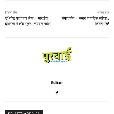
पिछला लेख
अगला लेख
डॉ नीशू यादव का लेख – भारतीय
संपादकीय – समान नागरिक संहिता…
इतिहास में लौह-पुरुष : सरदार पटेल
कितने पेंच!
Editor
RELATED ARTICLES