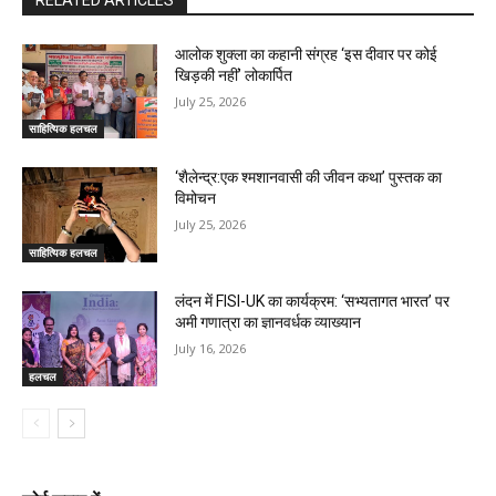
आलोक शुक्ला का कहानी संग्रह ‘इस दीवार पर कोई
खिड़की नहीं’ लोकार्पित
July 25, 2026
साहित्यिक हलचल
‘शैलेन्द्र:एक श्मशानवासी की जीवन कथा’ पुस्तक का
विमोचन
July 25, 2026
साहित्यिक हलचल
लंदन में FISI-UK का कार्यक्रम: ‘सभ्यतागत भारत’ पर
अमी गणात्रा का ज्ञानवर्धक व्याख्यान
July 16, 2026
हलचल