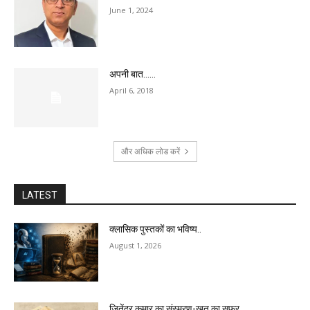
June 1, 2024
अपनी बात……
April 6, 2018
और अधिक लोड करें
LATEST
क्लासिक पुस्तकों का भविष्य..
August 1, 2026
जितेंद्र कुमार का संस्मरण-ख़त का सफ़र