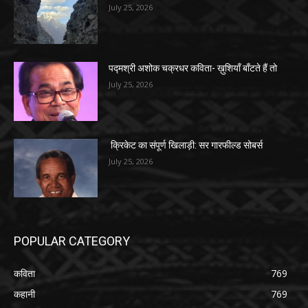
July 25, 2026
पद्मश्री अशोक चक्रधर कविता- ख़ुशियाँ बाँटते हैं तो
July 25, 2026
क्रिकेट का संपूर्ण खिलाड़ी: सर गारफील्ड सोबर्स
July 25, 2026
POPULAR CATEGORY
कविता
769
कहानी
769