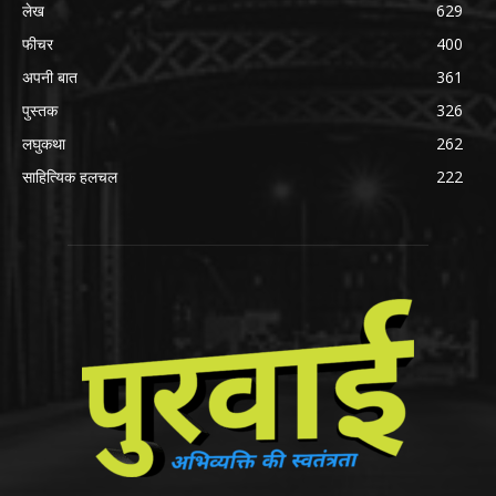
लेख
629
फीचर
400
अपनी बात
361
पुस्तक
326
लघुकथा
262
साहित्यिक हलचल
222