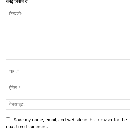
कोई जवाब दें
टिप्पणी:
नाम
ईमे
वेब
Save my name, email, and website in this browser for the
next time I comment.