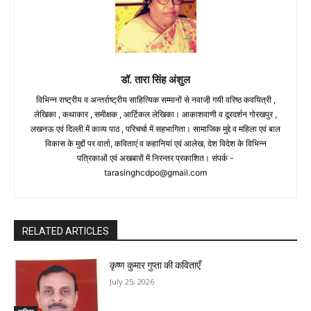
डॉ. तारा सिंह अंशुल
विभिन्न राष्ट्रीय व अन्तर्राष्ट्रीय साहित्यिक सम्मानों से नवाजी़ गयी वरिष्ठ कवयित्री ,
लेखिका , कथाकार , समीक्षक , आर्टिकल लेखिका। आकाशवाणी व दूरदर्शन गोरखपुर ,
लखनऊ एवं दिल्ली में काव्य पाठ , परिचर्चा में सहभागिता। सामाजिक मुद्दे व महिला एवं बाल
विकास के मुद्दों पर वार्ता, कविताएं व कहानियां एवं आलेख, देश विदेश के विभिन्न
पत्रिकाओं एवं अखबारों में निरन्तर प्रकाशित। संपर्क -
tarasinghcdpo@gmail.com
RELATED ARTICLES
कृष्ण कुमार गुप्ता की कविताएँ
July 25, 2026