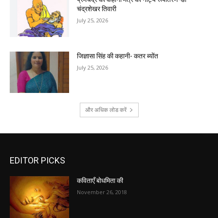
चंद्रशेखर तिवारी
July 25, 2026
जिज्ञासा सिंह की कहानी- कतर ब्योंत
July 25, 2026
और अधिक लोड करें
EDITOR PICKS
कविताएँ बोधमिता की
November 26, 2018