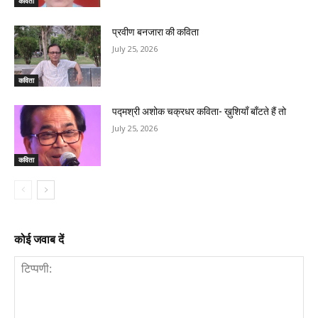
कविता
प्रवीण बनजारा की कविता
July 25, 2026
कविता
पद्मश्री अशोक चक्रधर कविता- ख़ुशियाँ बाँटते हैं तो
July 25, 2026
कविता
कोई जवाब दें