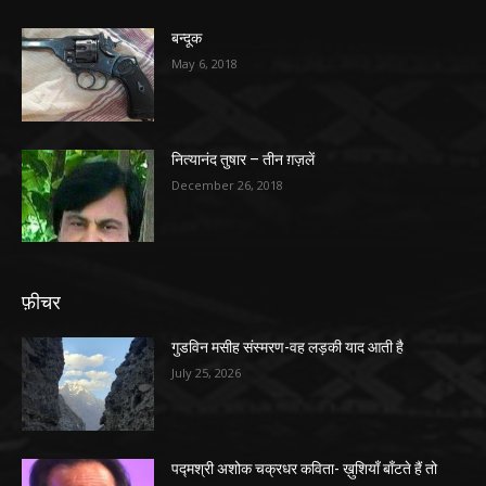
बन्दूक
May 6, 2018
नित्यानंद तुषार – तीन ग़ज़लें
December 26, 2018
फ़ीचर
गुडविन मसीह संस्मरण-वह लड़की याद आती है
July 25, 2026
पद्मश्री अशोक चक्रधर कविता- ख़ुशियाँ बाँटते हैं तो