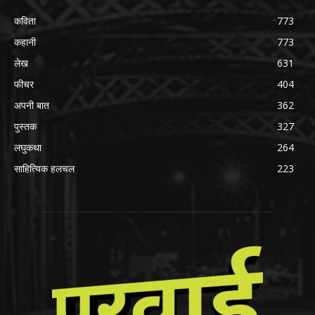
कविता
773
कहानी
773
लेख
631
फीचर
404
अपनी बात
362
पुस्तक
327
लघुकथा
264
साहित्यिक हलचल
223