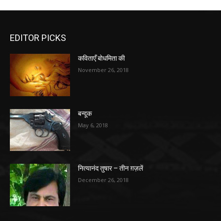
EDITOR PICKS
कविताएँ बोधमिता की
November 26, 2018
बन्दूक
May 6, 2018
नित्यानंद तुषार – तीन ग़ज़लें
December 26, 2018