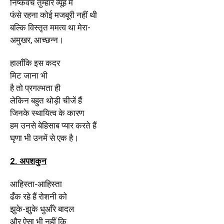
निष्कवच तुम्हारे व्यूह में
फंसे रहना कोई मजबूरी नहीं थी
बल्कि विस्तृत ममत्व था मेरा-
अमुखर, आच्छन्न।
हालाँकि इस कदर
मिट जाना भी
है तो प्रगल्भता ही
लेकिन बहुत थोड़ी चीजें हैं
जिनके स्थायित्व के कारण
हम उनसे बेहिसाब प्यार करते हैं
घृणा भी उनमें से एक है।
2. अपशकुन
आहिस्ता-आहिस्ता
ढँक रहे हैं रोशनी को
झुके-झुके धुआँरे बादल
और ऐसा भी नहीं कि