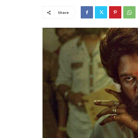
Share