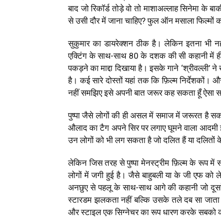
बाद जो रिकॉर्ड तोड़े वो तो माशाअल्लाह सिनेमा के ब
से उसी दौर में जाना चाहिए? फुल ऑन मसाला फिल्मों क
सुकुमार का डायरेक्शन ठीक है। लेकिन इतना भी न
एक्टिंग के साथ-साथ 80 के दशक की सी कहानी में ह
पकड़ने का माद्दा दिखाया है। इसके गाने ‘श्रीवल्ली
है। कई सारे दोस्तों यहां तक कि फ़िल्म निर्देशकों। और ए
नहीं समझिए इसे अपनी बात जरूर कह सकता हूँ ऐसा
पुष्पा जैसे लोगों की ही असल में समाज में जरूरत 
औलाद का टैग अपने सिर पर लगाए घूमने वाला आदमी इ
उन लोगों को भी लग सकता है जो दलित हैं या दलितों के
लेकिन जिस तरह से पुष्पा मेनस्ट्रीम फ़िल्म के रूप म
लोगों में जगी हुई है। जैसे बाहुबली या के जी एफ को 
अनछुए से पहलू के साथ-साथ आगे की कहानी जो दूसरे प
स्टारडम झलकता नहीं बल्कि उसके तले दब सा जाता
और स्टाइल एक सिग्नेचर का रूप धारण करके सबको का