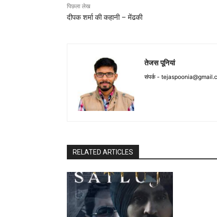
पिछला लेख
दीपक शर्मा की कहानी – मेंढकी
तेजस पूनियां
संपर्क -
tejaspoonia@gmail.
RELATED ARTICLES