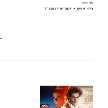
अगला लेख
डॉ. हंसा दीप की कहानी – शून्य के भीतर
com