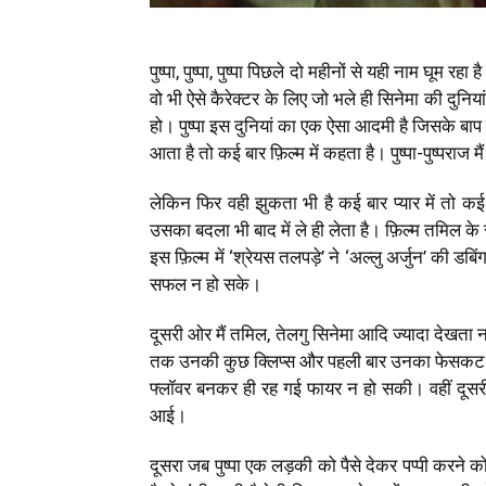
पुष्पा, पुष्पा, पुष्पा पिछले दो महीनों से यही नाम घूम र
वो भी ऐसे कैरेक्टर के लिए जो भले ही सिनेमा की दुनिया
हो। पुष्पा इस दुनियां का एक ऐसा आदमी है जिसके बाप
आता है तो कई बार फ़िल्म में कहता है। पुष्पा-पुष्पराज मै
लेकिन फिर वही झुकता भी है कई बार प्यार में तो क
उसका बदला भी बाद में ले ही लेता है। फ़िल्म तमिल के
इस फ़िल्म में ‘श्रेयस तलपड़े’ ने ‘अल्लु अर्जुन’ की
सफल न हो सके।
दूसरी ओर मैं तमिल, तेलगु सिनेमा आदि ज्यादा देखता नह
तक उनकी कुछ क्लिप्स और पहली बार उनका फेसकट देखा
फ्लॉवर बनकर ही रह गई फायर न हो सकी। वहीं दूसरी 
आई।
दूसरा जब पुष्पा एक लड़की को पैसे देकर पप्पी करने क