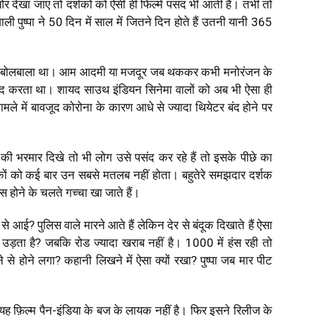
ओर देखा जाए तो दर्शकों को ऐसी ही फिल्में पसंद भी आती हैं। तभी तो
ी पुष्पा ने 50 दिन में साल में जितने दिन होते हैं उतनी यानी 365
 का बोलबाला था। आम आदमी या मजदूर जब थककर कभी मनोरंजन के
पसंद करता था। शायद साउथ इंडियन सिनेमा वालों को अब भी ऐसा ही
े में बावजूद कोरोना के कारण आधे से ज्यादा थियेटर बंद होने पर
की भरमार दिखे तो भी लोग उसे पसंद कर रहे हैं तो इसके पीछे का
कों को कई बार उन सबसे मतलब नहीं होता। बहुतेरे समझदार दर्शक
न्स होने के चलते गच्चा खा जाते हैं।
से आई? पुलिस वाले मारने आते हैं लेकिन देर से बंदूक दिखाते हैं ऐसा
 में उड़ता है? जबकि रोड ज्यादा खराब नहीं है। 1000 में हंस रही तो
ने से होने लगा? कहानी लिखने में ऐसा क्यों रखा? पुष्पा जब मार पीट
ह फ़िल्म पैन-इंडिया के बज के लायक नहीं है। फिर इसने रिलीज के