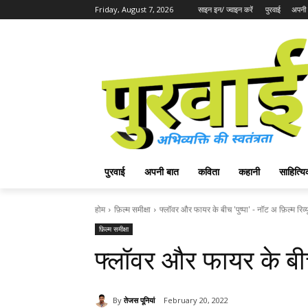
Friday, August 7, 2026
साइन इन/ ज्वाइन करें
पुरवाई
अपनी 
पुरवाई
अपनी बात
कविता
कहानी
साहित्
होम
फ़िल्म समीक्षा
फ्लॉवर और फायर के बीच 'पुष्पा' - नॉट अ फ़िल्म रिव्य
फ़िल्म समीक्षा
फ्लॉवर और फायर के बीच 
By
तेजस पूनियां
February 20, 2022