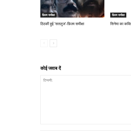
फ़िल्म समीक्षा
फ़िल्म समीक्षा
ठिठकी हुई ‘सतलुज’-फ़िल्म समीक्षा
सिनेमा का कविता
कोई जवाब दें
टिप्पणी: