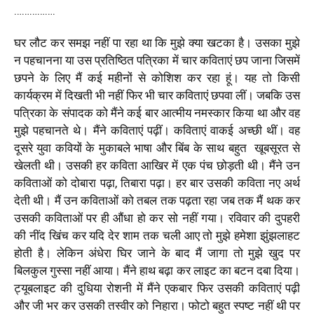
…………….
घर लौट कर समझ नहीं पा रहा था कि मुझे क्या खटका है। उसका मुझे
न पहचानना या उस प्रतिष्ठित पत्रिका में चार कविताएं छप जाना जिसमें
छपने के लिए मैं कई महीनों से कोशिश कर रहा हूं। यह तो किसी
कार्यक्रम में दिखती भी नहीं फिर भी चार कविताएं छपवा लीं। जबकि उस
पत्रिका के संपादक को मैंने कई बार आत्मीय नमस्कार किया था और वह
मुझे पहचानते थे। मैंने कविताएं पढ़ीं। कविताएं वाकई अच्छी थीं। वह
दूसरे युवा कवियों के मुकाबले भाषा और बिंब के साथ बहुत
खूबसूरत से
खेलती थी। उसकी हर कविता आखिर में एक पंच छोड़ती थी। मैंने उन
कविताओं को दोबारा पढ़ा, तिबारा पढ़ा। हर बार उसकी कविता नए अर्थ
देती थी। मैं उन कविताओं को तबल तक पढ़ता रहा जब तक मैं थक कर
उसकी कविताओं पर ही औंधा हो कर सो नहीं गया। रविवार की दुपहरी
की नींद खिंच कर यदि देर शाम तक चली आए तो मुझे हमेशा झुंझलाहट
होती है। लेकिन अंधेरा घिर जाने के बाद मैं जागा तो मुझे खुद पर
बिलकुल गुस्सा नहीं आया। मैंने हाथ बढ़ा कर लाइट का बटन दबा दिया।
ट्यूबलाइट की दुधिया रोशनी में मैंने एकबार फिर उसकी कविताएं पढ़ी
और जी भर कर उसकी तस्वीर को निहारा। फोटो बहुत स्पष्ट नहीं थी पर