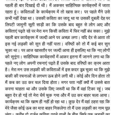
पहली ही बार दिखाई दी थी। मैं अकसर साहित्यिक कार्यक्रमों में जाता
रहता हूं। कविताओं के कार्यक्रम में तो खास कर। पर पहले मैंने उसे
कभी नहीं देखा था। उसकी कविता का जादू था या उसकी दुबली देह पर
लिपटी जामुनी सूती साड़ी का कि उसके बाद बहुत से लोग आए और
कविताएं पढ़ते रहे पर मेरा मन किसी कविता में फिर नहीं बंध सका। मुझे
पहली बार कार्यक्रम में जल्दी आने पर अच्छा लगा। यदि देर से आता तो
इस नई लड़की को सुन ही नहीं पाता। वरिष्ठों को तो मैं कई बार सुन
चुका था। पर आज खासतौर पर जल्दी आया ही इसलिए था कि नए लोगों
को सुनूंगा। साहित्यिक कार्यक्रमों में आकर इतना मैं जानने लगा था कि
पहले नए लोग अपनी रचनाएं पढ़ते हैं उसके बाद वरिष्ठों का क्रम आता
है। मेरा मन उस लड़की की कविताओं में इस कदर डूब चुका था कि मुझे
बाकी की रचनाओं से लगभग ऊब होने लगी थी। कोई और दिन होता तो
मैं कब का उठ कर चल दिया होता। मगर पता नहीं क्यों मैं उससे बात
करना चाहता था और उसके लिए जरूरी था कि मैं वहां टिका रहूं। जब
बहुत देर हो गई तो मेरा धैर्य चुक गया और मैं उठ कर बाहर चला आया।
कार्यक्रम था कि खत्म ही नहीं हो रहा था। कुछ देर मैं वहां ठहरा रहा कि
मेरे जैसा कोई ऊब का मारा बाहर निकलेगा तो मैं उस लड़की का नाम पूछ
लूंगा। करीब दो दर्जन कविता पढ़ने वालों के बीच सिर्फ एक लड़की का