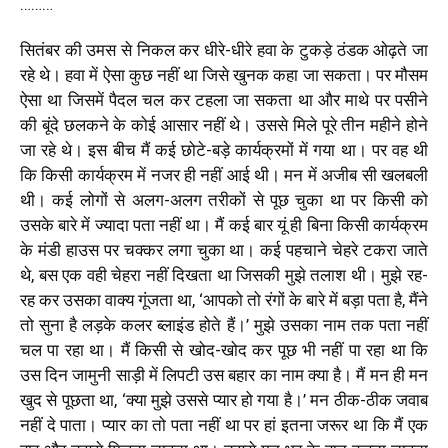
………
सितंबर की उमस से निकल कर धीरे-धीरे हवा के टुकड़े ठंडक ओढ़ते जा
रहे थे। हवा में ऐसा कुछ नहीं था जिसे खुनक कहा जा सकता। पर मौसम
ऐसा था जिसमें पैदल चल कर टहला जा सकता था और माथे पर पसीने
की बूंदे छलकने के कोई आसार नहीं थे। उससे मिले पूरे तीन महीने होने
जा रहे थे। इस बीच मैं कई छोटे-बड़े कार्यक्रमों में गया था। पर वह थी
कि किसी कार्यक्रम में नजर ही नहीं आई थी। मन में अजीब सी खलबली
थी। कई लोगों से अलग-अलग तरीकों से पूछ चुका था पर किसी को
उसके बारे में ज्यादा पता नहीं था। मैं कई बार यूं ही बिना किसी कार्यक्रम
के मंडी हाउस पर चक्कर लगा चुका था। कई पहचाने चेहरे टकरा जाते
थे, बस एक वही चेहरा नहीं दिखता था जिसकी मुझे तलाश थी। मुझे रह-
रह कर उसका वाक्य गूंजता था, ‘आपको तो रंगों के बारे में बड़ा पता है, मैंने
तो सुना है लड़के कलर ब्लाइंड होते हैं।’ मुझे उसका नाम तक पता नहीं
चल पा रहा था। मैं किसी से खोद-खोद कर पूछ भी नहीं पा रहा था कि
उस दिन जामुनी साड़ी में लिपटी उस बहार का नाम क्या है। मैं मन ही मन
खुद से पूछता था, ‘क्या मुझे उससे प्यार हो गया है।’ मन ठीक-ठीक जवाब
नहीं दे पाता। प्यार का तो पता नहीं था पर हां इतना जरूर था कि मैं एक