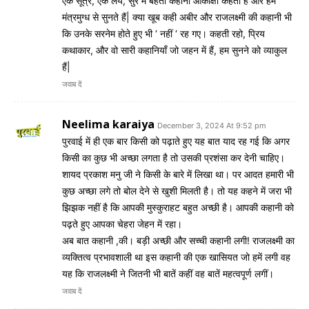
एक सूत्र, एक लय, सुर में बहती कहानी आकांक्षा कहती हैं और हम
मंत्रमुग्ध से सुनते हैं| क्या खूब कही अबीर और राजलक्ष्मी की कहानी भी
कि उनके सरनेम होते हुए भी ‘ नहीं ‘ रह गए। कहती रहो, प्रिय
कथाकार, और वो सारी कहानियाँ जो जहन में हैं, हम सुनने को व्याकुल
हैं|
जवाब दें
Neelima karaiya
December 3, 2024 At 9:52 pm
पुरवाई में ही एक बार किसी को पढ़ाते हुए यह बात याद रह गई कि अगर
किसी का कुछ भी अच्छा लगता है तो उसकी प्रशंसा कर देनी चाहिए।
शायद प्रकाश मनु जी ने किसी के बारे में लिखा था। पर आदत हमारी भी
कुछ अच्छा लगे तो बोल देने से खुशी मिलती है। तो यह कहने में जरा भी
झिझक नहीं है कि आपकी मुस्कुराहट बहुत अच्छी है। आपकी कहानी को
पढ़ते हुए आपका चेहरा जेहन में रहा।
अब बात कहानी ,की। बड़ी अच्छी और सच्ची कहानी लगी! राजलक्ष्मी का
व्यक्तित्व प्रभावशाली था इस कहानी की एक खासियत जो हमें लगी वह
यह कि राजलक्ष्मी ने जितनी भी बातें कहीं वह बातें महत्वपूर्ण लगीं।
जवाब दें