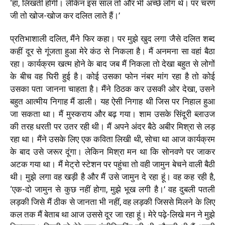
‘हां, लिखती होंगी। लेकिन इस साल तो और भी अच्छे लोग थे। पर चरण
जी तो खोज-खोज कर दलित लाते हैं।’
प्रतिभाशाली दलित, मैंने फिर कहा। पर मुझे खुद लगा जैसे दलित शब्द
कहीं दूर से गूंजता हुआ मेरे कंठ से निकला है। मैं अनमना सा वहां बैठा
रहा। कार्यक्रम खत्म होने के बाद जब मैं निकला तो देखा बहुत से लोगों
के बीच वह घिरी हुई है। कोई उसका फोन नंबर मांग रहा है तो कोई
उसका पता जानना चाहता है। मैंने ठिठक कर उसकी ओर देखा, उसने
बहुत आत्मीय निगाह मैं डाली। यह ऐसी निगाह थी जिस पर निहाल हुआ
जा सकता था। मैं मुस्कराय और बढ़ गया। शाम उसके सिंदूरी ब्लाउज
की तरह धरती पर उतर रही थी। मैं अपने अंदर बैठे अबीर मिश्रा से लड़
रहा था। मैंने उसके लिए एक कविता लिखी थी, सोचा था आज कार्यक्रम
के बाद उसे जरूर दूंगा। लेकिन मिश्रा मन था कि सोनवणे पर जाकर
अटक गया था। मैं मेट्रो स्टेशन पर पहुंचा तो वही जामुन बेचने वाली बैठी
थी। मुझे लगा वह खड़ी है और मैं उसे जामुन दे रहा हूं। वह कह रही है,
‘एक-दो जामुन से कुछ नहीं होगा, मुझे भूख लगी है।’ वह दुबली पतली
लड़की जिसे मैं ठीक से जानता भी नहीं, वह लड़की जिससे मिलने के लिए
कल तक मैं बेताब था आज उससे दूर जा रहा हूं। मेरे पढ़े-लिखे मन ने मुझे