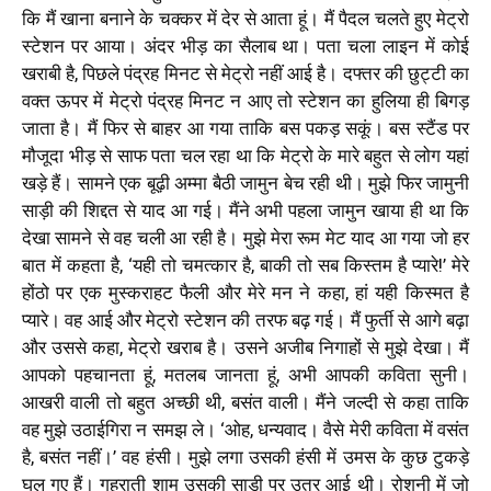
कि मैं खाना बनाने के चक्कर में देर से आता हूं। मैं पैदल चलते हुए मेट्रो
स्टेशन पर आया। अंदर भीड़ का सैलाब था। पता चला लाइन में कोई
खराबी है, पिछले पंद्रह मिनट से मेट्रो नहीं आई है। दफ्तर की छुट्टी का
वक्त ऊपर में मेट्रो पंद्रह मिनट न आए तो स्टेशन का हुलिया ही बिगड़
जाता है। मैं फिर से बाहर आ गया ताकि बस पकड़ सकूं। बस स्टैंड पर
मौजूदा भीड़ से साफ पता चल रहा था कि मेट्रो के मारे बहुत से लोग यहां
खड़े हैं। सामने एक बूढ़ी अम्मा बैठी जामुन बेच रही थी। मुझे फिर जामुनी
साड़ी की शिद्दत से याद आ गई। मैंने अभी पहला जामुन खाया ही था कि
देखा सामने से वह चली आ रही है। मुझे मेरा रूम मेट याद आ गया जो हर
बात में कहता है, ‘यही तो चमत्कार है, बाकी तो सब किस्तम है प्यारे!’ मेरे
होंठो पर एक मुस्कराहट फैली और मेरे मन ने कहा, हां यही किस्मत है
प्यारे। वह आई और मेट्रो स्टेशन की तरफ बढ़ गई। मैं फुर्ती से आगे बढ़ा
और उससे कहा, मेट्रो खराब है। उसने अजीब निगाहों से मुझे देखा। मैं
आपको पहचानता हूं, मतलब जानता हूं, अभी आपकी कविता सुनी।
आखरी वाली तो बहुत अच्छी थी, बसंत वाली। मैंने जल्दी से कहा ताकि
वह मुझे उठाईगिरा न समझ ले। ‘ओह, धन्यवाद। वैसे मेरी कविता में वसंत
है, बसंत नहीं।’ वह हंसी। मुझे लगा उसकी हंसी में उमस के कुछ टुकड़े
घुल गए हैं। गहराती शाम उसकी साड़ी पर उतर आई थी। रोशनी में जो