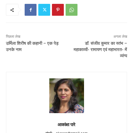
पिछला लेख
अगला लेख
उर्मिला शिरीष की कहानी – एक पेड़
डॉ. संजीव कुमार का स्तंभ –
उनके नाम
महाकाव्यों- रामायण एवं महाभारत- में
व्‍यंग्‍य
आकांक्षा पारे