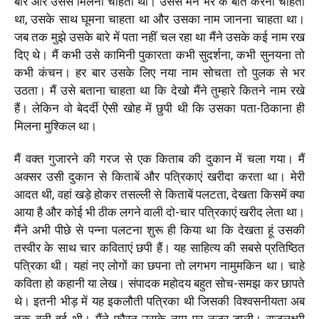
बार और उससे मिलना चाहता था। उससे मन भर के बात करना चाहता
था, उसके साथ घूमना चाहता था और उसका नाम जानना चाहता था।
जब तक मुझे उसके बारे में पता नहीं चल रहा था मैंने उसके कई नाम रख
दिए थे। मैं कभी उसे कामिनी पुकारता कभी सुदर्शना, कभी सुनयना तो
कभी कंचन। हर बार उसके लिए नया नाम सोचता तो पुलक से भर
उठता। मैं उसे बताना चाहता था कि देखो मैंने तुम्हारे कितने नाम रखे
हैं। लेकिन वो बेदर्दी ऐसी खोह में छुपी थी कि उसका पता-ठिकाना ही
मिलना मुश्किल था।
मैं वक्त गुजारने की गरज से एक किताब की दुकान में चला गया। मैं
अक्सर उसी दुकान से किताबें और पत्रिकाएं खरीदा करता था। मेरी
आदत थी, वहां खड़े होकर तसल्ली से किताबें पलटता, देखता किसमें क्या
आया है और कोई भी ठीक लगने वाली दो-चार पत्रिकाएं खरीद लेता था।
मैंने अभी पीछे से पन्ना पलटना शुरू ही किया था कि देखता हूं उसकी
तस्वीर के साथ चार कविताएं छपी हैं। यह साहित्य की सबसे प्रतिष्ठित
पत्रिका थी। यहां नए लोगों का छपना तो लगभग नामुमकिन था। चाहे
कविता हो कहानी या लेख। संपादक महोदय बहुत सोच-समझ कर छापते
थे। इतनी भीड़ में यह इकलौती पत्रिका थी जिसकी विश्वसनीयता अब