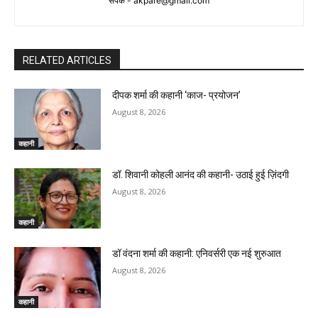
संपर्क -
akpare@gmail.com
RELATED ARTICLES
दीपक शर्मा की कहानी ‘काज- प्रयोजन’
August 8, 2026
कहानी
डॉ. शिवानी कोहली आनंद की कहानी- उठाई हुई ज़िंदगी
August 8, 2026
कहानी
डॉ वंदना शर्मा की कहानी: एनिवर्सरी एक नई शुरुआत
August 8, 2026
कहानी