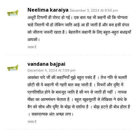
Neelima karaiya
December 3, 2024 At 9:56 pm
अधूरी टिप्पणी ही पोस्ट हो गई। एक बात यह भी कहनी थी कि योग्यता
चाहे जितनी भी हो लेकिन जाति आड़े आ ही जाती है और बस इसी दंगल
को जीतना जरूरी रहता है। बेहतरीन कहानी के लिए बहुत-बहुत बधाइयाँ
आपको।
जवाब दें
vandana bajpai
December 4, 2024 At 7:09 pm
आकांक्षा पारे जी की कहानियाँ मुझे बहुत पसंद हैं । तेज गति से चलती
छोटी सी ये कहानी भी गहरी बात कह जाती है । विचरों और दृष्टि में
प्रगतिशील होने के बावजूद जाति है की मन से जाती ही नहीं । नायक
मीक्षा का आत्ममंथन चेताता है । बहुत खूबसूरती से लेखिका ने कंधे के
बैग को सोच और दृष्टि के बोझ से दर्शाया है । बोझ हटते ही बोध होता है
। सकारात्मक अंत अच्छा लगा।
जवाब दें