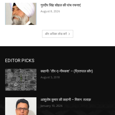
गुरदीप सिंह सोहल की पांच रचनाएं
August 8, 2026
और अधिक लोड करें
EDITOR PICKS
कहानीः ‘तीर-ए-नीमकश’ – (प्रितपाल कौर)
August 5, 2018
आशुतोष कुमार की कहानी – मिशन: तलाक़
January 10, 2026