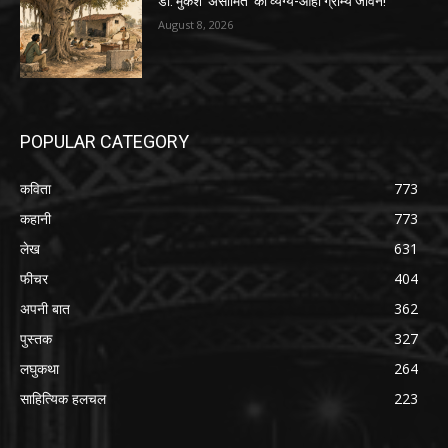
डॉ. मुकेश ‘असीमित’ का व्यंग्य-आहा ग्राम्य जीवन!
August 8, 2026
POPULAR CATEGORY
कविता
773
कहानी
773
लेख
631
फीचर
404
अपनी बात
362
पुस्तक
327
लघुकथा
264
साहित्यिक हलचल
223