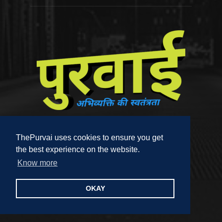
ThePurvai uses cookies to ensure you get
the best experience on the website.
Know more
Contact us:
editor@thepurvai.com
OKAY
FOLLOW US