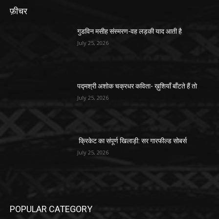
फ़ीचर
गुडविन मसीह संस्मरण-वह लड़की याद आती है
July 25, 2026
पद्मश्री अशोक चक्रधर कविता- ख़ुशियाँ बाँटते हैं तो
July 25, 2026
क्रिकेट का संपूर्ण खिलाड़ी: सर गारफील्ड सोबर्स
July 25, 2026
POPULAR CATEGORY