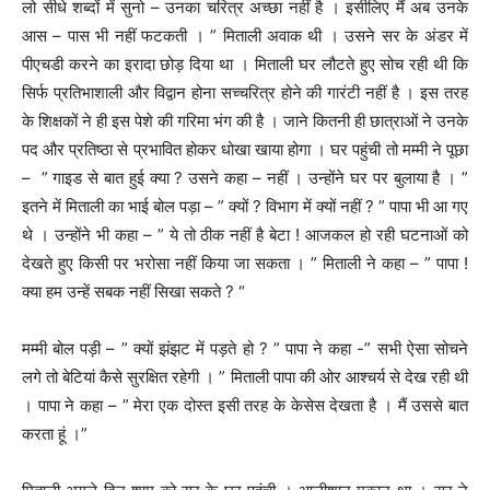
लो सीधे शब्दों में सुनो – उनका चरित्र अच्छा नहीं है । इसीलिए मैं अब उनके
आस – पास भी नहीं फटकती । ” मिताली अवाक थी । उसने सर के अंडर में
पीएचडी करने का इरादा छोड़ दिया था । मिताली घर लौटते हुए सोच रही थी कि
सिर्फ प्रतिभाशाली और विद्वान होना सच्चरित्र होने की गारंटी नहीं है । इस तरह
के शिक्षकों ने ही इस पेशे की गरिमा भंग की है । जाने कितनी ही छात्राओं ने उनके
पद और प्रतिष्ठा से प्रभावित होकर धोखा खाया होगा । घर पहुंची तो मम्मी ने पूछा
– ” गाइड से बात हुई क्या ? उसने कहा – नहीं । उन्होंने घर पर बुलाया है । ”
इतने में मिताली का भाई बोल पड़ा – ” क्यों ? विभाग में क्यों नहीं ? ” पापा भी आ गए
थे । उन्होंने भी कहा – ” ये तो ठीक नहीं है बेटा ! आजकल हो रही घटनाओं को
देखते हुए किसी पर भरोसा नहीं किया जा सकता । ” मिताली ने कहा – ” पापा !
क्या हम उन्हें सबक नहीं सिखा सकते ? “
मम्मी बोल पड़ी – ” क्यों झंझट में पड़ते हो ? ” पापा ने कहा -” सभी ऐसा सोचने
लगे तो बेटियां कैसे सुरक्षित रहेगी । ” मिताली पापा की ओर आश्चर्य से देख रही थी
। पापा ने कहा – ” मेरा एक दोस्त इसी तरह के केसेस देखता है । मैं उससे बात
करता हूं ।”