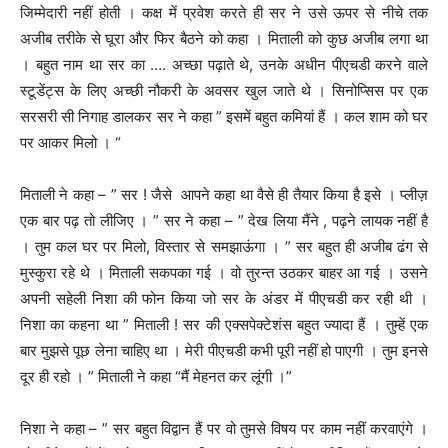
जिम्मेदारी नहीं होती । कक्ष में प्रवेश करते ही सर ने उसे ऊपर से नीचे तक
अजीब तरीके से घूरा और फिर बैठने को कहा । मिताली को कुछ अजीब लगा था
। बहुत नाम था सर का …. अच्छा पढ़ाते थे, उनके अधीन पीएचडी करने वाले
स्टूडेंट्स के लिए अच्छी नौकरी के अवसर खुल जाते थे । सिनोप्सिस पर एक
सरसरी सी निगाह डालकर सर ने कहा ” इसमें बहुत कमियां हैं । कल शाम को घर
पर आकर मिलो । “
मिताली ने कहा – ” सर ! जैसे आपने कहा था वैसे ही तैयार किया है इसे । प्लीज़
एक बार पढ़ तो लीजिए । ” सर ने कहा – ” देख लिया मैंने , पढ़ने लायक नहीं है
। तुम कल घर पर मिलो, विस्तार से समझाऊंगा । ” सर बहुत ही अजीब ढंग से
मुस्कुरा रहे थे । मिताली सकपका गई । वो तुरन्त उठकर बाहर आ गई । उसने
अपनी सहेली निशा की फोन किया जो सर के अंडर में पीएचडी कर रही थी ।
निशा का कहना था ” मिताली ! सर की एक्सपेक्टेशंस बहुत ज्यादा हैं । तुम्हें एक
बार मुझसे पूछ लेना चाहिए था । मेरी पीएचडी कभी पूरी नहीं हो पाएगी । तुम इनसे
दूर ही रहो । ” मिताली ने कहा “मैं मेहनत कर लूंगी ।”
निशा ने कहा – ” सर बहुत विद्वान हैं पर वो तुमसे विषय पर काम नहीं करवाएंगे ।