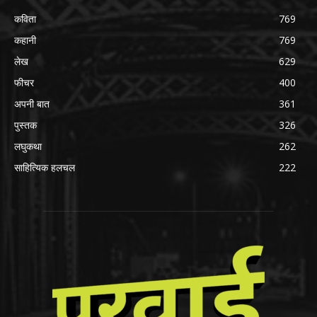
कविता
769
कहानी
769
लेख
629
फीचर
400
अपनी बात
361
पुस्तक
326
लघुकथा
262
साहित्यिक हलचल
222