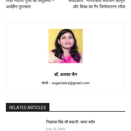
निशा नंदिनी गुप्ता की लघुकथा –
संपादकीय : नागरिकता संशोधन क़ानून
अर्थहीन पुरस्कार
और विपक्ष का गैर जिम्मेदाराना रवैया
डॉ. अलका जैन
संपर्क -
soganialka@gmail.com
RELATED ARTICLES
जिज्ञासा सिंह की कहानी- कतर ब्योंत
July 25, 2026