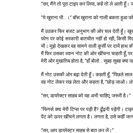
“
सर
,
मैंने तो पूरा टाइप कर लिया
,
कहें तो ले आती हूँ।
“
ये खुराना भी…।
“
बॉस खुराना को गाली बकता हुआ फ
मैं उठकर फिर बजट अनुभाग की ओर चल देती हूँ। खुरा
फोन पर कोई सरकारी बातचीत नहीं हो रही
,
किसी मित्
भी। मुझे देखकर वह सामने वाली कुर्सी पर दायें हाथ क
मैं फिर उसका ध्यान नोट की ओर खींचना चाहती हूँ
,
पर
मेरी ओर मुखातिब होता है
, “
हाँ बोलो… सुबह सुबह क्या 
मैं नोट उसकी ओर बढ़ा देती हूँ। कहती हूँ
, “
पिछले साल
वह नोट लेकर रख लेता और कहता है
, “
छोड़ जाओ। लंच
“
सर
,
डायरेक्टर साहब को यह अभी चाहिए
,
जरूरी है।
“
“
फिगर्स क्या मेरी टिप्स पर पड़ी हैं
?
ढूँढ़नी पड़ेंगी। टा
पेंट को ऊपर खींचने लगता है। लगता है
,
उसे कहीं जान
“
सर
,
आप डायरेक्टर साहब से बात कर लें।
“