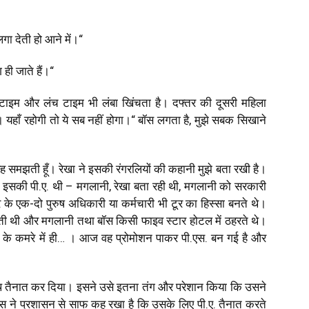
 लगा देती हो आने में।
“
ही जाते हैं।
“
ी टाइम और लंच टाइम भी लंबा खिंचता है। दफ्तर की दूसरी महिला
ने। यहाँ रहोगी तो ये सब नहीं होगा।
“
बॉस लगता है
,
मुझे सबक सिखाने
रह समझती हूँ। रेखा ने इसकी रंगरलियों की कहानी मुझे बता रखी है।
ो इसकी पी.ए. थी – मगलानी
,
रेखा बता रही थी
,
मगलानी को सरकारी
के एक-दो पुरुष अधिकारी या कर्मचारी भी टूर का हिस्सा बनते थे।
होती थी और मगलानी तथा बॉस किसी फाइव स्टार होटल में ठहरते थे।
के कमरे में ही… । आज वह प्रोमोशन पाकर पी.एस. बन गई है और
ाथ तैनात कर दिया। इसने उसे इतना तंग और परेशान किया कि उसने
 ने प्रशासन से साफ कह रखा है कि उसके लिए पी.ए. तैनात करते