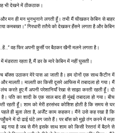
वह भी देखने में ठीकठाक।
हूँ और मन ही मन भुनभुनाने लगती हूँ। तभी मैं चीखकर केबिन से बाहर
 गया कमबख्त।
“
गिरधारी ततैये को देखकर हँसने लगता है और केबिन
…हें…
“
वह फिर अपनी कुर्सी पर बैठकर खैनी मलने लगता है।
ें मंडराता रहता है
,
मैं डर के मारे केबिन में नहीं घुसती।
च बॉक्स उठाकर मेरे पास आ जाती है। हम दोनों एक साथ कैंटीन में
ा और मालती। मालती का किसी दूसरे आफिस में तबादला हो गया। मैं
च करते हुए मैं अपनी परेशानियाँ रेखा से साझा करती रहती हूँ। दो
ती है। पति का शादी के एक साल बाद ही मुंबई तबादला हो गया। बीच
 पूछती रहती हूँ। शाम को मेरी हरसंभव कोशिश होती है कि समय से घर
पहले ही बुला लेता है
,
अर्जेंट काम कहकर। मैंने उसे कह रखा है कि
हुँचने में दो ढाई घंटे लग जाते हैं। पर बॉस को मुझे तंग करने में मज़ा
ढ़ गया है जब से मैंने इसके साथ शाम को किसी रेस्तरां में बैठने से