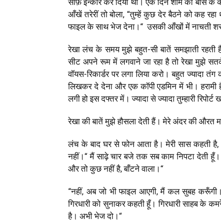
साफ़ इन्कार कर दिया था। एक दिन शाम को बॉस के कमर
आँखें तरेरीं तो बोला
, “
तुम्हें कुछ देर बैठने को कह 
फाइल के साथ भेज देना।
“
उसकी आँखों में नाचती शरा
रेखा लंच के समय मुझे बहुत-सी बातें समझाती रहती है।
सीट अपने रूम में लगवाने जा रहा है तो रेखा मुझे सत
वॉयस-रिकार्डर पर लगा लिया करो। बहुत ज्यादा तंग 
लिखकर दे देना और एक कॉपी एडमिन में भी। हरामी है 
लगी हो इस दफ्तर में। ज्यादा से ज्यादा तुम्हारी रिपो
रेखा की बातें मुझे हौसला देती हैं। मेरे अंदर की औरत
लंच के बाद घर से फोन आता है। मेरी सास कहती है
,
नहीं।
“
मैं साढ़े चार बजे तक सब काम निपटा देती हूँ।
और तो कुछ नहीं है
,
बाँटने वाला।
“
“
नहीं
,
अब जो भी फाइल आएगी
,
मैं कल सुबह करूँगी
गिरधारी को सुनाकर कहती हूँ। गिरधारी साहब के कम
है। अभी भेज दो।
“