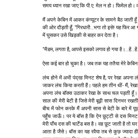
समय ध्यान रखा जाए कि पी.ए. मेल न हो। फिमेल हो। 
मैं अपने केबिन में आकर कंप्यूटर के सामने बैठ जाती 
की ओर दौड़ती हूँ
, “
गिरधारी…भगा तो इसे! यह फिर आ
में घुसकर उसे खिड़की से बाहर कर देता है।
“
मैडम
,
लगता है
,
आपसे इसको लगाव हो गया है।…हें…हें
ऐसा कई बार हो चुका है। जब तक यह ततैया मेरे केबिन म
लंच होने में अभी पंद्रह मिनट शेष है
,
पर रेखा अपना लं
जाकर लंच किया करती हैं। पहले हम तीन थीं- मैं
,
रेख
अपना लंच बॉक्स उठाकर रेखा के साथ चल पड़ती हूँ। लं
साल की मेरी बेटी है जिसे मेरी बूढ़ी सास दिनभर रख
बीच में फोन करके मैं अपनी सास से बेटी के बारे में
पहुँच जाऊँ। पर ये बॉस है कि ऐन छुट्टी से दस मिनट 
मेरी पाँच दस की चार्टेड बस है। वह छूट जाती है तो घर प
आता है जैसे। बॉस का यह रवैया तब से कुछ ज्यादा ही ब