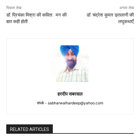
पिछला लेख
अगला लेख
डॉ. प्रियंका मिश्रा की कविता : मन की
डॉ. चंद्रेश कुमार छ्तलानी की
बात कही होती
लघुकथाएँ
हरदीप सबरवाल
संपर्क -
sabharwalhardeep@yahoo.com
RELATED ARTICLES