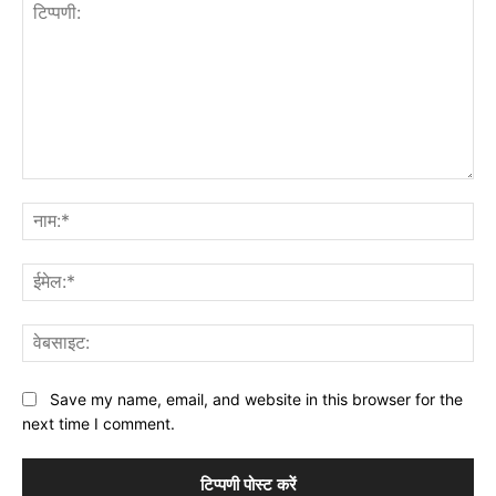
टिप्पणी:
नाम
ईमे
वेब
Save my name, email, and website in this browser for the
next time I comment.