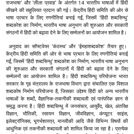
राजभाषा
‘
और
‘
लीला प्रवाह
‘
के अंतर्गत
14
भारतीय भाषाओं में हिंदी
सीखने की सहूलियत प्रदान की गई। केंद्रीय हिंदी समिति की ओर से
भाषा प्रचार के लिए रणनीतियां बनाई गईं
,
जिसमें
‘
हिंदी शब्दसिन्धु
‘
शब्दकोश का निर्माण
,
भारतीय भाषा अनुभाग की शुरुआत और सरकारी
संगठनों में हिंदी को बढ़ावा देने के लिए सम्मेलनों का आयोजन शामिल है।
अनुवाद का सॉफ्टवेयर
‘
कंठस्थ
‘
और
‘
ईमहाशब्दकोश
‘
तैयार हुए।
केंद्रीय हिंदी समिति की ओर से भाषा प्रचार के लिए रणनीतियां बनाई
गईं
,
जिसमें
‘
हिंदी शब्दसिन्धु
‘
शब्दकोश का निर्माण
,
भारतीय भाषा अनुभाग
की शुरुआत और सरकारी संगठनों में हिंदी को बढ़ावा देने के लिए
सम्मेलनों का आयोजन शामिल है। हिंदी शब्दसिन्धु परियोजना भारत
सरकार के गृह मंत्रालय के राजभाषा विभाग द्वारा संचालित एक विशाल
शब्दकोष निर्माण परियोजना है
,
जिसका उद्देश्य हिंदी को अन्य भारतीय
भाषाओं के शब्दों
,
वैज्ञानिक-तकनीकी शब्दावली एवं पारंपरिक ज्ञान से
समृद्ध करना है। हिंदी शब्दसिन्धु में जनसंचार
,
आयुर्वेद
,
खेल
,
अंतरिक्ष
विज्ञान
,
भौतिकी
,
रसायन विज्ञान
,
जीवविज्ञान
,
कंप्यूटर साइंस
,
इलेक्ट्रॉनिक्स
,
भूगर्भशास्त्र
,
मानवीकी आदि जैसे विभिन्न विषयों की
आधुनिक एवं तकनीकी शब्दावली को शामिल किया जा रहा है। प्रत्येक