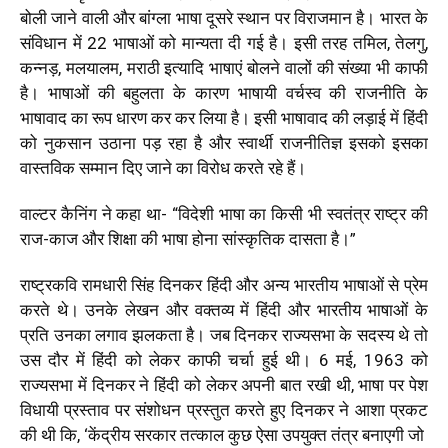
बोली जाने वाली और बांग्ला भाषा दूसरे स्थान पर विराजमान है। भारत के
संविधान में
22
भाषाओं को मान्यता दी गई है। इसी तरह तमिल
,
तेलगु
,
कन्नड़
,
मलयालम
,
मराठी इत्यादि भाषाएं बोलने वालों की संख्या भी काफी
है। भाषाओं की बहुलता के कारण भाषायी वर्चस्व की राजनीति के
भाषावाद का रूप धारण कर कर लिया है। इसी भाषावाद की लड़ाई में हिंदी
को नुकसान उठाना पड़ रहा है और स्वार्थी राजनीतिज्ञ इसको इसका
वास्तविक सम्मान दिए जाने का विरोध करते रहे हैं।
वाल्टर कैनिंग ने कहा था- “विदेशी भाषा का किसी भी स्वतंत्र राष्ट्र की
राज-काज और शिक्षा की भाषा होना सांस्कृतिक दासता है।”
राष्ट्रकवि रामधारी सिंह दिनकर हिंदी और अन्य भारतीय भाषाओं से प्रेम
करते थे। उनके लेखन और वक्तव्य में हिंदी और भारतीय भाषाओं के
प्रति उनका लगाव झलकता है। जब दिनकर राज्यसभा के सदस्य थे तो
उस दौर में हिंदी को लेकर काफी चर्चा हुई थी।
6
मई
, 1963
को
राज्यसभा में दिनकर ने हिंदी को लेकर अपनी बात रखी थी
,
भाषा पर पेश
विधायी प्रस्ताव पर संशोधन प्रस्तुत करते हुए दिनकर ने आशा प्रकट
की थी कि
, ‘
केंद्रीय सरकार तत्काल कुछ ऐसा उपयुक्त तंत्र बनाएगी जो