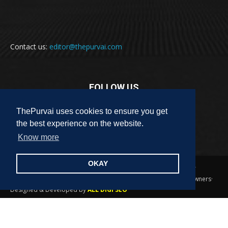
Contact us:
editor@thepurvai.com
FOLLOW US
ThePurvai uses cookies to ensure you get
the best experience on the website.
Know more
OKAY
Copyright 2018-2023 THE PURVAI | All Rights Reserved · And Our
Sitemap · All Logos & Trademark Belongs To Their Respective Owners·
Designed & Developed by
ALL DIGI SEO
पुरवाई
अपनी बात
कविता
कहानी
साहित्यिक हलचल
लेख
लघुकथा
पुस्तक
फ़िल्म समीक्षा
पुरवाई परिवार