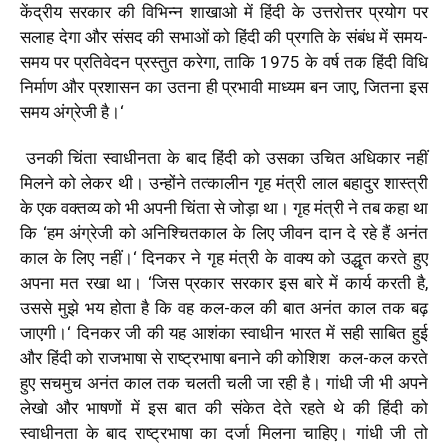
केंद्रीय सरकार की विभिन्न शाखाओ में हिंदी के उत्तरोत्तर प्रयोग पर
सलाह देगा और संसद की सभाओं को हिंदी की प्रगति के संबंध में समय-
समय पर प्रतिवेदन प्रस्तुत करेगा
,
ताकि
1975
के वर्ष तक हिंदी विधि
निर्माण और प्रशासन का उतना ही प्रभावी माध्यम बन जाए
,
जितना इस
समय अंग्रेजी है।
‘
उनकी चिंता स्वाधीनता के बाद हिंदी को उसका उचित अधिकार नहीं
मिलने को लेकर थी। उन्होंने तत्कालीन गृह मंत्री लाल बहादुर शास्त्री
के एक वक्तव्य को भी अपनी चिंता से जोड़ा था। गृह मंत्री ने तब कहा था
कि
‘
हम अंग्रेजी को अनिश्चितकाल के लिए जीवन दान दे रहे हैं अनंत
काल के लिए नहीं।
‘
दिनकर ने गृह मंत्री के वाक्य को उद्धृत करते हुए
अपना मत रखा था।
‘
जिस प्रकार सरकार इस बारे में कार्य करती है
,
उससे मुझे भय होता है कि वह कल-कल की बात अनंत काल तक बढ़
जाएगी।
‘
दिनकर जी की यह आशंका स्वाधीन भारत में सही साबित हुई
और हिंदी को राजभाषा से राष्ट्रभाषा बनाने की कोशिश कल-कल करते
हुए सचमुच अनंत काल तक चलती चली जा रही है। गांधी जी भी अपने
लेखो और भाषणों में इस बात की संकेत देते रहते थे की हिंदी को
स्वाधीनता के बाद राष्ट्रभाषा का दर्जा मिलना चाहिए। गांधी जी तो