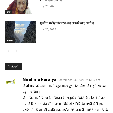
July 25, 2026
लेख
गुडविन मसीह संस्मरण-वह लड़की याद आती है
July 25, 2026
संस्मरण
1 टिप्पणी
Neelima karaiya
September 24, 2025 At 5:05 pm
हिन्दी भाषा को लेकर आपने बहुत महत्वपूर्ण लेख लिखा है। इसे सब को
पढ़ना चाहिये।
जैसा कि आपने लिखा है-संविधान के अनुच्छेद-343 के खंड-1 में कहा
गया है कि भारत संघ की राजभाषा हिंदी और लिपि देवनागरी होगी।पर
प्रारंभ में 15 वर्ष की अवधि तक अर्थात 26 जनवरी 1965 तक संघ के