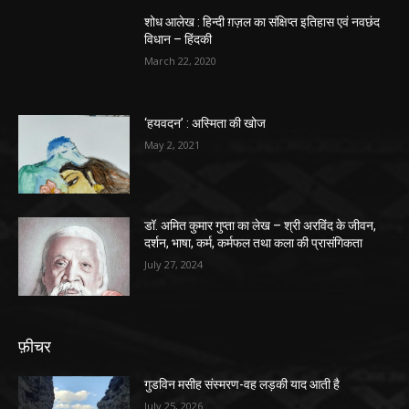
शोध आलेख : हिन्दी ग़ज़ल का संक्षिप्त इतिहास एवं नवछंद
विधान – हिंदकी
March 22, 2020
‘हयवदन’ : अस्मिता की खोज
May 2, 2021
डॉ. अमित कुमार गुप्ता का लेख – श्री अरविंद के जीवन,
दर्शन, भाषा, कर्म, कर्मफल तथा कला की प्रासंगिकता
July 27, 2024
फ़ीचर
गुडविन मसीह संस्मरण-वह लड़की याद आती है
July 25, 2026