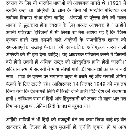
स्वराज के लिए भी भारतीय भाषाओं को आवश्यक मानते थे ।
1921
में
उन्होंने कहा था
‘
अंग्रेजी के ज्ञान के बिना भी भारतीय मस्तिष्क का
सर्वोच्च विकास संभव होना चाहिए। अंग्रेजी से प्रेरणा लेने की गलत
भावना से छुटकारा होना स्वराज के लिए अत्यंत आवश्यक है।
‘
उन्होंने
अपनी पत्रिका
‘
हरिजन
‘
में भी लिखा था मेरा आशय यह है कि
‘
जिस
प्रकार हमने सत्ता हड़पने वाले अंग्रेजों के राजनीतिक शासन को
सफलतापूर्वक उखाड़ फेंका। हमें सांस्कतिक अधिग्रहण करने वाली
अंग्रेजी को भी हटा देना चाहिए। यह आवश्यक परिवर्तन करने में जितनी
देरी होगी उतनी ही अधिक राष्ट्र की सांस्कृतिक हानि होती जाएगी।
‘
संविधान सभा में सदस्यों ने भाषा संबंधी गांधी की भावनाओं का ध्यान नहीं
रखा। भाषा के प्रश्न पर लगातार बहस से बचते रहे और उसकी अंतिम
बैठकों के लिए टालते रहे। आखिरकार
14
सितंबर
1949
को यह तय
किया गया कि देवनागरी लिपि में लिखी जाने वाली हिंदी देश की राजभाषा
होगी। संविधान सभा में हिंदी और हिंदुस्तानी को लेकर भी बहस और मत
विभाजन हुआ था
,
लेकिन हिंदी के पक्ष में बहुमत था।
अहिंदी भाषियों ने भी हिंदी को मजबूती देने का काम किया चाहे वह वीर
सावरकर हो
,
तिलक हो
,
भूदेव मुखर्जी हो
,
सुनीति कुमार हो या अन्य