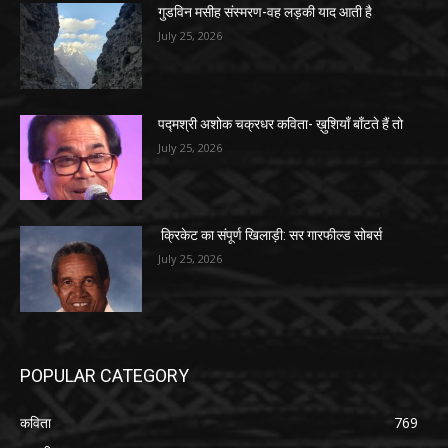
गुडविन मसीह संस्मरण-वह लड़की याद आती है
July 25, 2026
पद्मश्री अशोक चक्रधर कविता- ख़ुशियाँ बाँटते हैं तो
July 25, 2026
क्रिकेट का संपूर्ण खिलाड़ी: सर गारफील्ड सोबर्स
July 25, 2026
POPULAR CATEGORY
कविता
769