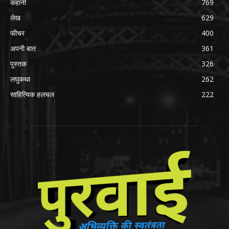
कहानी
769
लेख
629
फीचर
400
अपनी बात
361
पुस्तक
326
लघुकथा
262
साहित्यिक हलचल
222