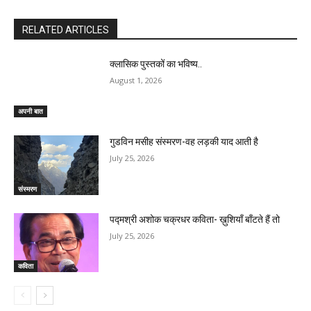
RELATED ARTICLES
क्लासिक पुस्तकों का भविष्य..
August 1, 2026
अपनी बात
गुडविन मसीह संस्मरण-वह लड़की याद आती है
July 25, 2026
संस्मरण
पद्मश्री अशोक चक्रधर कविता- ख़ुशियाँ बाँटते हैं तो
July 25, 2026
कविता