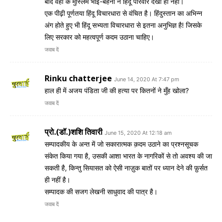
बाद वहां के मुस्लिम भाई-बहनों ने हिंदू परिवार देखा ही नहीं।
एक पीढ़ी पूर्णतया हिंदू विचारधारा से वंचित है। हिंदुस्तान का अभिन्न
अंग होते हुए भी हिंदू सभ्यता विचारधारा से इतना अनुभिज्ञ है! जिसके
लिए सरकार को महत्वपूर्ण कदम उठाना चाहिए।
जवाब दें
Rinku chatterjee
June 14, 2020 At 7:47 pm
हाल ही में अजय पंडिता जी की हत्या पर कितनों ने मुँह खोला?
जवाब दें
प्रो.(डॉ.)शशि तिवारी
June 15, 2020 At 12:18 am
सम्पादकीय के अन्त में जो सकारात्मक क़दम उठाने का प्रश्नसूचक
संकेत किया गया है, उसकी आशा भारत के नागरिकों से तो अवश्य की जा
सकती है, किन्तु सियासत को ऐसी नाज़ुक बातों पर ध्यान देने की फ़ुर्सत
ही नहीं है।
सम्पादक की सजग लेखनी साधुवाद की पात्र है।
जवाब दें