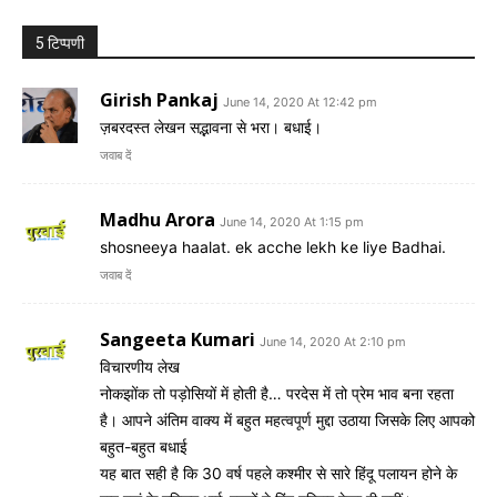
5 टिप्पणी
Girish Pankaj
June 14, 2020 At 12:42 pm
ज़बरदस्त लेखन सद्भावना से भरा। बधाई।
जवाब दें
Madhu Arora
June 14, 2020 At 1:15 pm
shosneeya haalat. ek acche lekh ke liye Badhai.
जवाब दें
Sangeeta Kumari
June 14, 2020 At 2:10 pm
विचारणीय लेख
नोकझोंक तो पड़ोसियों में होती है… परदेस में तो प्रेम भाव बना रहता
है। आपने अंतिम वाक्य में बहुत महत्वपूर्ण मुद्दा उठाया जिसके लिए आपको
बहुत-बहुत बधाई
यह बात सही है कि 30 वर्ष पहले कश्मीर से सारे हिंदू पलायन होने के