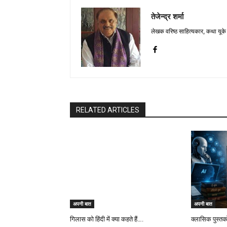
तेजेन्द्र शर्मा
लेखक वरिष्ठ साहित्यकार, कथा यूके क
RELATED ARTICLES
अपनी बात
अपनी बात
गिलास को हिंदी में क्या कहते हैं….
क्लासिक पुस्तको