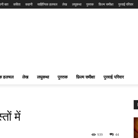
नी बात
कविता
कहानी
साहित्यिक हलचल
लेख
लघुकथा
पुस्तक
फ़िल्म समीक्षा
पुरवाई परिवार
यिक हलचल
लेख
लघुकथा
पुस्तक
फ़िल्म समीक्षा
पुरवाई परिवार
ों में
939
44