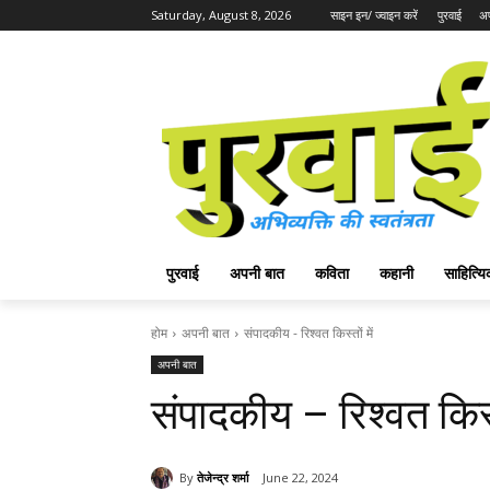
Saturday, August 8, 2026
साइन इन/ ज्वाइन करें
पुरवाई
अप
पुरवाई
अपनी बात
कविता
कहानी
साहित्
होम
अपनी बात
संपादकीय - रिश्वत किस्तों में
अपनी बात
संपादकीय – रिश्वत किस्त
By
तेजेन्द्र शर्मा
June 22, 2024