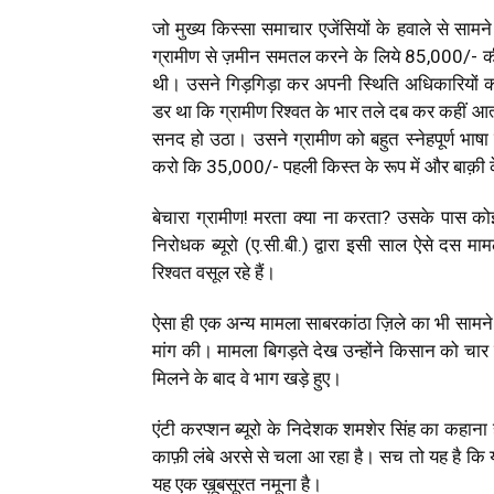
जो मुख्य किस्सा समाचार एजेंसियों के हवाले से साम
ग्रामीण से ज़मीन समतल करने के लिये ₹85,000/- क
थी। उसने गिड़गिड़ा कर अपनी स्थिति अधिकारियो
डर था कि ग्रामीण रिश्वत के भार तले दब कर कहीं आत
सनद हो उठा। उसने ग्रामीण को बहुत स्नेहपूर्ण भाषा म
करो कि ₹35,000/- पहली किस्त के रूप में और बाक़ी के 
बेचारा ग्रामीण! मरता क्या ना करता? उसके पास क
निरोधक ब्यूरो (ए.सी.बी.) द्वारा इसी साल ऐसे दस माम
रिश्वत वसूल रहे हैं।
ऐसा ही एक अन्य मामला साबरकांठा ज़िले का भी सामने
मांग की। मामला बिगड़ते देख उन्होंने किसान को चा
मिलने के बाद वे भाग खड़े हुए।
एंटी करप्शन ब्यूरो के निदेशक शमशेर सिंह का कहाना
काफ़ी लंबे अरसे से चला आ रहा है। सच तो यह है कि य
यह एक ख़ूबसूरत नमूना है।