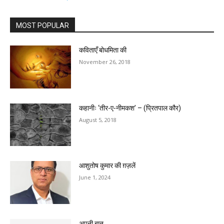
MOST POPULAR
कविताएँ बोधमिता की
November 26, 2018
कहानीः ‘तीर-ए-नीमकश’ – (प्रितपाल कौर)
August 5, 2018
आशुतोष कुमार की ग़ज़लें
June 1, 2024
अपनी बात……