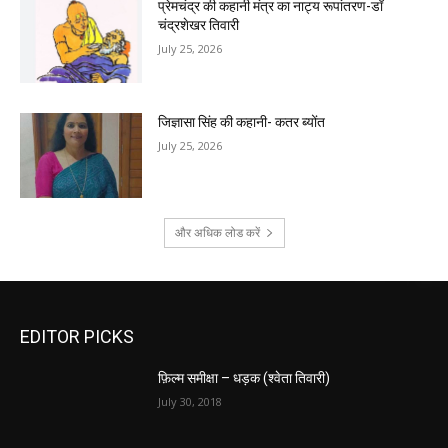
प्रेमचंद्र की कहानी मंत्र का नाट्य रूपांतरण-डॉ
चंद्रशेखर तिवारी
July 25, 2026
जिज्ञासा सिंह की कहानी- कतर ब्योंत
July 25, 2026
और अधिक लोड करें
EDITOR PICKS
फ़िल्म समीक्षा – धड़क (श्वेता तिवारी)
July 30, 2018