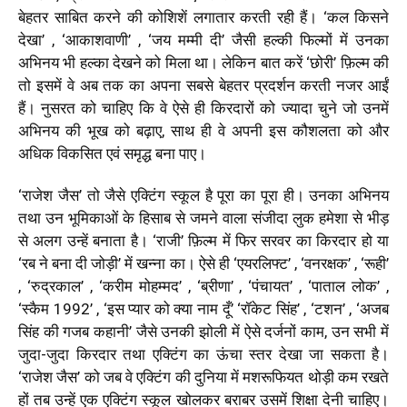
बेहतर साबित करने की कोशिशें लगातार करती रही हैं। ‘कल किसने
देखा’ , ‘आकाशवाणी’ , ‘जय मम्मी दी’ जैसी हल्की फिल्मों में उनका
अभिनय भी हल्का देखने को मिला था। लेकिन बात करें ‘छोरी’ फ़िल्म की
तो इसमें वे अब तक का अपना सबसे बेहतर प्रदर्शन करती नजर आईं
हैं। नुसरत को चाहिए कि वे ऐसे ही किरदारों को ज्यादा चुने जो उनमें
अभिनय की भूख को बढ़ाए, साथ ही वे अपनी इस कौशलता को और
अधिक विकसित एवं समृद्ध बना पाए।
‘राजेश जैस’ तो जैसे एक्टिंग स्कूल है पूरा का पूरा ही। उनका अभिनय
तथा उन भूमिकाओं के हिसाब से जमने वाला संजीदा लुक हमेशा से भीड़
से अलग उन्हें बनाता है। ‘राजी’ फ़िल्म में फिर सरवर का किरदार हो या
‘रब ने बना दी जोड़ी’ में खन्ना का। ऐसे ही ‘एयरलिफ्ट’ , ‘वनरक्षक’ , ‘रूही’
, ‘रुद्रकाल’ , ‘करीम मोहम्मद’ , ‘ब्रीणा’ , ‘पंचायत’ , ‘पाताल लोक’ ,
‘स्कैम 1992’ , ‘इस प्यार को क्या नाम दूँ’ ‘रॉकेट सिंह’ , ‘टशन’ , ‘अजब
सिंह की गजब कहानी’ जैसे उनकी झोली में ऐसे दर्जनों काम, उन सभी में
जुदा-जुदा किरदार तथा एक्टिंग का ऊंचा स्तर देखा जा सकता है।
‘राजेश जैस’ को जब वे एक्टिंग की दुनिया में मशरूफियत थोड़ी कम रखते
हों तब उन्हें एक एक्टिंग स्कूल खोलकर बराबर उसमें शिक्षा देनी चाहिए।