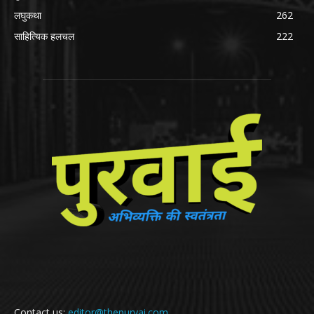
लघुकथा
262
साहित्यिक हलचल
222
Contact us:
editor@thepurvai.com