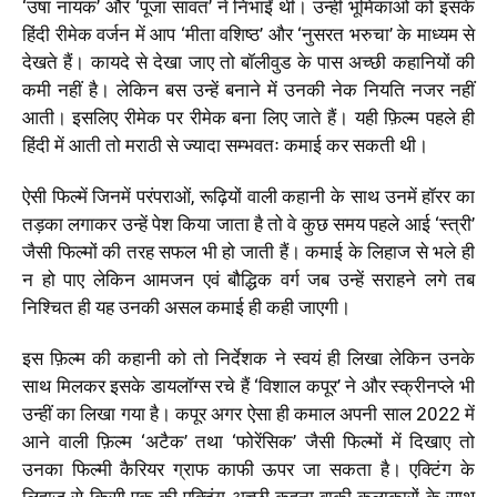
‘उषा नायक’ और ‘पूजा सावंत’ ने निभाईं थीं। उन्हीं भूमिकाओं को इसके
हिंदी रीमेक वर्जन में आप ‘मीता वशिष्ठ’ और ‘नुसरत भरुचा’ के माध्यम से
देखते हैं। कायदे से देखा जाए तो बॉलीवुड के पास अच्छी कहानियों की
कमी नहीं है। लेकिन बस उन्हें बनाने में उनकी नेक नियति नजर नहीं
आती। इसलिए रीमेक पर रीमेक बना लिए जाते हैं। यही फ़िल्म पहले ही
हिंदी में आती तो मराठी से ज्यादा सम्भवतः कमाई कर सकती थी।
ऐसी फिल्में जिनमें परंपराओं, रूढ़ियों वाली कहानी के साथ उनमें हॉरर का
तड़का लगाकर उन्हें पेश किया जाता है तो वे कुछ समय पहले आई ‘स्त्री’
जैसी फिल्मों की तरह सफल भी हो जाती हैं। कमाई के लिहाज से भले ही
न हो पाए लेकिन आमजन एवं बौद्धिक वर्ग जब उन्हें सराहने लगे तब
निश्चित ही यह उनकी असल कमाई ही कही जाएगी।
इस फ़िल्म की कहानी को तो निर्देशक ने स्वयं ही लिखा लेकिन उनके
साथ मिलकर इसके डायलॉग्स रचे हैं ‘विशाल कपूर’ ने और स्क्रीनप्ले भी
उन्हीं का लिखा गया है। कपूर अगर ऐसा ही कमाल अपनी साल 2022 में
आने वाली फ़िल्म ‘अटैक’ तथा ‘फोरेंसिक’ जैसी फिल्मों में दिखाए तो
उनका फिल्मी कैरियर ग्राफ काफी ऊपर जा सकता है। एक्टिंग के
लिहाज से किसी एक की एक्टिंग अच्छी कहना बाकी कलाक़ारों के साथ