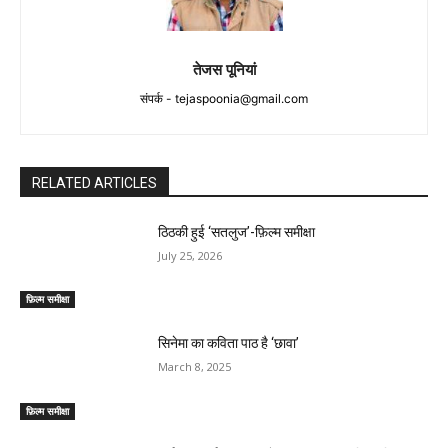
तेजस पूनियां
संपर्क -
tejaspoonia@gmail.com
RELATED ARTICLES
ठिठकी हुई ‘सतलुज’-फ़िल्म समीक्षा
July 25, 2026
फ़िल्म समीक्षा
सिनेमा का कविता पाठ है ‘छावा’
March 8, 2025
फ़िल्म समीक्षा