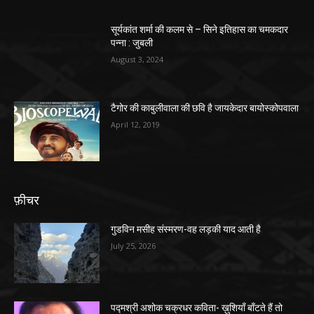
सूर्यकांत शर्मा की कलम से – सिने इतिहास का चमकदार
पन्ना : जुबली
August 3, 2024
टैगोर की काबुलीवाला की छवि है जायकेदार बायोस्कोपवाला
April 12, 2019
फ़ीचर
गुडविन मसीह संस्मरण-वह लड़की याद आती है
July 25, 2026
पद्मश्री अशोक चक्रधर कविता- ख़ुशियाँ बाँटते हैं तो