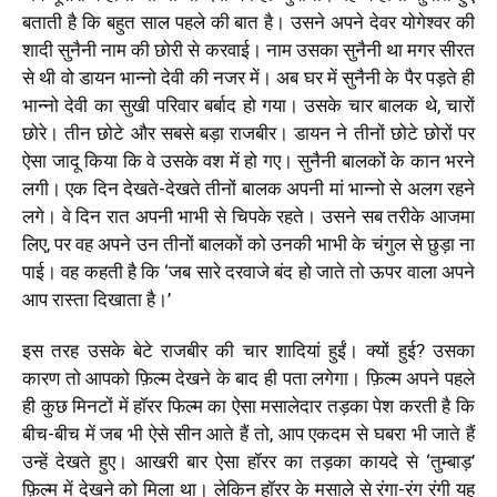
बताती है कि बहुत साल पहले की बात है। उसने अपने देवर योगेश्वर की
शादी सुनैनी नाम की छोरी से करवाई। नाम उसका सुनैनी था मगर सीरत
से थी वो डायन भान्नो देवी की नजर में। अब घर में सुनैनी के पैर पड़ते ही
भान्नो देवी का सुखी परिवार बर्बाद हो गया। उसके चार बालक थे, चारों
छोरे। तीन छोटे और सबसे बड़ा राजबीर। डायन ने तीनों छोटे छोरों पर
ऐसा जादू किया कि वे उसके वश में हो गए। सुनैनी बालकों के कान भरने
लगी। एक दिन देखते-देखते तीनों बालक अपनी मां भान्नो से अलग रहने
लगे। वे दिन रात अपनी भाभी से चिपके रहते। उसने सब तरीके आजमा
लिए, पर वह अपने उन तीनों बालकों को उनकी भाभी के चंगुल से छुड़ा ना
पाई। वह कहती है कि ‘जब सारे दरवाजे बंद हो जाते तो ऊपर वाला अपने
आप रास्ता दिखाता है।’
इस तरह उसके बेटे राजबीर की चार शादियां हुईं। क्यों हुई? उसका
कारण तो आपको फ़िल्म देखने के बाद ही पता लगेगा। फ़िल्म अपने पहले
ही कुछ मिनटों में हॉरर फिल्म का ऐसा मसालेदार तड़का पेश करती है कि
बीच-बीच में जब भी ऐसे सीन आते हैं तो, आप एकदम से घबरा भी जाते हैं
उन्हें देखते हुए। आखरी बार ऐसा हॉरर का तड़का कायदे से ‘तुम्बाड़’
फ़िल्म में देखने को मिला था। लेकिन हॉरर के मसाले से रंगा-रंग रंगी यह