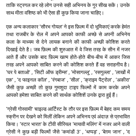
ताकि स्ट्रगल कर रहे लोग उनसे सही अभिनय के गुर सीख सकें। उनके
साथ मीता वशिष्ठ को भी ऐसा ही कुछ किया जाना चाहिए।
एक अन्य कलाकार ‘सौरभ गोयल’ ने इस फ़िल्म में दो भूमिकाएं करके हेमंत
तथा राजबीर के रोल में अपने आपको काफी अच्छे से अपनी अभिनेय
कला के माध्यम से देने लायक बनाने की काफी अच्छी कोशिश करते
दिखाई देते है। जब फ़िल्म की शुरुआत में वे जिस तरह के सीन में नजर
आते हैं और उसके बाद फ़िल्म खत्म होते-होते बीच-बीच में आकर जिस
तरह अपने आपको साबित करने की कोशिश करते हैं वह सराहनीय है।
‘घर पे बताओ’ , ‘सिटी ऑफ ड्रीम्स’ , ‘मोसागल्लू’ , ‘रसगुल्ला’ , ‘लाखों में
एक’ , ‘द फाइनल कॉल’ , ‘रंगबाज’ , ‘सील’ , ‘क्राइम पैट्रोल’ , ‘अकीरा’
जैसी कुछ अच्छी तो कुछ गुमशुदा टाइप फिल्मों में काम करके अपने
आपको हमेशा साबित करने की सार्थक कोशिशें उनके द्वारा हुई हैं।
‘ग्रेसी गोस्वामी’ चाइल्ड आर्टिस्ट के तौर पर इस फ़िल्म में बेहद कम समय
स्क्रीन पर देखने को मिलीं लेकिन अपने अभिनय एवं अंदाज़ से प्रभावित
किया। ‘स्टार भारत’ के टीवी सीरियल ‘मायावी मलिंग’ में नजर आने वाली
ग्रेसी ने कुछ बड़ी फिल्मों जैसे ‘कमांडों 3’ , ‘थप्पड़’ , ‘बेग़म जान’ , ‘द