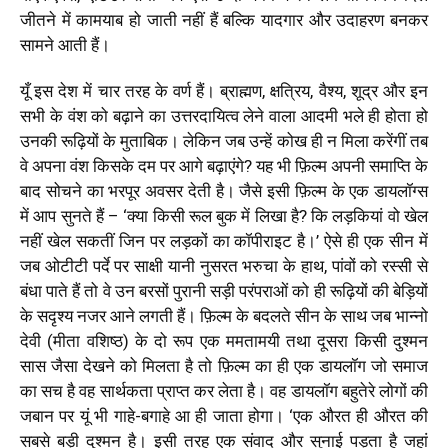
जीतने में कामयाब हो जाती नहीं हैं बल्कि यादगार और उदाहरण बनकर
सामने आती हैं।
यूँ इस देश में चार तरह के वर्ण हैं। ब्राह्मण, क्षत्रिय, वैश्य, शूद्र और इन
सभी के वंश को बढ़ाने का उत्तरदायित्व लेने वाला आदमी भले ही होता हो
उनकी रूढ़ियों के मुताबिक। लेकिन जब उन्हें कोख ही न मिला करेंगीं तब
वे अपना वंश किसके दम पर आगे बढ़ाएंगे? यह भी फ़िल्म अपनी समाप्ति के
बाद सोचने का भरपूर अवसर देती है। जैसे इसी फ़िल्म के एक डायलॉग्स
में आप सुनते हैं – ‘क्या किसी रूल बुक में लिखा है? कि लड़कियां वो खेल
नहीं खेल सकतीं जिन पर लड़कों का कॉपीराइट है।’ ऐसे ही एक सीन में
जब ओटीटी पर्दे पर साक्षी यानी नुसरत भरुचा के हाथ, पांवों को रस्सी से
बंधा पाते हैं तो वे उन बरसों पुरानी सड़ी परंपराओं को ही रूढ़ियों की बेड़ियों
के सदृश्य नजर आने लगती हैं। फ़िल्म के बदलते सीन के साथ जब भान्नो
देवी (मीता वशिष्ठ) के दो रूप एक ममतामयी तथा दूसरा किसी दुश्मन
सास जैसा देखने को मिलता है तो फ़िल्म का ही एक डायलॉग जो समाज
का सच है वह सार्थकता प्राप्त कर लेता है। वह डायलॉग बहुतेरे लोगों की
जबान पर यूं भी गाहे-बगाहे आ ही जाता होगा। ‘एक औरत ही औरत की
सबसे बड़ी दुश्मन है। इसी तरह एक संवाद और सुनाई पड़ता है जहां