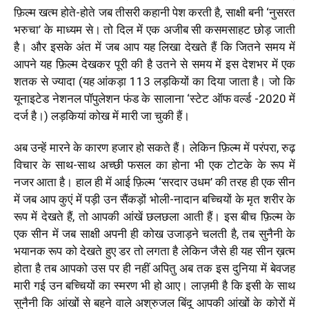
फ़िल्म खत्म होते-होते जब तीसरी कहानी पेश करती है, साक्षी बनी ‘नुसरत
भरुचा’ के माध्यम से। तो दिल में एक अजीब सी कसमसाहट छोड़ जाती
है। और इसके अंत में जब आप यह लिखा देखते हैं कि जितने समय में
आपने यह फ़िल्म देखकर पूरी की है उतने से समय में इस देशभर में एक
शतक से ज्यादा (यह आंकड़ा 113 लड़कियों का दिया जाता है। जो कि
यूनाइटेड नेशनल पॉपुलेशन फंड के सालाना ‘स्टेट ऑफ वर्ल्ड -2020 में
दर्ज है।) लड़कियां कोख में मारी जा चुकी हैं।
अब उन्हें मारने के कारण हजार हो सकते हैं। लेकिन फ़िल्म में परंपरा, रुढ़
विचार के साथ-साथ अच्छी फसल का होना भी एक टोटके के रूप में
नजर आता है। हाल ही में आई फ़िल्म ‘सरदार उधम’ की तरह ही एक सीन
में जब आप कुएं में पड़ी उन सैंकड़ों भोली-नादान बच्चियों के मृत शरीर के
रूप में देखते हैं, तो आपकी आंखें छलछला आती हैं। इस बीच फ़िल्म के
एक सीन में जब साक्षी अपनी ही कोख उजाड़ने चलती है, तब सुनैनी के
भयानक रूप को देखते हुए डर तो लगता है लेकिन जैसे ही यह सीन ख़त्म
होता है तब आपको उस पर ही नहीं अपितु अब तक इस दुनिया में बेवजह
मारी गई उन बच्चियों का स्मरण भी हो आए। लाज़मी है कि इसी के साथ
सुनैनी कि आंखों से बहने वाले अश्रुजल बिंदू आपकी आंखों के कोरों में