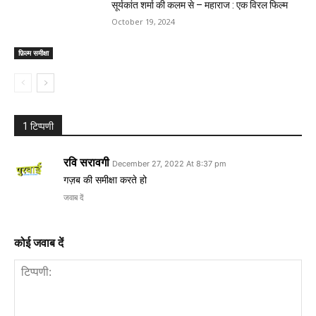
सूर्यकांत शर्मा की कलम से – महाराज : एक विरल फिल्म
October 19, 2024
फ़िल्म समीक्षा
1 टिप्पणी
रवि सरावगी
December 27, 2022 At 8:37 pm
गज़ब की समीक्षा करते हो
जवाब दें
कोई जवाब दें