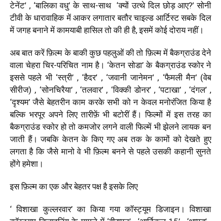
टेनेंट’ , ‘बालिका वधु’ के साथ-साथ ‘क्यों उत्थे दिल छोड़ आए?’ सोनी
टीवी के धारावाहिक में आकर लगातार बतौर चाइल्ड आर्टिस्ट सबके दिल
में जगह बनाने में कामयाबी हासिल तो की ही है, इसमें कोई दोराय नहीं।
अब बात करें फ़िल्म के बाकी कुछ पहलुओं की तो फ़िल्म में बैकग्राउंड देने
वाला चेहरा चिर-परिचित नाम है। ‘केतन सोडा’ के बैकग्राउंड स्कोर ने
इससे पहले भी ‘स्त्री’ , ‘हैदर’ , ‘जवानी जानेमन’ , ‘फैमली मैन’ (वेब
सीरीज) , ‘सोनचिरैया’ , ‘तलवार’ , ‘विक्की डोनर’ , ‘पटाखा’ , ‘दंगल’ ,
‘दृश्यम’ जैसे बेहतरीन काम करके सभी को न केवल मनोरंजित किया है
बल्कि भरपूर अपने लिए तारीफ़ें भी बटोरीं हैं। फिल्मों में इस तरह का
बैकग्राउंड स्कोर हो तो कमजोर लगने वाली फिल्में भी झेलने लायक बन
जाती हैं। जबकि केतन के किए गए अब तक के कामों को देखते हुए
लगता है कि जैसे मानो वे भी फ़िल्म बनने से पहले उसकी कहानी सुनते
होंगे हमेशा।
इस फ़िल्म का एक और बेहतर पक्ष है इसके लिए
‘ विशाखा कुल्लरवार’ का किया गया कॉस्ट्यूम डिजाइन। विशाखा