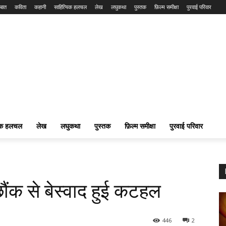
बात
कविता
कहानी
साहित्यिक हलचल
लेख
लघुकथा
पुस्तक
फ़िल्म समीक्षा
पुरवाई परिवार
यिक हलचल
लेख
लघुकथा
पुस्तक
फ़िल्म समीक्षा
पुरवाई परिवार
ंक से बेस्वाद हुई कटहल
446
2