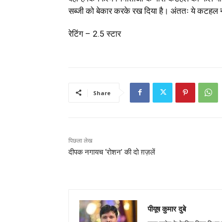
सब्जी को बेकार करके रख दिया है। अंततः ये कटहल न 
रेटिंग – 2.5 स्टार
Share
पिछला लेख
दीपक नगायच ‘रोशन’ की दो ग़ज़लें
पीयूष कुमार दुबे