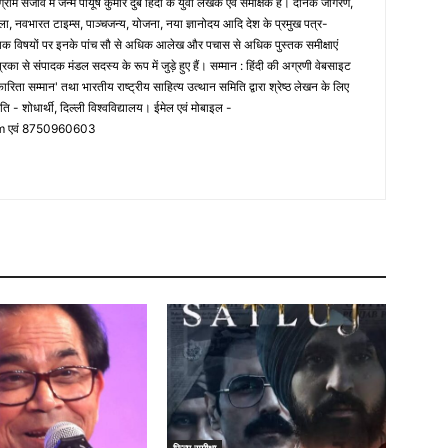
्राम सजांव में जन्मे पीयूष कुमार दुबे हिंदी के युवा लेखक एवं समीक्षक हैं। दैनिक जागरण,
ला, नवभारत टाइम्स, पाञ्चजन्य, योजना, नया ज्ञानोदय आदि देश के प्रमुख पत्र-
यिक विषयों पर इनके पांच सौ से अधिक आलेख और पचास से अधिक पुस्तक समीक्षाएं
िका से संपादक मंडल सदस्य के रूप में जुड़े हुए हैं। सम्मान : हिंदी की अग्रणी वेबसाइट
ारिता सम्मान' तथा भारतीय राष्ट्रीय साहित्य उत्थान समिति द्वारा श्रेष्ठ लेखन के लिए
ति - शोधार्थी, दिल्ली विश्वविद्यालय। ईमेल एवं मोबाइल -
m
एवं 8750960603
फ़िल्म समीक्षा