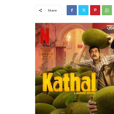
Share