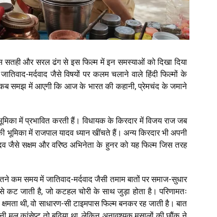
जिस सतही और सरल ढंग से इस फिल्म में इन समस्याओं को दिखा दिया
। जातिवाद-मर्दवाद जैसे विषयों पर कलम चलाने वाले हिंदी फिल्मों के
कब समझ में आएगी कि आज के भारत की कहानी, प्रेमचंद के जमाने
ी भूमिका में प्रभावित करती हैं। विधायक के किरदार में विजय राज जब
 की भूमिका में राजपाल यादव ध्यान खींचते हैं। अन्य किरदार भी अपनी
ादव जैसे सक्षम और वरिष्ठ अभिनेता के हुनर को यह फिल्म जिस तरह
तने कम समय में जातिवाद-मर्दवाद जैसी तमाम बातों पर समाज-सुधार
्म से कट जाती है, जो कटहल चोरी के साथ जुड़ा होता है। परिणामतः
 क्षमता थी, वो साधारण-सी टाइमपास फिल्म बनकर रह जाती है। बात
ी मूल कांसेप्ट तो बढ़िया था, लेकिन अनावश्यक मसालों की छौंक ने