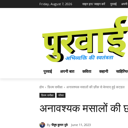
Friday, August 7, 2026
साइन इन/ ज्वाइन करें
पुरवाई
अपनी 
पुरवाई
अपनी बात
कविता
कहानी
साहित्
होम
फ़िल्म समीक्षा
अनावश्यक मसालों की छौंक से बेस्वाद हुई कटहल
फ़िल्म समीक्षा
फीचर
अनावश्यक मसालों की छौ
By
पीयूष कुमार दुबे
June 11, 2023