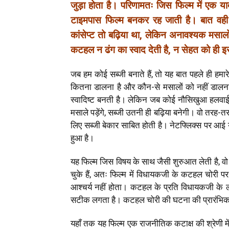
जुड़ा होता है। परिणामतः जिस फिल्म में एक य
टाइमपास फिल्म बनकर रह जाती है। बात वही 
कांसेप्ट तो बढ़िया था, लेकिन अनावश्यक मसालो
कटहल न ढंग का स्वाद देती है, न सेहत को ही 
जब हम कोई सब्जी बनाते हैं, तो यह बात पहले ही हमार
कितना डालना है और कौन-से मसालों को नहीं डालना 
स्वादिष्ट बनती है। लेकिन जब कोई नौसिखुआ हलवाई स
मसाले पड़ेंगे, सब्जी उतनी ही बढ़िया बनेगी। वो तरह-
लिए सब्जी बेकार साबित होती है। नेटफ्लिक्स पर आई 
हुआ है।
यह फिल्म जिस विषय के साथ जैसी शुरुआत लेती है, व
चुके हैं, अतः फिल्म में विधायकजी के कटहल चोरी पर
आश्चर्य नहीं होता। कटहल के प्रति विधायकजी के 
सटीक लगता है। कटहल चोरी की घटना की प्रारंभिक जां
यहाँ तक यह फिल्म एक राजनीतिक कटाक्ष की श्रेणी म