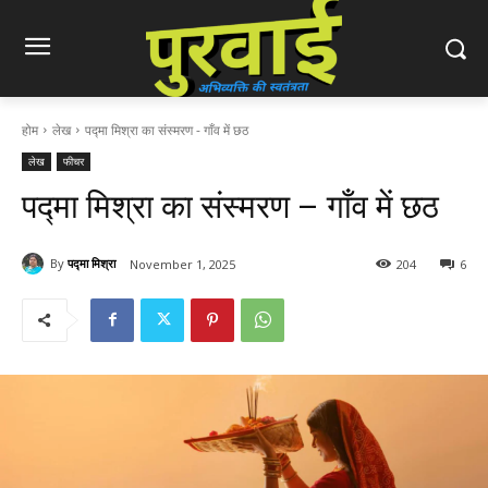
होम
लेख
पद्मा मिश्रा का संस्मरण - गाँव में छठ
लेख
फीचर
पद्मा मिश्रा का संस्मरण – गाँव में छठ
By
पद्मा मिश्रा
November 1, 2025
204
6