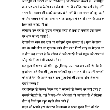
जन्मभूमि की मिट्टी का जो सौधापन है जो आकर्षित करता है। जन्मभूमि
वाला घर अपने अकेलेपन का दंश भोग रहा है क्योंकि अब वहां कोई नहीं
रहता है। मकान की दीवारें कमजोर होने लगी है। खालीपन को दूर करने
के लिए मकान बेलों को, घास-पात को आश्रय दे देता है। उसके साथ के
लिए कोई चाहिए भी तो।
लेखिका उस घर से जुड़ाव महसूस करती हैं तभी तो उसकी इस हालत
पर क्षोभ से भर जाती हैं।
देवरानी के साथ छठ पूजा का मनोहारी दृश्य उभरता है। पूजा के समय
गांव के सभी लोगों का एकसाथ खड़े होना तथा किसी तरह के भेदभाव का
न होना यह बताता है कि परंपरा से चले आ रहे ये पर्व मनुष्य को आपस में
जोड़ रहे हैं, आगे भी जोड़ते रहेंगे।
छठ पूजा में खरना की खीर, दूध ,मिठाई, फल, पकवान आदि से गांव के
कुआं पर छठि मैया की पूजा का मनोहारी दृश्य उभरता है। अपनी मन्नतों
को छठि मैया के सामने रखतीं इन पुजारिनों की आस्था और विश्वास
देखते बनता है।
घर परिवार से मिलना केवल घर के सदस्यों से मिलना भर नहीं होता है।
उसकी मिट्टी से, वहां के पेड़-पौधे और वहां की आवोहवा से भी मिलना
होता है जिसे हम बहुत पहले छोड़ आते हैं।
पद्मा जी आपने इस संस्मरण के माध्यम से अपने पुराने दिनों को भेंट