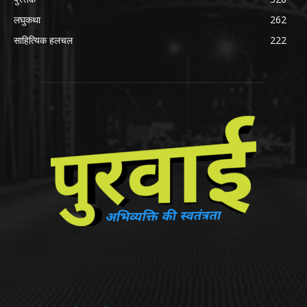
लघुकथा
262
साहित्यिक हलचल
222