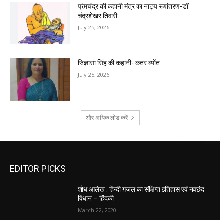
प्रेमचंद्र की कहानी मंत्र का नाट्य रूपांतरण-डॉ
चंद्रशेखर तिवारी
July 25, 2026
जिज्ञासा सिंह की कहानी- कतर ब्योंत
July 25, 2026
और अधिक लोड करें
EDITOR PICKS
शोध आलेख : हिन्दी ग़ज़ल का संक्षिप्त इतिहास एवं नवछंद
विधान – हिंदकी
March 22, 2020