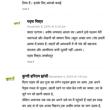
लिया है। इसके लिए आपको बधाई
जवाब दें
पद्मा मिश्रा
December 8, 2025 At 5:24 pm
सादर प्रणाम। अशेष धन्यवाद आभार सर।आपने इसे पढकर मेरी
भावनाओ और लेखनी को सम्मान दिया।बहुत अच्छा लगा।गांव हमारी
आत्मा में.बसता है।शहरों की आपाधापी में भी गांव की सहजता
सरलता और आत्मीयता कभी भूलती नहीं।आभार।
पद्मा मिश्रा.जमशेदपुर
जवाब दें
कुन्ती हरिराम झांसी
November 4, 2025 At 1:41 pm
प्रिय पद्मा जी छठ पूजा का वर्णन पढ़कर हृदय भर आया ,एक अपने
पैतृक स्थल से जुड़ाव ,खाली रहने पर घांस बेल पत्तो का जमाव ,घर के
सुने पन को खानी कहता हे,
लेकिन अचानक जब जब हम अपने उसे घर में पहुंचते हैं जहां हम ब्याह
कर आए थे तो एक अजब सिहरन,एक असीम लगाव सा जाग उठता है,