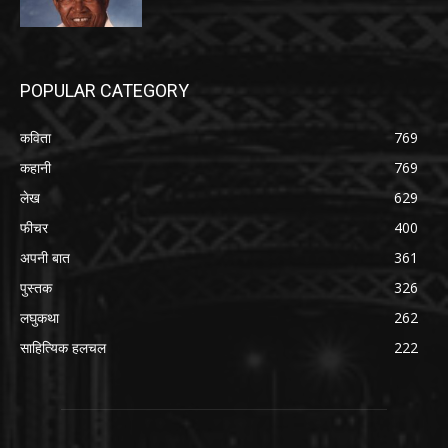
POPULAR CATEGORY
कविता
769
कहानी
769
लेख
629
फीचर
400
अपनी बात
361
पुस्तक
326
लघुकथा
262
साहित्यिक हलचल
222