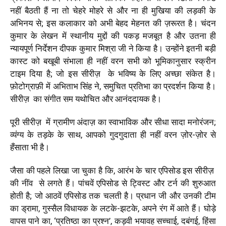
नहीं बैठती हैं ना तो चेहरे मोहरे से और ना ही मुखिया की लड़की के
अभिनय से; इस कलाकार को अभी बेहद मेहनत की ज़रूरत है। चंदन
कुमार के लेखन में स्थानीय मुद्दों की पकड़ मजबूत है और उतना ही
न्यायपूर्ण निर्देशन दीपक कुमार मिश्रा जी ने किया है। उन्होंने इतनी बड़ी
कास्ट को बखूबी संभाला ही नहीं वरन सभी को भूमिकानुसार स्क्रीन
टाइम दिया है; जो इस सीरीज़
के भविष्य के लिए अच्छा संकेत है।
फ़ोटोग्राफ़ी में अभिताभ सिंह ने, समुचित प्रतिभा का प्रदर्शन किया है।
सीरीज़
का संगीत सम यथोचित और आनंददायक है।
पूरी सीरीज़
में ग्रामीण अंदाज़ का स्वाभाविक और सीधा सादा मनोरंजन;
व्यंग्य के तड़के के साथ, आपको गुदगुदाता ही नहीं वरन ज़ोर-ज़ोर से
हँसाता भी है।
जैसा की पहले लिखा जा चुका है कि, आरंभ के चार एपिसोड इस सीरीज़
की नींव
से लगते हैं। पांचवें एपिसोड से ट्विस्ट और टर्न की शुरुआत
होती है; जो आठवें एपिसोड तक चलती है। प्रधान जी और उनकी टीम
का ड्रामा, गुस्सैल विधायक के लटके-झटके, अपने रंग में आते हैं। घोड़े
वापस पाने का, ‘प्रतिष्ठा का प्रश्न’, कड़वी भयावह सच्चाई, दबंगई, हिंसा