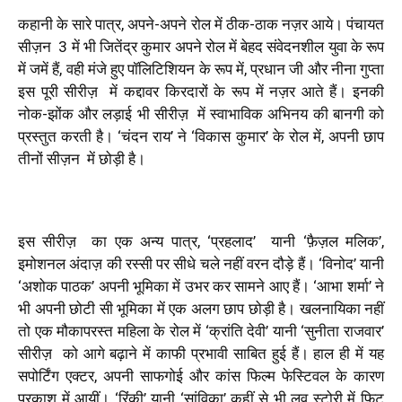
कहानी के सारे पात्र, अपने-अपने रोल में ठीक-ठाक नज़र आये। पंचायत
सीज़न
3 में भी जितेंद्र कुमार अपने रोल में बेहद संवेदनशील युवा के रूप
में जमें हैं, वही मंजे हुए पॉलिटिशियन के रूप में, प्रधान जी और नीना गुप्ता
इस पूरी सीरीज़
में कद्दावर किरदारों के रूप में नज़र आते हैं। इनकी
नोक-झोंक और लड़ाई भी सीरीज़
में स्वाभाविक अभिनय की बानगी को
प्रस्तुत करती है। ‘चंदन राय’ ने ‘विकास कुमार’ के रोल में, अपनी छाप
तीनों सीज़न
में छोड़ी है।
इस सीरीज़
का एक अन्य पात्र, ‘प्रहलाद’
यानी ‘फ़ैज़ल मलिक’,
इमोशनल अंदाज़ की रस्सी पर सीधे चले नहीं वरन दौड़े हैं। ‘विनोद’ यानी
‘अशोक पाठक’ अपनी भूमिका में उभर कर सामने आए हैं। ‘आभा शर्मा’ ने
भी अपनी छोटी सी भूमिका में एक अलग छाप छोड़ी है। खलनायिका नहीं
तो एक मौकापरस्त महिला के रोल में ‘क्रांति देवी’ यानी ‘सुनीता राजवार’
सीरीज़
को आगे बढ़ाने में काफी प्रभावी साबित हुई हैं। हाल ही में यह
सपोर्टिंग एक्टर, अपनी साफगोई और कांस फिल्म फेस्टिवल के कारण
प्रकाश में आयीं। ‘रिंकी’ यानी ‘सांविका’ कहीं से भी लव स्टोरी में फिट