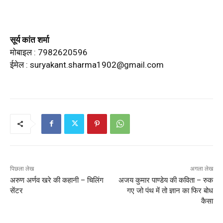
सूर्य कांत शर्मा
मोबाइल : 7982620596
ईमेल :
suryakant.sharma1902@gmail.com
पिछला लेख
अगला लेख
अरुण अर्णव खरे की कहानी – चिलिंग
अजय कुमार पाण्डेय की कविता – रुक
सेंटर
गए जो पंथ में तो ज्ञान का फिर बोध
कैसा