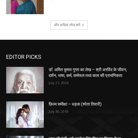
और अधिक लोड करें
EDITOR PICKS
डॉ. अमित कुमार गुप्ता का लेख – श्री अरविंद के जीवन,
दर्शन, भाषा, कर्म, कर्मफल तथा कला की प्रासंगिकता
July 27, 2024
फ़िल्म समीक्षा – धड़क (श्वेता तिवारी)
July 30, 2018