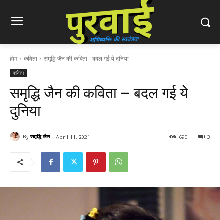
होम
कविता
समृद्धि जैन की कविता - बदल गई ये दुनिया
कविता
समृद्धि जैन की कविता – बदल गई ये
दुनिया
By
समृद्धि जैन
April 11, 2021
690
3