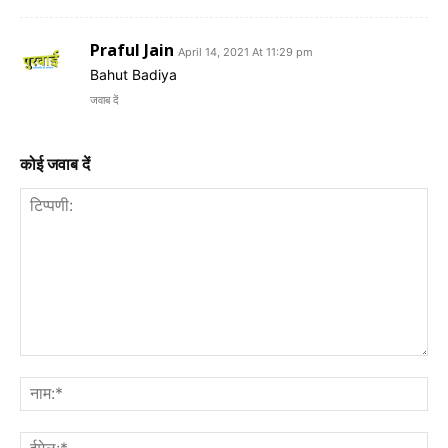
Praful Jain
April 14, 2021 At 11:29 pm
Bahut Badiya
जवाब दें
कोई जवाब दें
टिप्पणी:
नाम
ईमे