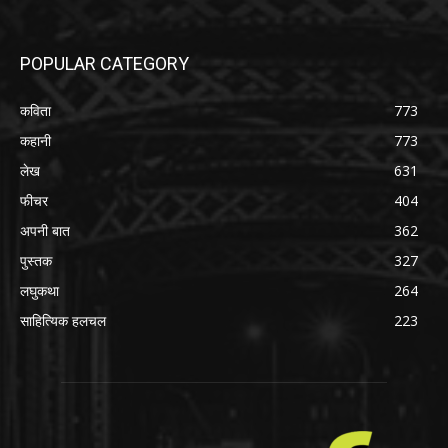
POPULAR CATEGORY
कविता
773
कहानी
773
लेख
631
फीचर
404
अपनी बात
362
पुस्तक
327
लघुकथा
264
साहित्यिक हलचल
223