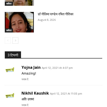
कविता
डॉ नीलिमा पाण्डेय रचित गीतिका
August 8, 2026
कविता
3 टिप्पणी
Yojna Jain
April 12, 2021 At 4:07 pm
Amazing!
जवाब दें
Nikhil Kaushik
April 12, 2021 At 11:05 pm
अति उत्तम!
जवाब दें