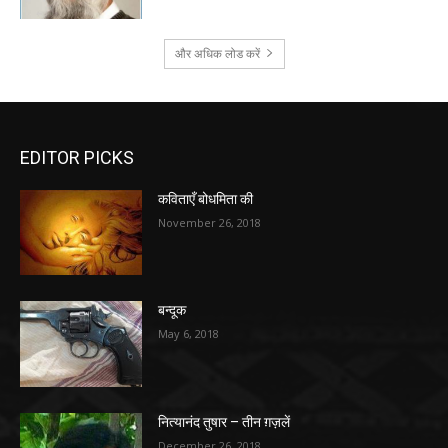
और अधिक लोड करें
EDITOR PICKS
कविताएँ बोधमिता की
November 26, 2018
बन्दूक
May 6, 2018
नित्यानंद तुषार – तीन ग़ज़लें
December 26, 2018