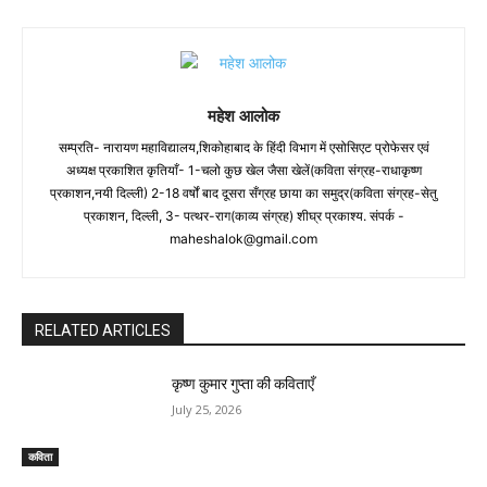
महेश आलोक
सम्प्रति- नारायण महाविद्यालय,शिकोहाबाद के हिंदी विभाग में एसोसिएट प्रोफेसर एवं
अध्यक्ष प्रकाशित कृतियाँ- 1-चलो कुछ खेल जैसा खेलें(कविता संग्रह-राधाकृष्ण
प्रकाशन,नयी दिल्ली) 2-18 वर्षों बाद दूसरा सँग्रह छाया का समुद्र(कविता संग्रह-सेतु
प्रकाशन, दिल्ली, 3- पत्थर-राग(काव्य संग्रह) शीघ्र प्रकाश्य. संपर्क -
maheshalok@gmail.com
RELATED ARTICLES
कृष्ण कुमार गुप्ता की कविताएँ
July 25, 2026
कविता