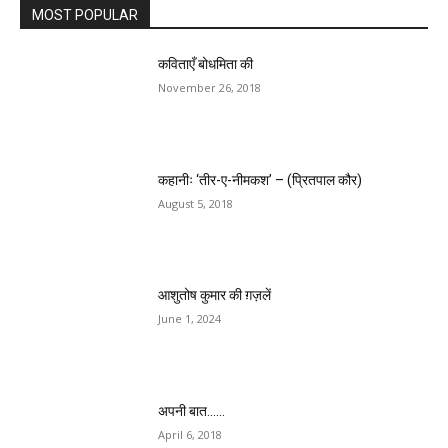
MOST POPULAR
कविताएँ बोधमिता की
November 26, 2018
कहानीः ‘तीर-ए-नीमकश’ – (प्रितपाल कौर)
August 5, 2018
आशुतोष कुमार की ग़ज़लें
June 1, 2024
अपनी बात……
April 6, 2018