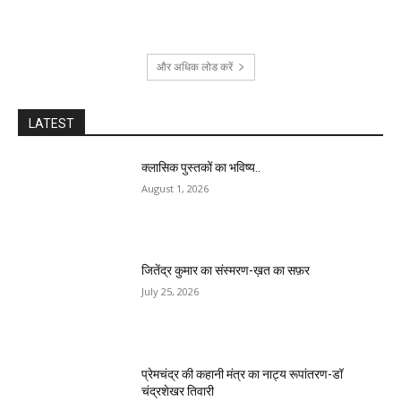
और अधिक लोड करें
LATEST
क्लासिक पुस्तकों का भविष्य..
August 1, 2026
जितेंद्र कुमार का संस्मरण-ख़त का सफ़र
July 25, 2026
प्रेमचंद्र की कहानी मंत्र का नाट्य रूपांतरण-डॉ
चंद्रशेखर तिवारी