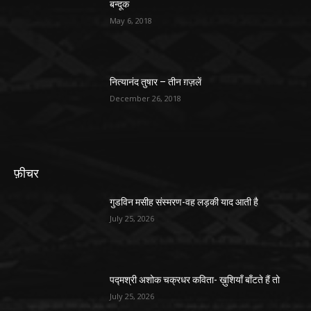
बन्दूक
May 6, 2018
नित्यानंद तुषार – तीन ग़ज़लें
December 26, 2018
फ़ीचर
गुडविन मसीह संस्मरण-वह लड़की याद आती है
July 25, 2026
पद्मश्री अशोक चक्रधर कविता- ख़ुशियाँ बाँटते हैं तो
July 25, 2026