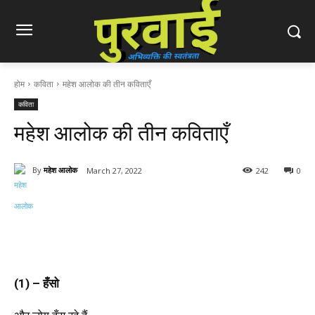
होम
कविता
महेश आलोक की तीन कविताएँ
कविता
महेश आलोक की तीन कविताएँ
By
महेश आलोक
March 27, 2022
242
0
(1) – हँसो