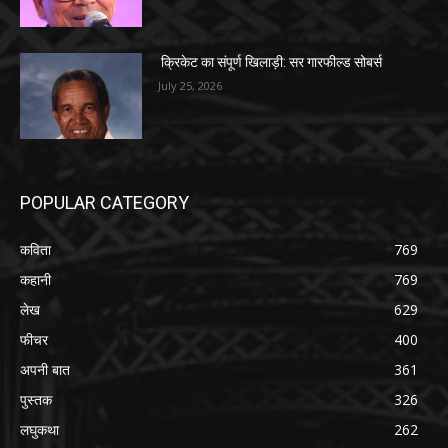
क्रिकेट का संपूर्ण खिलाड़ी: सर गारफील्ड सोबर्स
July 25, 2026
POPULAR CATEGORY
कविता
769
कहानी
769
लेख
629
फीचर
400
अपनी बात
361
पुस्तक
326
लघुकथा
262