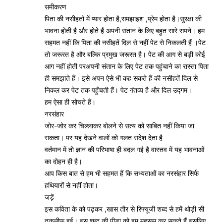
समीकरण
पिता की नसीहतों में प्यार होता है,समझाइश ,प्रेम होता है।सुरक्षा की
भावना होती है और होते हैं अपनी संतान के लिए बहुत सारे सपने। हम
सहमत नहीं कि‌ पिता की नसीहतें दिल से नहीं पेट से निकलती हैं ।पेट
तो जरूरत है और बल्कि प्रमुख जरूरत है। पेट की आग से बड़ी कोई
आग नहीं होती परअपनी संतान के लिए पेट तक पहुंचाने का रास्ता पिता
ही समझाते हैं। इसे अपन ऐसे भी कह सकते हैं की नसीहतें दिल से
निकल कर पेट तक पहुँचती हैं। पेट गंतव्य है और दिल उद्गम।
हम ऐसा ही सोचते हैं।
नरसंहार
जोर-जोर कर चिल्लाकर बोलने से सत्य को साबित नहीं किया जा
सकता। पर यह देखने वालों को गलत संदेश देता है
वर्तमान में तो ज्ञान की परिभाषा ही बदल गई है वास्तव में यह भावनाओं
का दोहन ही है।
आप किस बात से हम भी सहमत हैं कि सभ्यताओं का नरसंहार सिर्फ
हथियारों से नहीं होता।
जड़ें
इस कविता के को पढ़कर ,खास तौर से रिफ्यूजी शब्द से हमें थोड़ी सी
तकलीफ हुई। इस शब्द की पीड़ा को हम महसूस कर सकते हैं इसलिए