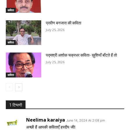
कविता
प्रवीण बनजारा की कविता
July 25, 2026
कविता
पद्मश्री अशोक चक्रधर कविता- ख़ुशियाँ बाँटते हैं तो
July 25, 2026
कविता
1 टिप्पणी
Neelima karaiya
June 14, 2024 At 2:08 pm
अच्छी हैं आपकी कविताएँ हरदीप जी!