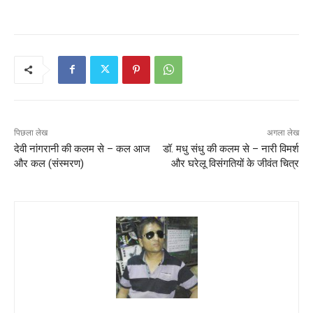
पिछला लेख
अगला लेख
देवी नांगरानी की कलम से – कल आज
डॉ. मधु संधु की कलम से – नारी विमर्श
और कल (संस्मरण)
और घरेलू विसंगतियों के जीवंत चित्र