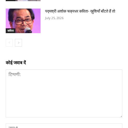
पद्मश्री अशोक चक्रधर कविता- ख़ुशियाँ बाँटते हैं तो
July 25, 2026
कविता
कोई जवाब दें
टिप्पणी:
नाम