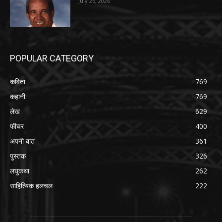
July 25, 2026
POPULAR CATEGORY
कविता
769
कहानी
769
लेख
629
फीचर
400
अपनी बात
361
पुस्तक
326
लघुकथा
262
साहित्यिक हलचल
222