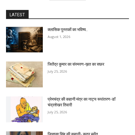
LATEST
क्लासिक पुस्तकों का भविष्य..
August 1, 2026
जितेंद्र कुमार का संस्मरण-ख़त का सफ़र
July 25, 2026
प्रेमचंद्र की कहानी मंत्र का नाट्य रूपांतरण-डॉ
चंद्रशेखर तिवारी
July 25, 2026
जिज्ञासा सिंह की कहानी- कतर ब्योंत