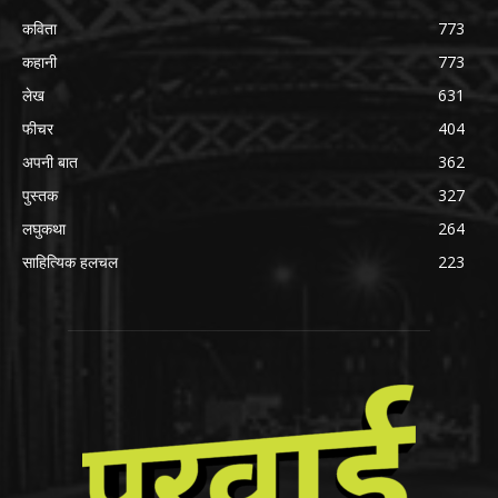
कविता
773
कहानी
773
लेख
631
फीचर
404
अपनी बात
362
पुस्तक
327
लघुकथा
264
साहित्यिक हलचल
223