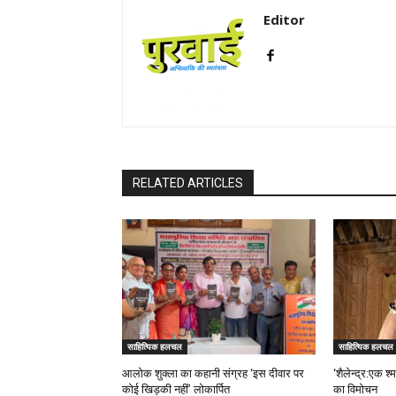
Editor
RELATED ARTICLES
साहित्यिक हलचल
साहित्यिक हलचल
आलोक शुक्ला का कहानी संग्रह ‘इस दीवार पर
‘शैलेन्द्र:एक 
कोई खिड़की नहीं’ लोकार्पित
का विमोचन