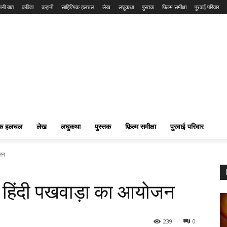
नी बात
कविता
कहानी
साहित्यिक हलचल
लेख
लघुकथा
पुस्तक
फ़िल्म समीक्षा
पुरवाई परिवार
यिक हलचल
लेख
लघुकथा
पुस्तक
फ़िल्म समीक्षा
पुरवाई परिवार
ोजन
में हिंदी पखवाड़ा का आयोजन
239
0