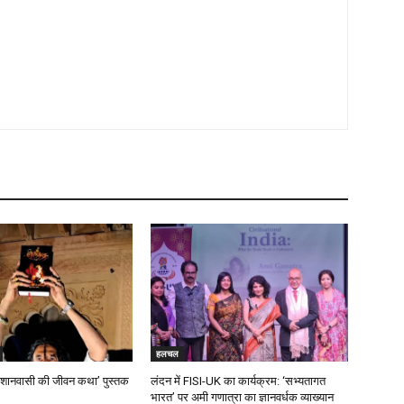
हलचल
श्मशानवासी की जीवन कथा’ पुस्तक
लंदन में FISI-UK का कार्यक्रम: ‘सभ्यतागत
भारत’ पर अमी गणात्रा का ज्ञानवर्धक व्याख्यान