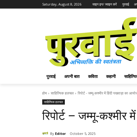
Saturday, August 8, 2026
साइन इन/ ज्वाइन करें
पुरवाई
अप
पुरवाई
अपनी बात
कविता
कहानी
साहित्
होम
साहित्यिक हलचल
रिपोर्ट - जम्मू-कश्मीर में हिंदी पखवाड़ा का आय
साहित्यिक हलचल
रिपोर्ट – जम्मू-कश्मीर 
By
Editor
October 5, 2025