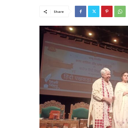
Share