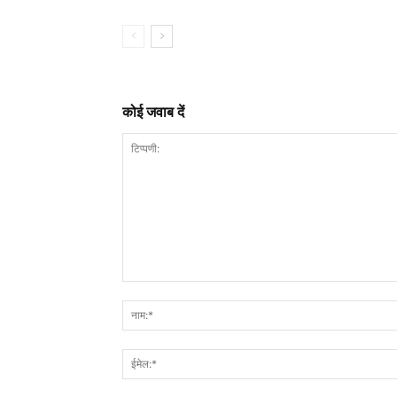
कोई जवाब दें
टिप्पणी: