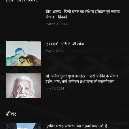
शोध आलेख : हिन्दी ग़ज़ल का संक्षिप्त इतिहास एवं नवछंद
विधान – हिंदकी
March 22, 2020
‘हयवदन’ : अस्मिता की खोज
May 2, 2021
डॉ. अमित कुमार गुप्ता का लेख – श्री अरविंद के जीवन,
दर्शन, भाषा, कर्म, कर्मफल तथा कला की प्रासंगिकता
July 27, 2024
फ़ीचर
गुडविन मसीह संस्मरण-वह लड़की याद आती है