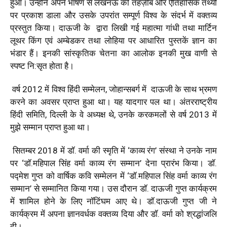
हुआ। उन्होंने अपने भाषण से लखनऊ की तहज़ीब और ऐतिहासिक तथ्यों
पर प्रकाश डाला और उसके उपरांत सम्पूर्ण विश्व के संदर्भ में वक्तव्य
प्रस्तुत किया। दाऊजी के द्वारा लिखी गई महात्मा गांधी तथा मार्टिन
लूथर किंग एवं अम्बेडकर तथा लोहिया पर आधारित पुस्तकें ज्ञान का
भंडार हैं। इनकी सांस्कृतिक चेतना का आलोक इनकी मुख वाणी से
स्पष्ट नि:सृत होता है।
वर्ष 2012 में विश्व हिंदी सम्मेलन, जोहान्सबर्ग में दाऊजी के साथ भ्रमण
करने का अवसर प्राप्त हुआ था। यह यादगार पल था। अंतरराष्ट्रीय
हिंदी समिति, दिल्ली के वे अध्यक्ष थे, उनके करकमलों से वर्ष 2013 में
मुझे सम्मान प्राप्त हुआ था।
सितम्बर 2018 में डॉ. वर्मा की स्मृति में ‘काव्य रंग’ संस्था ने उनके नाम
पर ‘डॉ.महिपाल सिंह वर्मा काव्य रंग सम्मान’ देना प्रारंभ किया। डॉ.
पद्मेश गुप्त को वार्षिक कवि सम्मेलन में ‘डॉ.महिपाल सिंह वर्मा काव्य रंग
सम्मान’ से सम्मानित किया गया। उस दौरान डॉ. दाऊजी गुप्त कार्यक्रम
में शामिल होने के लिए नॉटिंघम आए थे। डॉ.दाऊजी गुप्त जी ने
कार्यक्रम में अपना ज्ञानवर्धक वक्तव्य दिया और डॉ. वर्मा को श्रद्धांजलि
दी।