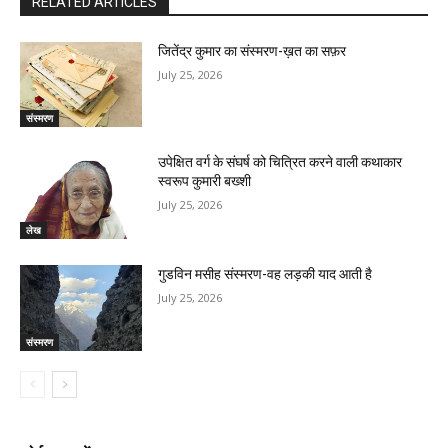
RELATED ARTICLES
जितेंद्र कुमार का संस्मरण-ख़त का सफ़र
July 25, 2026
संस्मरण
उपेक्षित वर्ग के संघर्ष को चित्रित करने वाली कथाकार
स्वरूप कुमारी बख्शी
July 25, 2026
लेख
गुडविन मसीह संस्मरण-वह लड़की याद आती है
July 25, 2026
संस्मरण