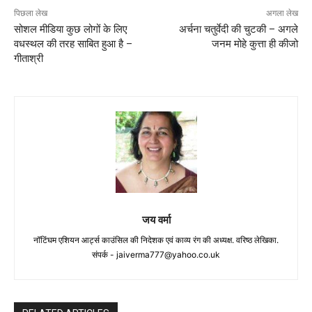
पिछला लेख
अगला लेख
सोशल मीडिया कुछ लोगों के लिए
अर्चना चतुर्वेदी की चुटकी – अगले
वधस्थल की तरह साबित हुआ है –
जनम मोहे कुत्ता ही कीजो
गीताश्री
जय वर्मा
नॉटिंघम एशियन आर्ट्स काउंसिल की निदेशक एवं काव्य रंग की अध्यक्ष. वरिष्ठ लेखिका.
संपर्क -
jaiverma777@yahoo.co.uk