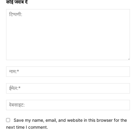
कोई जवाब दें
टिप्पणी:
नाम
ईमे
वेब
Save my name, email, and website in this browser for the
next time I comment.