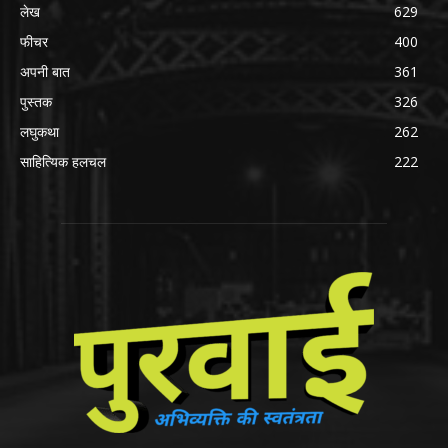
लेख
629
फीचर
400
अपनी बात
361
पुस्तक
326
लघुकथा
262
साहित्यिक हलचल
222