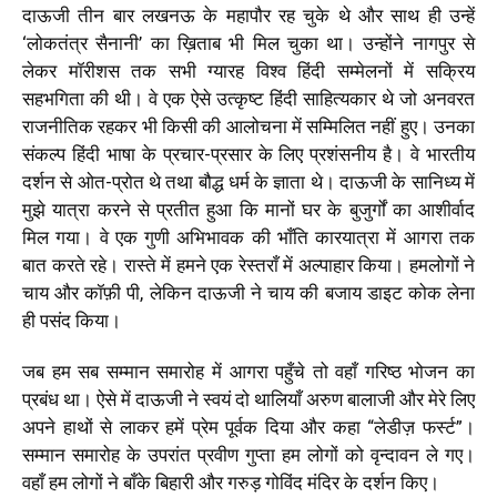
दाऊजी तीन बार लखनऊ के महापौर रह चुके थे और साथ ही उन्हें
‘लोकतंत्र सैनानी’ का ख़िताब भी मिल चुका था। उन्होंने नागपुर से
लेकर मॉरीशस तक सभी ग्यारह विश्व हिंदी सम्मेलनों में सक्रिय
सहभगिता की थी। वे एक ऐसे उत्कृष्ट हिंदी साहित्यकार थे जो अनवरत
राजनीतिक रहकर भी किसी की आलोचना में सम्मिलित नहीं हुए। उनका
संकल्प हिंदी भाषा के प्रचार-प्रसार के लिए प्रशंसनीय है। वे भारतीय
दर्शन से ओत-प्रोत थे तथा बौद्ध धर्म के ज्ञाता थे। दाऊजी के सानिध्य में
मुझे यात्रा करने से प्रतीत हुआ कि मानों घर के बुजुर्गों का आशीर्वाद
मिल गया। वे एक गुणी अभिभावक की भाँति कारयात्रा में आगरा तक
बात करते रहे। रास्ते में हमने एक रेस्तराँ में अल्पाहार किया। हमलोगों ने
चाय और कॉफ़ी पी, लेकिन दाऊजी ने चाय की बजाय डाइट कोक लेना
ही पसंद किया।
जब हम सब सम्मान समारोह में आगरा पहुँचे तो वहाँ गरिष्ठ भोजन का
प्रबंध था। ऐसे में दाऊजी ने स्वयं दो थालियाँ अरुण बालाजी और मेरे लिए
अपने हाथों से लाकर हमें प्रेम पूर्वक दिया और कहा “लेडीज़ फर्स्ट”।
सम्मान समारोह के उपरांत प्रवीण गुप्ता हम लोगों को वृन्दावन ले गए।
वहाँ हम लोगों ने बाँके बिहारी और गरुड़ गोविंद मंदिर के दर्शन किए।