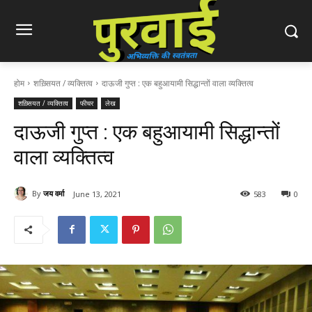
होम
शख़्सियत / व्यक्तित्व
दाऊजी गुप्त : एक बहुआयामी सिद्धान्तों वाला व्यक्तित्व
शख़्सियत / व्यक्तित्व
फीचर
लेख
दाऊजी गुप्त : एक बहुआयामी सिद्धान्तों
वाला व्यक्तित्व
By
जय वर्मा
June 13, 2021
583
0