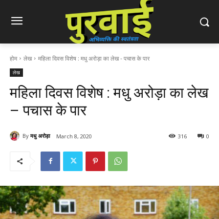
होम
लेख
महिला दिवस विशेष : मधु अरोड़ा का लेख - पचास के पार
लेख
महिला दिवस विशेष : मधु अरोड़ा का लेख
– पचास के पार
By
मधु अरोड़ा
March 8, 2020
316
0