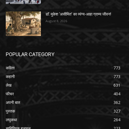
डॉ. मुकेश ‘असीमित’ का व्यंग्य-आहा ग्राम्य जीवन!
August 8, 2026
POPULAR CATEGORY
कविता
773
कहानी
773
लेख
631
फीचर
404
अपनी बात
362
पुस्तक
327
लघुकथा
264
साहित्यिक हलचल
223