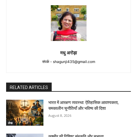
मधु अरोड़ा
संपर्क -
shagunji435@gmail.com
RELATED ARTICLES
भारत में आरक्षण व्यवस्था: ऐतिहासिक आवश्यकता,
समकालीन चुनौतियाँ और भविष्य की दिशा
August 8, 2026
लेख
कश्मीर की विशिष्ट संस्कृति और सभ्यता…