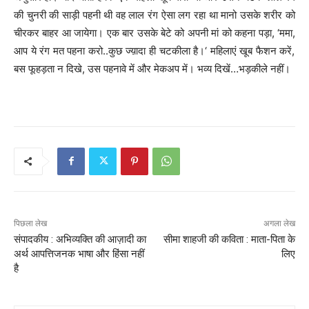
की चुनरी की साड़ी पहनी थी वह लाल रंग ऐसा लग रहा था मानो उसके शरीर को
चीरकर बाहर आ जायेगा। एक बार उसके बेटे को अपनी मां को कहना पड़ा
,
‘
ममा
,
आप ये रंग मत पहना करो..कुछ ज्‍य़ादा ही चटकीला है।
‘
महिलाएं खूब फैशन करें
,
बस फूहड़ता न दिखे
,
उस पहनावे में और मेकअप में। भव्‍य दिखें…भड़कीले नहीं।
पिछला लेख
अगला लेख
संपादकीय : अभिव्यक्ति की आज़ादी का
सीमा शाहजी की कविता : माता-पिता के
अर्थ आपत्तिजनक भाषा और हिंसा नहीं
लिए
है