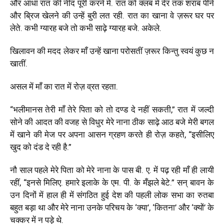
और आधा रात की नींद पूरी करने में. रात को क्लब में देर तक शराब पीने
और ब्रिज खेलने की उन्हें बुरी लत रही. रात का खाना वे ज़रूर घर पर
लेते. कभी ग्यारह बजे तो कभी साढ़े ग्यारह बजे. अकेले.
खिलावन की मदद लेकर माँ उन्हें खाना परोसतीं ज़रूर किन्तु स्वयं कुछ न
खातीं.
असल में माँ का रात में रोज़ व्रत रहता.
“भलीमानस तेरी माँ तेरे पिता को तो दण्ड दे नहीं सकती,” रात में जल्दी
सोने की आदत की वजह से विधुर मेरे नाना ठीक साढ़े आठ बजे मेरी बगल
में खाने की मेज पर अपना आसन ग्रहण करते ही रोज़ कहते, “इसीलिए
खुद को दंड दे रही है.”
नौ साल पहले मेरे पिता को मेरे नाना के पास बी. ए. में पढ़ रही माँ ही लायी
रहीं, “इनसे मिलिए. हमारे इलाके के एम. पी. के मँझले बेटे.” सन् बावन के
उन दिनों में हाल ही में संगठित हुई देश की पहली लोक सभा का रुतबा
बहुत बड़ा था और मेरे नाना उनके परिचय के ‘क्या’, ‘कितना’ और ‘क्यों’ के
चक्कर में न पड़े थे.