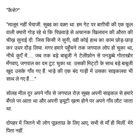
“कैसे?”
“मालूम नहीं भैयाजी. सुबह का वक़्त था. हम गेट पर बाग़ीची की एक फूल
वाली क्यारी गोड़ रहे थे कि पिछवाड़े से अचानक खिलावन की औरत की
चीख़ सुनाई दी. जिस किसी ने सुनी, वही कोई हाथ का काम छोड़-छाड़
कर उधर दौड़ लिया. मगर हमारे पहुँचने तक जगपाल लोप हो चुका था,
नीचे कुएँ में….. जब तक बड़े बाबूजी ने टेलीफ़ोन से पनडुब्बे गोताखोर
मँगवाए, जगपाल का दम टूट चुका था. उसकी मिट्टी के साथ बड़े बाबूजी
खुद उसके गाँव गए हैं. भाड़े की एक बंद गाड़ी में उसका साइकलवा भी
साथ ले गए हैं…..”
सोलह मील दूर अपने गाँव से जगपाल रोज़ सुबह अपनी साइकल से हमारे
बँगले पर आता था और अपनी ड्यूटी ख़त्म होने पर अपने गाँव लौट जाता
था.
दोपहर में जितने भी लोग पूछताछ के लिए आए, सभी से माँ ही मिलीं. मेरे
पिता नहीं.