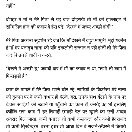
नहीं.”
दोपहर में माँ ने मेरे पिता से यह बात दोहरायी तो माँ की झल्लाहट में
सम्मिलित होने की बजाय वे हँस पड़े, “देखने में ज़रूर अच्छी होगी.”
मेरे पिता अत्यन्त सुदर्शन रहे जब कि माँ देखने में बहुत मामूली. मुझे यक़ीन
है माँ मेरे धनाढ्य नाना की यदि इकलौती सन्तान न रही होतीं तो मेरे पिता
कदापि उनसे शादी न करते.
“देखने में अच्छी है,” जवाबी वार में माँ का जवाब न था, “तभी तो काम में
फिसड्डी है.”
काम के मामले में मेरे पिता खासे चोर रहे. साड़ियों के विक्रेता मेरे नाना
की दुकान पर वे कभी-कभार ही बैठते. बस, उनके हाथ बँटाने के नाम पर
केवल साड़ियों को उठाने या पहुँचाने का काम ही करते; वह भी इसलिए
क्योंकि उस काम में हर तिमाही-छमाही रेल पर घूमने का उन्हें अच्छा
अवसर मिल जाता. कभी बनारस तो कभी कलकत्ता और कभी हैदराबाद
तो कभी त्रिवेन्द्रम. वरना इधर तो आधा दिन वे सजने-सँवरने में बिताते