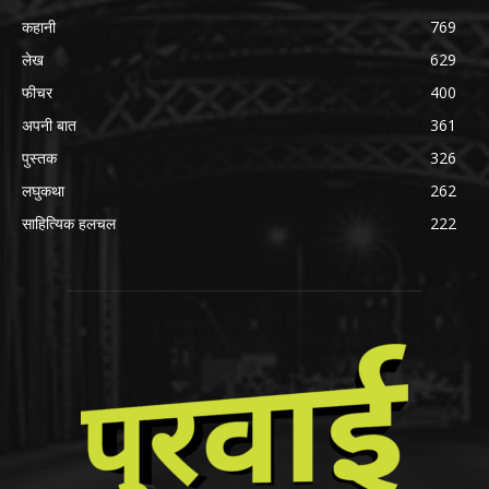
कहानी
769
लेख
629
फीचर
400
अपनी बात
361
पुस्तक
326
लघुकथा
262
साहित्यिक हलचल
222