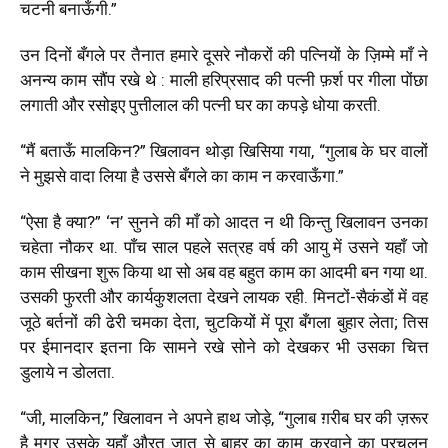
चटनी बनाऊँगी.”
उन दिनों बँगले पर तैनात हमारे दूसरे नौकरों की पत्नियों के ज़िम्मे माँ ने
अनन्य काम सौंप रखे थे : माली हरिप्रसाद की पत्नी फ़र्श पर गीला पोंछा
लगाती और रसोइए पुत्तीलाल की पत्नी घर का कपड़े धोया करती.
“मैं बताऊँ मालकिन?” खिलावन थोड़ा खिसिया गया, “गुलाब के घर वालों
ने मुझसे वादा लिया है उससे बँगले का काम न करवाऊँगा.”
“ऐसा है क्या?” ‘न’ सुनने की माँ को आदत न थी किन्तु खिलावन उनका
चहेता नौकर था. पाँच साल पहले सत्रह वर्ष की आयु में उसने यहाँ जो
काम सीखना शुरू किया था सो अब वह बहुत काम का आदमी बन गया था.
उसकी फुरती और कार्यकुशलता देखने लायक रही. मिनटों-सैकंडों में वह
जूठे बर्तनों की ढेरी चमका देता, चुटकियों में पूरा बँगला बुहार लेता; तिस
पर ईमानदार इतना कि सामने रखे सोने को देखकर भी उसका चित्त
डुलाये न डोलता.
“जी, मालकिन,” खिलावन ने अपने हाथ जोड़े, “गुलाब ग़रीब घर की ज़रूर
है मगर उसके यहाँ औरत जात से बाहर का काम करवाने का प्रचलन