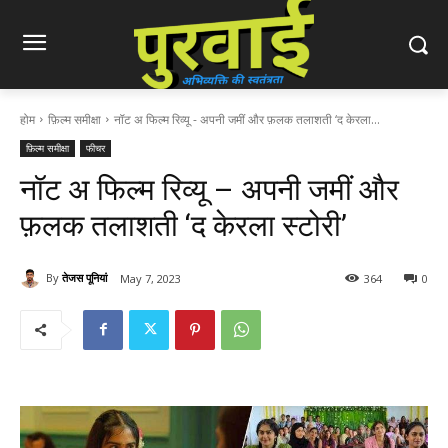
होम
फ़िल्म समीक्षा
नॉट अ फिल्म रिव्यू - अपनी जमीं और फ़लक तलाशती ‘द केरला...
फ़िल्म समीक्षा
फीचर
नॉट अ फिल्म रिव्यू – अपनी जमीं और
फ़लक तलाशती ‘द केरला स्टोरी’
By
तेजस पूनियां
May 7, 2023
364
0