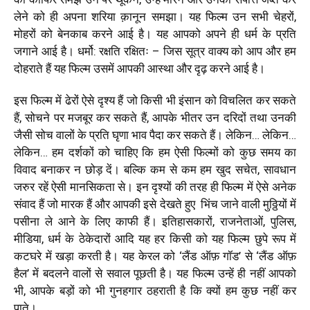
लेने को ही अपना शरिया क़ानून समझा। यह फिल्म उन सभी चेहरों,
मोहरों को बेनकाब करने आई है। यह आपको अपने ही धर्म के प्रति
जगाने आई है। धर्मो: रक्षति रक्षितः – जिस सूत्र वाक्य को आप और हम
दोहराते हैं यह फिल्म उसमें आपकी आस्था और दृढ़ करने आई है।
इस फिल्म में ढेरों ऐसे दृश्य हैं जो किसी भी इंसान को विचलित कर सकते
हैं, सोचने पर मजबूर कर सकते हैं, आपके भीतर उन दरिदों तथा उनकी
जैसी सोच वालों के प्रति घृणा भाव पैदा कर सकते हैं। लेकिन… लेकिन…
लेकिन… हम दर्शकों को चाहिए कि हम ऐसी फिल्मों को कुछ समय का
विवाद बनाकर न छोड़ दें। बल्कि कम से कम हम खुद सचेत, सावधान
जरुर रहें ऐसी मानसिकता से। इन दृश्यों की तरह ही फिल्म में ऐसे अनेक
संवाद हैं जो मारक हैं और आपकी इसे देखते हुए भिंच जाने वाली मुठ्ठियों में
पसीना ले आने के लिए काफी हैं। इतिहासकारों, राजनेताओं, पुलिस,
मीडिया, धर्म के ठेकेदारों आदि यह हर किसी को यह फिल्म छुपे रूप में
कटघरे में खड़ा करती है। यह केरल को ‘लैंड ऑफ़ गॉड’ से ‘लैंड ऑफ़
हैल’ में बदलने वालों से सवाल पूछती है। यह फिल्म उन्हें ही नहीं आपको
भी, आपके बड़ों को भी गुनहगार ठहराती है कि क्यों हम कुछ नहीं कर
पाते।