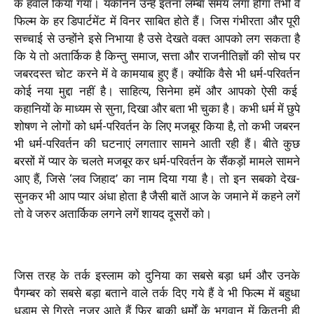
के हवाले किया गया। यकीनन उन्हें इतना लम्बा समय लगा होगा तभी वे
फिल्म के हर डिपार्टमेंट में विनर साबित होते हैं। जिस गंभीरता और पूरी
सच्चाई से उन्होंने इसे निभाया है उसे देखते वक्त आपको लग सकता है
कि ये तो अतार्किक है किन्तु समाज, सत्ता और राजनीतिज्ञों की सोच पर
जबरदस्त चोट करने में वे कामयाब हुए हैं। क्योंकि वैसे भी धर्म-परिवर्तन
कोई नया मुद्दा नहीं है। साहित्य, सिनेमा हमें और आपको ऐसी कई
कहान‍ियों के माध्यम से सुना, दिखा और बता भी चुका है। कभी धर्म में छुपे
शोषण ने लोगों को धर्म-परिवर्तन के लिए मजबूर किया है, तो कभी जबरन
भी धर्म-परिवर्तन की घटनाएं लगताार सामने आती रही हैं। बीते कुछ
बरसों में प्यार के चलते मजबूर कर धर्म-परिवर्तन के सैंकड़ों मामले सामने
आए हैं, जिसे ‘लव जिहाद’ का नाम द‍िया गया है। तो इन सबको देख-
सुनकर भी आप प्यार अंधा होता है जैसी बातें आज के जमाने में कहने लगें
तो वे जरुर अतार्किक लगने लगें शायद दूसरों को।
जिस तरह के तर्क इस्लाम को दुनिया का सबसे बड़ा धर्म और उनके
पैगम्बर को सबसे बड़ा बताने वाले तर्क दिए गये हैं वे भी फिल्म में बहुधा
धड़ाम से गिरते नजर आते हैं फिर बाकी धर्मों के भगवान में कितनी ही