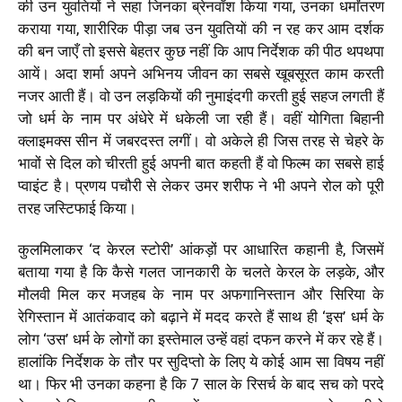
की उन युवतियों ने सहा जिनका ब्रेनवॉश किया गया, उनका धर्मांतरण
कराया गया, शारीरिक पीड़ा जब उन युवतियों की न रह कर आम दर्शक
की बन जाएँ तो इससे बेहतर कुछ नहीं कि आप निर्देशक की पीठ थपथपा
आयें। अदा शर्मा अपने अभिनय जीवन का सबसे खूबसूरत काम करती
नजर आती हैं। वो उन लड़कियों की नुमाइंदगी करती हुई सहज लगती हैं
जो धर्म के नाम पर अंधेरे में धकेली जा रही हैं। वहीं योगिता बिहानी
क्लाइमक्स सीन में जबरदस्त लगीं। वो अकेले ही जिस तरह से चेहरे के
भावों से दिल को चीरती हुई अपनी बात कहती हैं वो फिल्म का सबसे हाई
प्वाइंट है। प्रणय पचौरी से लेकर उमर शरीफ ने भी अपने रोल को पूरी
तरह जस्टिफाई किया।
कुलमिलाकर ‘द केरल स्टोरी’ आंकड़ों पर आधारित कहानी है, जिसमें
बताया गया है कि कैसे गलत जानकारी के चलते केरल के लड़के, और
मौलवी मिल कर मजहब के नाम पर अफगानिस्तान और सिरिया के
रेगिस्तान में आतंकवाद को बढ़ाने में मदद करते हैं साथ ही ‘इस’ धर्म के
लोग ‘उस’ धर्म के लोगों का इस्तेमाल उन्हें वहां दफन करने में कर रहे हैं।
हालांकि निर्देशक के तौर पर सुदिप्तो के लिए ये कोई आम सा विषय नहीं
था। फिर भी उनका कहना है कि 7 साल के रिसर्च के बाद सच को परदे