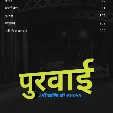
फीचर
400
अपनी बात
361
पुस्तक
326
लघुकथा
262
साहित्यिक हलचल
222