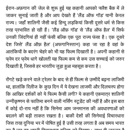
ईरान-अफ़गान की जेल से शुरू हुई यह कहानी आपको फ्लैश बैक में ले
जाकर सुनाई जाती है और आप देखते हैं ‘लैंड ऑफ गॉड’ यानी केरल
राज्य। जहाँ शालिनी जैसी कई हिन्दू लड़कियां किसी दूसरे धर्म से किस
तरह प्रभावित हो रही हैं। ‘लैंड ऑफ़ गॉड’ से ‘लैंड ऑफ हैल’ में सिर्फ
उनकी जिंदगियां ही नहीं फंसी बल्कि एक पूरा राज्य फंसा है। एक दूसरे
देश जिसे’ लैंड ऑफ़ हैल’ (अफगानिस्तान) कहा जा रहा है वहां के
आतंकियों के बदरंग चेहरे को भी यह फिल्म दिखाती है। अपनी कहानी से
फ्रेम दर फ्रेम धागे खोलती यह फिल्म कम से कम उस सच्चाई को जरुर
दिखाती है, जिससे हर भारतीय जुड़ा हुआ महसूस करता है।
रोंगटे खड़े करने वाले ट्रेलर के बाद से ही फिल्म से उम्मीदें बढ़ना लाजिमी
था, हालांकि रिलीज के कुछ दिन में ये देखना लाजमी और दिलचस्प होगा
कि आखिर दर्शकों को ये फिल्म कैसी लगी? ये कहानी एकमात्र शालिनी
उन्नीकृष्णन से फातिमा बनने वाली नर्सिंग स्टूडेंट की नहीं है और
इस बात
में कोई दो-राय नहीं है कि सिनेमा आम जनमानस की अवधारणाओं को
बदलने की बड़ी ताकत रखता है। बाकी देशों की सिनेमाई विचारधारा
जिस तरह दुनिया भर में पोषित हुई है उसी तरह लगता है अब समय भारत