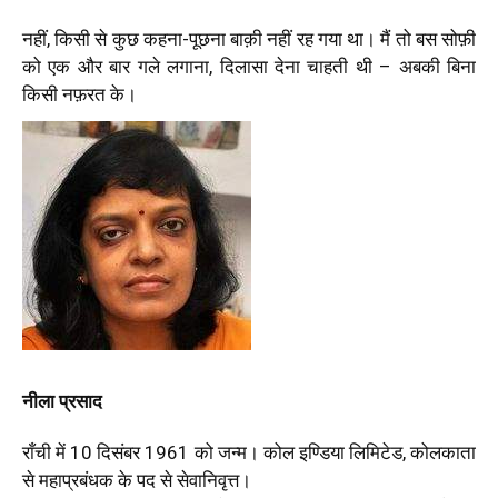
नहीं, किसी से कुछ कहना-पूछना बाक़ी नहीं रह गया था। मैं तो बस सोफ़ी
को एक और बार गले लगाना, दिलासा देना चाहती थी – अबकी बिना
किसी नफ़रत के।
नीला प्रसाद
राँची में 10 दिसंबर 1961 को जन्म। कोल इण्डिया लिमिटेड, कोलकाता
से महाप्रबंधक के पद से सेवानिवृत्त।