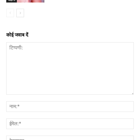
कोई जवाब दें
टिप्पणी:
नाम
ईमे
वेब