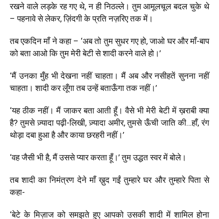
रखने वाले लड़के रह गए थे, न ही निठल्ले। तुम आमूलचूल बदल चुके थे
– पहनावे से लेकर, ज़िंदगी के प्रति नज़रिए तक में।
तब एकदिन माँ ने कहा –
‘
अब तो तुम सुधर गए हो, जाओ घर और माँ-बाप
को बता आओ कि तुम मेरी बेटी से शादी करने वाले हो।
’
‘
मैं उनका मुँह भी देखना नहीं चाहता। मैं अब और नसीहतें सुनना नहीं
चाहता। शादी कर
लूँगा तब उन्हें बताऊँगा तक नहीं।
’
‘
यह ठीक नहीं। मैं जाकर बता आती हूँ। वैसे भी मेरी बेटी में ख़राबी क्या
है? तुमसे ज़्यादा पढ़ी-लिखी, ज़्यादा अमीर
,
तुमसे ऊँची जाति की…हाँ, रंग
थोड़ा दबा हुआ है और काया छरहरी नहीं।
’
‘
वह जैसी भी है, मैं उससे प्यार करता हूँ।
’
तुम उद्धत स्वर में बोले।
तब शादी का निमंत्रण देने माँ ख़ुद गईं तुम्हारे घर और तुम्हारे पिता से
कहा-
‘बेटे के मिज़ाज को समझते हुए आपको उसकी शादी में शामिल होना