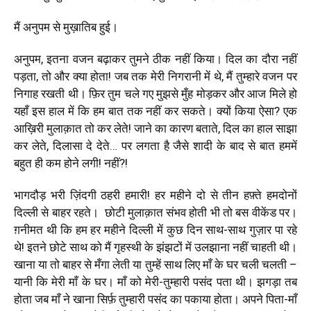
मैं अनुपम से मुख़ातिब हुई।
अनुपम, इतना वजन बढ़ाकर तुमने ठीक नहीं किया। दिल का दौरा नहीं
पड़ता, तो और क्या होता
!
जब तक मेरी निगरानी में थे, मैं तुम्हारे वजन पर
निगाह रखती थी। फ़िर तुम चले गए मुझसे मुँह मोड़कर और आज मिले हो
यहाँ इस हाल में कि हम बात तक नहीं कर सकते। क्यों किया ऐसा? एक
आख़िरी मुलाक़ात तो कर लेते
!
जाने का कारण बताते,
दिल का हाल साझा
कर लेते, दिलासा दे देते… पर लगता है जैसे शादी के बाद से बात हममें
बहुत ही कम होने लगी
!
नहीं?
!
भागदौड़ भरी ज़िंदगी ठहरी हमारी
!
हर महीने दो से तीन हफ़्ते हमदोनों
दिल्ली से बाहर रहते।
छोटी मुलाक़ात संभव होती भी तो बस वीकेंड पर।
ग़नीमत थी कि हम हर महीने दिल्ली में कुछ दिन साथ-साथ गुज़ार पा रहे
थे
!
इतने छोटे साथ को मैं गृहस्थी के झंझटों में उलझाना नहीं चाहती थी।
खाना या तो बाहर से मँगा लेती या तुम्हें साथ लिए माँ के घर चली चलती –
यानी कि मेरी माँ के घर। माँ को मेरी-तुम्हारी पसंद पता थी। झगड़ा तब
होता जब माँ ने खाना सिर्फ़ तुम्हारी पसंद का पकाया होता। अपने पिता-माँ