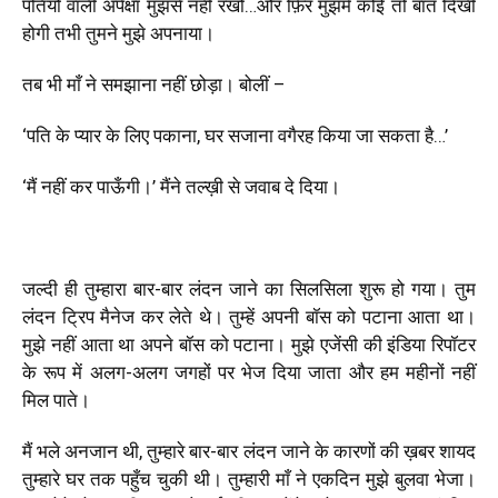
पतियों वाली अपेक्षा मुझसे नहीं रखो…और फ़िर मुझमें कोई तो बात दिखी
होगी तभी तुमने मुझे अपनाया।
तब भी माँ ने समझाना नहीं छोड़ा। बोलीं –
‘
पति के प्यार के लिए पकाना, घर सजाना वगैरह किया जा सकता है…
’
‘
मैं नहीं कर पाऊँगी।
’
मैंने तल्ख़ी से जवाब दे दिया।
जल्दी ही तुम्हारा बार-बार लंदन जाने का सिलसिला शुरू हो गया। तुम
लंदन ट्रिप मैनेज कर लेते थे। तुम्हें अपनी बॉस को पटाना आता था।
मुझे नहीं आता था अपने बॉस को पटाना। मुझे एजेंसी की इंडिया रिपॉटर
के रूप में अलग-अलग जगहों पर भेज दिया जाता और हम महीनों नहीं
मिल पाते।
मैं भले अनजान थी, तुम्हारे बार-बार लंदन जाने के कारणों की ख़बर शायद
तुम्हारे घर तक पहुँच चुकी थी। तुम्हारी माँ ने एकदिन मुझे बुलवा भेजा।