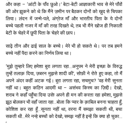
और कहा –
‘
आंटी के पाँव छुओ।
’
बेटा-बेटी आज्ञाकारी भाव से मेरे पाँवों
की ओर झुकने को थे कि मैंने ज़मीन पर बैठकर दोनों को ख़ुद से चिपका
लिया। लंदन में जन्मे-पले, अंग्रेज माँ और भारतीय पिता के ये दोनों
बच्चे पहली नजर में माँ की तरह दिखते थे, तब भी मैंने खोज ही निकाली
बेटी के चेहरे में छुपी पिता के चेहरे की छाप।
साढ़े तीन और ढाई साल के बच्चे। मेरे भी हो सकते थे। पर तब हमने
बच्चे नहीं पैदा करने का निर्णय लिया था।
‘
मुझे तुम्हारे लिए हमेशा बुरा लगता रहा…अनुपम ने मेरी इच्छा के विरुद्ध
तुम्हें तलाक़ दिया, ज़बरन मुझसे शादी की
’,
सोफ़ी ने रोते हुए कहा, तो मैं
अपने अंदर कहीं अटक गई। बुरा लगता रहा, सचमुच
?
‘
वह मेरी सुनता
नहीं था। बहुत कठिन आदमी था – असंभव किस्म का ज़िद्दी। देखो,
शराब ने कहाँ पहुँचा दिया उसे
!
अपने ही मन की करता रहा हमेशा, मुझसे
झूठ बोलकर भी वहाँ जाता रहा…बोला कि प्यार के क़ाबिल बनना चाहता हूँ,
कोशिश कर रहा हूँ…सुनता नहीं था, वरना मैं समझा सकती थी, बचा
सकती थी…मेरे नन्हे बच्चों को देखो, समझ नहीं है इन्हें कि क्या हो चुका…
’