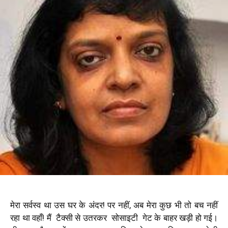
मेरा सर्वस्व था उस घर के अंदर
!
पर नहीं, अब मेरा कुछ भी तो बच नहीं
रहा था वहाँ
!
मैं
टैक्सी से उतरकर
सोसाइटी
गेट के बाहर खड़ी हो गई।