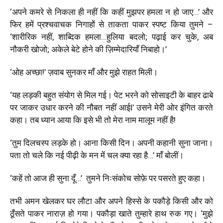
‘
अपने कमरे से निकला ही नहीं कि कहीं मुझपर हमला न हो जाए…
’
और
फिर हमें प्रश्चवाचक निगाहों से ताकता पाकर स्पष्ट किया तुमने –
‘
शारीरिक नहीं, शाब्दिक हमला…हुलिया बदलो
;
पढ़ाई कर चुके, अब
नौकरी खोजो
;
अकेले बेटे होने की ज़िम्मेदारियाँ निबाहो।
’
‘
ओह अच्छा
!’
ज़वाब सुनकर माँ और मुझे राहत मिली।
‘
यह लड़की बहुत संयोग से मिल गई। पेट भरने को सोसाइटी के बाहर ढाबे
पर जाकर उधार करने की नौबत नहीं आई
l’
उसने मेरी ओर इंगित करते
कहा। तब ध्यान आया कि इसे भी तो मेरा नाम मालूम नहीं है
!
‘
तुम दिलचस्प लड़के हो। आना किसी दिन। अपनी कहानी सुना जाना।
पता तो चले कि नई पीढ़ी के मन में चल क्या रहा है…
’
माँ बोलीं।
‘
कहें तो आज ही सुना दूँ…
’
तुमने निःसंकोच सोफ़े पर पसरते हुए कहा।
तभी अमन खेलकर घर लौटा और अपने हिस्से के पकौड़े किसी और को
ठूँसते पाकर नाराज़ हो गया। पकौड़ा खाते तुम्हारे हाथ रुक गए।
‘
मुझे