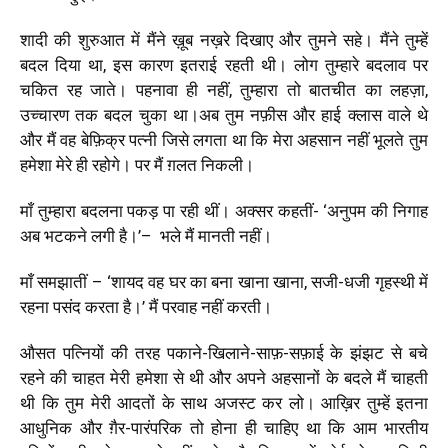
शादी की शुरुआत में मैंने ख़ूब नख़रे दिखाए और तुमने सहे। मैंने तुम्हें
बदल दिया था, इस कारण इतराई रहती थी। लोग तुम्हारे बदलाव पर
चकित रह जाते। पहनावा ही नहीं, तुम्हारा तो बातचीत का लहज़ा,
उच्चारण तक बदल चुका था।अब तुम नफ़ीस और हाई क्लास वाले थे
और मैं वह बेफ़िक्र पत्नी जिसे लगता था कि मेरा अहसान नहीं भूलते तुम
हमेशा मेरे ही रहोगे। पर मैं ग़लत निकली।
माँ तुम्हारा बदलना पकड़ पा रही थीं। अक्सर कहतीं- ‘अनुपम की निगाह
अब भटकने लगी है।
’
–
भले मैं मानती नहीं।
माँ समझातीं –
‘
शायद वह घर का बना खाना खाना, सजी-धजी गृहस्थी में
रहना पसंद करता है।
’
मैं परवाह नहीं करती।
औसत पत्नियों की तरह पकाने-खिलाने-साफ़-सफ़ाई के झंझट से बचे
रहने की चाहत मेरी हमेशा से थी और अपने अहसानों के बदले मैं चाहती
थी कि तुम मेरी आदतों के साथ अजस्ट कर लो। आख़िर तुम्हें इतना
आधुनिक और ग़ैर-पारंपरिक तो होना ही चाहिए था कि आम भारतीय