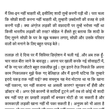
मैं लिव-इन नहीं चाहती थी, इसीलिए शादी तुम्हें करनी पड़ी थी। पता चला
कि सोफ़ी शादी करना नहीं चाहती थी, तुम्हारी ज़बर्दस्ती की वजह से उसे
करनी पड़ी
।
क्या अंग्रेज लड़की की वफ़ादारी पर तुम्हें भरोसा नहीं था
किसी भारतीय लड़की की तरह? सोहेल ने हँसते हुए बताया कि शादी के
लिए तुमने सोफ़ी के घर के खूब चक्कर लगाए, सोफ़ी और उसके परिवार
वालों को मनाने के लिए बहुत पापड़ बेले।
तलाक़ तो दे दिया पर मैं सिवियर डिप्रेशन में चली गई…और अब तक हूँ-
चार साल बीत जाने के बावज़ूद। अपना घर ख़ाली करके नई सोसाइटी में,
माँ के नए घर लौटते बहुत तकलीफ़ हुई। तुम इतने तेज़ निकले कि अपना
काम निकालकर मुझे फेंक गए बेलिहाज़ और मैं इतनी घटिया कि तुम्हारे
इरादे पकड़ तक नहीं पाई? क्या सचमुच यह मेरा मोटापा था या कि खाना
नहीं पकाना, घर नहीं सजाना था असली कारण? सुनकर माँ हँसी और
डॉक्टर भी। अगर ऐसे कारणों से शादियाँ टूटने लगें तब तो कोई भी शादी
बच नहीं पाए
!
हर छरहरी लड़की माँ बनकर मोटी हो जा सकती है और
कामकाज़ी लड़की खाना नहीं भी पका सकती है। अनुपम को भी आता है