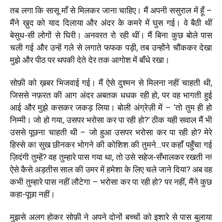
तब लगा कि सासू माँ से मिलकर जाना चाहिए। मैं अपनी ससुराल में हूँ –
मैंने ख़ुद को याद दिलाया और अंदर के कमरे में घुस गई। वे बैठी थीं
बेसुध-सी लोगों से घिरी। अनवरत रो रही थीं। मैं बिना कुछ बोले पास
चली गई और उन्हें गले से लगाते फफक पड़ी, तब उन्होंने चौंककर देखा
मुझे और पीठ पर थपकी देते देर तक आगोश में बाँधे रखा।
सोफ़ी को ख़बर भिजवाई गई। मैं ऐसे दुश्मन से मिलना नहीं चाहती थी,
जिससे नफ़रत की आग अंदर अबतक धधक रही हो, पर वह भागती हुई
आई और मुझे कसकर जकड़ लिया। बोली अंग्रेज़ी में –
‘
तो तुम ही हो
निम्मी। जो हो गया, उसपर भरोसा कर पा रही हो?
’
ठीक यही सवाल मैं भी
उससे पूछना चाहती थी – जो हुआ उसपर भरोसा कर पा रही हो? मेरे
हिस्से का सुख छीनकर भोगने की कोशिश की तुमने…पर कहाँ पहुँचा गई
ज़िदंगी तुम्हें? वह तुम्हारे पास गया था, तो उसे सहेज-सँभालकर रखती न!
ऐसे कैसे अड़तीस साल की उमर में हमेशा के लिए चले जाने दिया? अब वह
कभी तुम्हारे पास नहीं लौटेगा – भरोसा कर पा रही हो? पर नहीं, मैंने कुछ
कहा-पूछा नहीं।
मुझसे अलग होकर सोफ़ी ने अपने दोनों बच्चों को इशारे से पास बुलाया