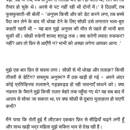
तैयार हो चुके थे। अरसे से पट नहीं रही थी दोनों में।’ वे ठिठकीं, तब
फुसफुसाती-सी बोलीं –
‘
अनुपम किसी और को डेट करने लगा, तब बच्चे
पैदा कर लेने के बाद भी धोखा देने के लिए सोफ़ी उसे लगातार भला-बुरा
कहती रहती थी – यह बात मुझे अनुपम की मौत से पहले ही भाभी बता
चुकी थीं। सोफ़ी रुकेगी शायद श्राद्ध तक। क्या करेगी ज़्यादा रुककर?
नहीं? आप तो फ़िर से आएँगी न? भाभी को अच्छा लगेगा आपका आना…
’
मुझे एक बार फ़िर से सदमा लगा। सोफ़ी से भी धोखा और तलाक़? किसी
तीसरी से डेटिंग? सचमुच अनुपम?
!
मैं ठक खड़ी हो गई – अपने अंदर
कोई प्रतिक्रिया तलाशने, गड्डमड्ड हो रही भावनाएँ साधने को। क्या
नफ़रत के पैमाने मुझे किसी ग़लत चेहरे तक पहुँचा गए थे? यह सब बाद में
आराम से सोचा जा सकता था, पर क्या सोफ़ी से दुबारा मुलाक़ात हो पाएगी
कभी?
मैंने पाया कि रोती हुई मैं लौटकर एकबार फ़िर से सीढ़ियाँ चढ़ने लगी हूँ
और साथ खड़ी भद्र महिला मुझे चकित भाव से देख रही हैं।