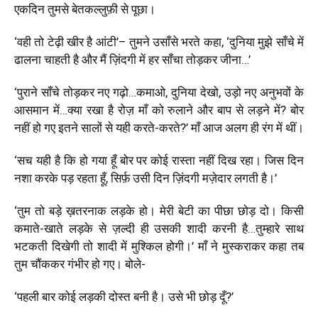
एकदिन तुमसे बेतकल्लुफ़ी से पूछा।
‘
वही तो टेढ़ी खीर है आंटी
’
– तुमने उसाँसे भरते कहा
, ‘
दुनिया मुझे साँचे में
ढालना चाहती है और मैं ज़िंदगी में हर साँचा तोड़कर जीना…
’
‘
पुराने साँचे तोड़कर नए गढ़ो…कमाओ, दुनिया देखो, उड़ो नए अनुभवों के
आसमान में…क्या रखा है रोज़ माँ को रुलाने और बाप से लड़ने में? बोर
नहीं हो गए इतने सालों से यही करते-करते?
’
माँ आज अलग ही रंग में थीं।
‘
सच यही है कि हो गया हूँ बोर पर कोई रास्ता नहीं दिख रहा। जिस दिन
नशा करके पड़ रहता हूँ, सिर्फ़ उसी दिन ज़िंदगी मज़ेदार लगती है।
’
‘
तुम तो बड़े ख़तरनाक लड़के हो। मेरी बेटी का पीछा छोड़ दो। किसी
कमाते-खाते लड़के से ज़ल्दी ही उसकी शादी करनी है…तुम्हारे साथ
भटकती दिखेगी तो शादी में मुश्किल होगी।
’
माँ ने मुस्कराकर कहा तब
तुम चौंककर गंभीर हो गए। बोले-
‘
पहली बार कोई लड़की दोस्त बनी है। उसे भी छोड़ दूँ?
’