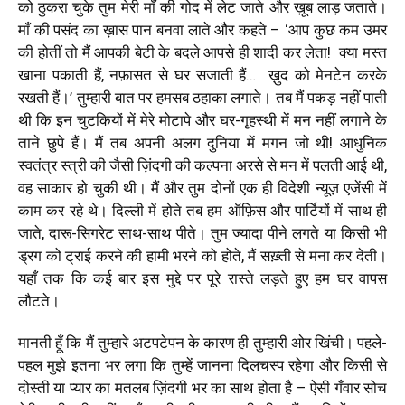
को ठुकरा चुके तुम मेरी माँ की गोद में लेट जाते और ख़ूब लाड़ जताते।
माँ की पसंद का ख़ास पान बनवा लाते और कहते –
‘
आप कुछ कम उमर
की होतीं तो मैं आपकी बेटी के बदले आपसे ही शादी कर लेता!
क्या मस्त
खाना पकाती हैं, नफ़ासत से घर सजाती हैं…
ख़ुद को मेनटेन करके
रखती हैं।
’
तुम्हारी बात पर हमसब ठहाका लगाते। तब मैं पकड़ नहीं पाती
थी कि इन चुटकियों में मेरे मोटापे और घर-गृहस्थी में मन नहीं लगाने के
ताने छुपे हैं। मैं तब अपनी अलग दुनिया में मगन जो थी
!
आधुनिक
स्वतंत्र स्त्री की जैसी ज़िंदगी की कल्पना अरसे से मन में पलती आई थी
,
वह साकार हो चुकी थी। मैं और तुम दोनों एक ही विदेशी न्यूज़ एजेंसी में
काम कर रहे थे। दिल्ली में होते तब हम ऑफ़िस और पार्टियों में साथ ही
जाते
,
दारू-सिगरेट साथ-साथ पीते। तुम ज्यादा पीने लगते या किसी भी
ड्रग को ट्राई करने की हामी भरने को होते, मैं सख़्ती से मना कर देती।
यहाँ तक कि कई बार इस मुद्दे पर पूरे रास्ते लड़ते हुए हम घर वापस
लौटते।
मानती हूँ कि मैं तुम्हारे अटपटेपन के कारण ही तुम्हारी ओर खिंची। पहले-
पहल मुझे इतना भर लगा कि तुम्हें जानना दिलचस्प रहेगा और किसी से
दोस्ती या प्यार का मतलब ज़िंदगी भर का साथ होता है – ऐसी गँवार सोच