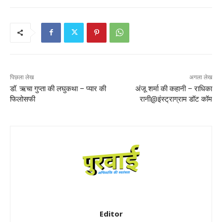
पिछला लेख
अगला लेख
डॉ. ऋचा गुप्ता की लघुकथा – प्यार की
अंजू शर्मा की कहानी – राधिका
फिलोसफी
रानी@इंस्ट्राग्राम डॉट कॉम
Editor