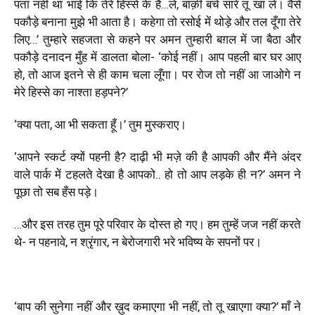
पता नहीं था भाई कि तेरे हिस्से के हैं…ले, बाक़ी बचे सारे तू खा ले। वैसे
पकौड़े बनाना मुझे भी आता है। कहेगा तो रसोई में थोड़े और तल दूँगा तेरे
लिए…
’
तुम्हारे सहजता से कहने पर अमन तुम्हारी बग़ल में जा बैठा और
पकौड़े दनादन मुँह में डालता बोला-
‘
कोई नहीं। आप पहली बार घर आए
हो, तो आज इतने से ही काम चला लूँगा। पर रोज तो नहीं आ जाओगे न
मेरे हिस्से का नाश्ता हड़पने?
’
‘
क्या पता, आ भी सकता हूँ।
’
तुम मुस्कराए।
‘
आपने स्कर्ट क्यों पहनी है? दाढ़ी भी मज़े की है आपकी और मैंने अंदर
वाले पार्क में टहलते देखा है आपको.. हो तो आप लड़के ही न?
’
अमन ने
पूछा तो सब हँस पड़े।
…और इस तरह तुम पूरे परिवार के दोस्त हो गए। हम तुम्हें जज नहीं करते
थे- न पहनावे, न श्रृंगार, न बेरोजगारी भरे भविष्य के सपनों पर।
‘
बाप की सुनेगा नहीं और ख़ुद कमाएगा भी नहीं, तो तू खाएगा क्या?
’
माँ ने