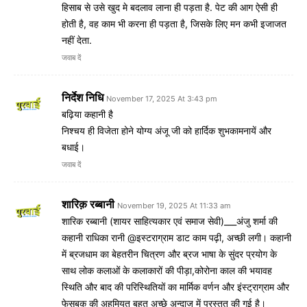
हिसाब से उसे खुद मे बदलाव लाना ही पड़ता है. पेट की आग ऐसी ही
होती है, वह काम भी करना ही पड़ता है, जिसके लिए मन कभी इजाजत
नहीं देता.
जवाब दें
निर्देश निधि
November 17, 2025 At 3:43 pm
बढ़िया कहानी है
निश्चय ही विजेता होने योग्य अंजू जी को हार्दिक शुभकामनायें और
बधाई।
जवाब दें
शारिक़ रब्बानी
November 19, 2025 At 11:33 am
शारिक रब्बानी (शायर साहित्यकार एवं समाज सेवी)___अंजु शर्मा की
कहानी राधिका रानी @इस्टराग्राम डाट काम पढ़ी, अच्छी लगी। कहानी
में ब्रजधाम का बेहतरीन चित्रण और ब्रज भाषा के सुंदर प्रयोग के
साथ लोक कलाओं के कलाकारों की पीड़ा,कोरोना काल की भयावह
स्थिति और बाद की परिस्थितियों का मार्मिक वर्णन और इंस्ट्राग्राम और
फेसबुक की अहमियत बहुत अच्छे अन्दाज में प्रस्तुत की गई है।