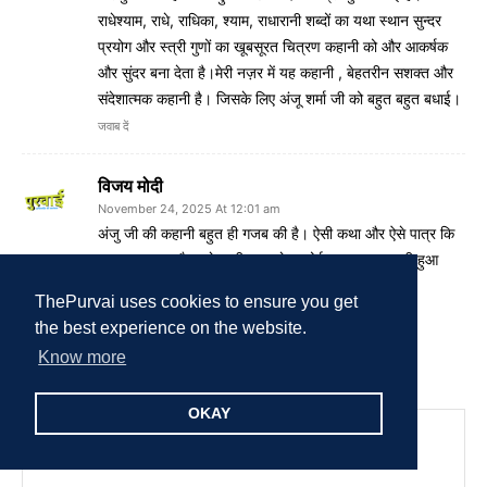
राधेश्याम, राधे, राधिका, श्याम, राधारानी शब्दों का यथा स्थान सुन्दर
प्रयोग और स्त्री गुणों का खूबसूरत चित्रण कहानी को और आकर्षक
और सुंदर बना देता है।मेरी नज़र में यह कहानी , बेहतरीन सशक्त और
संदेशात्मक कहानी है। जिसके लिए अंजू शर्मा जी को बहुत बहुत बधाई।
जवाब दें
विजय मोदी
November 24, 2025 At 12:01 am
अंजु जी की कहानी बहुत ही गजब की है। ऐसी कथा और ऐसे पात्र कि
कल्पना करना और उसे सजीव रूप देना कोई आसान काम नही हुआ
होगा। पुरवाई द्वारा दिए गए सम्मान के बधाई।
ThePurvai uses cookies to ensure you get
जवाब दें
the best experience on the website.
Know more
कोई जवाब दें
OKAY