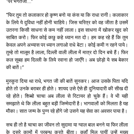
“पर भगतजी….”
“फिर तुम तो कलाकार हो कृष्ण बनो या कंस या कि राधा रानी। कलाकार
के लिये ये दुविधा नहीं होनी चाहिये। जिस चरित्र को वह जीता है उसमें
उतरना किसी साधना से कम नहीं लाला। इस साधना में खोकर खुद को
साबित करो। फिर कोई कछु कहे ध्यान मत दो। हम कह रहे हैं कि तुम
केवल अपने अभ्यास पर ध्यान लगाओ राधे बेटा। कोई कमी न रहने पाये।
तुम्हे तो मालूम है लाला, दिल्ली वाली लीला में मात्र दो दिन बचे हैं। फिर
कल सुबह हम दिल्ली के लिये रवाना हो जाएँगे। अब छोड़ो ये सब बेकार
की बातें।”
मुस्कुरा दिया था राधे, भगत जी की बातें सुनकर। आज उसके पिता यदि
होते तो उनके बराबर ही होते। शायद उसे ऐसे ही दुनियादारी की सीख दी
रहे होते। शिब्बो चाचा अब लीला से रिटायर हो चुके हैं। वे भी यही
समझाते थे कि लीला बहुत बड़ी जिम्मेदारी है। भागवालों को मिलता है यह
मौका। सात जन्म के पुन्न रहे होंगे जो उसने यह सेवा का अवसर पाया है।
सच ही तो है चाचा का जीवन तो सुदामा या ग्वाल बाल बनने या फिर लीला
के दूसरे कामों में प्रबन्ध करते बीता। कहाँ मिल पायीं उन्हें मुख्य