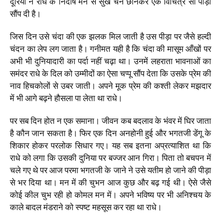
दूरियों ने राधे के निर्दोष मन से सुख चैन छीनकर एक विचित्र सी पीड़ा
सौंप दी है।
जिस दिन उसे चंदा की एक झलक मिल जाती है उस पीड़ा पर जैसे हल्दी
चंदन का लेप लग जाता है। गनीमत यही है कि चंदा की मासूम आँखों पर
अभी भी दुनियादारी का पर्दा नहीं चढ़ा था। उनमें लहराता भावनाओं का
समंदर राधे के दिल को उम्मीदों का ऐसा चप्पू सौंप देता कि उसके प्रेम की
नाव हिचकोलों से उबर जाती। अपने मूक प्रेम की कश्ती लेकर मझदार
में भी आगे बढ़ने हौसला पा लेता था राधे।
पर सब दिन होत न एक समाना। जीवन कब बदलाव के भंवर में घिर जाता
है कौन जान सकता है। फिर एक दिन अनहोनी हुई और भगतजी डेंगू के
शिकार होकर परलोक सिधार गए। यह सब इतना अप्रत्याशित था कि
राधे को लगा कि उसकी दुनिया पर बज्जर आन गिरा। पिता तो बचपन में
चले गए थे पर आज परमा भगतजी के जाने ने उसे यतीम हो जाने की पीड़ा
से भर दिया था। मन में की चुभन आज कुछ और बढ़ गई थी। ऐसे जैसे
कोई कील चुभ रही हो कोमल मन में। अपने भविष्य पर भी अनिश्चय के
काले बादल मंडराने को स्पष्ट महसूस कर रहा था राधे।