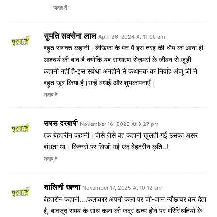
जवाब दें
सुमति सक्सेना लाल
April 26, 2024 At 11:00 am
बहुत सशक्त कहानी। लेखिका के मन में इस तरह की थीम का आना ही
आश्चर्य की बात है क्योंकि यह साधारण रोज़मर्रा के जीवन से जुड़ी
कहानी नहीं है-इस सर्वथा अनहोने से कथानक का निर्वाह अंजु जी ने
बहुत खूब किया है।उन्हें बधाई और शुभकामनाएँ।
जवाब दें
सरस दरबारी
November 16, 2025 At 8:27 pm
एक बेहतरीन कहानी। जैसे जैसे वह कहानी खुलती गई उसका असर
बांधता था। किन्नरों पर लिखी गई एक बेहतरीन कृति..!
जवाब दें
शालिनी खन्ना
November 17, 2025 At 10:12 am
बेहतरीन कहानी….कलाकार अपनी कला पर जी-जान न्यौछावर कर देता
है, बावजूद समय के साथ कला की कद्र खत्म होने पर परिस्थितियों के