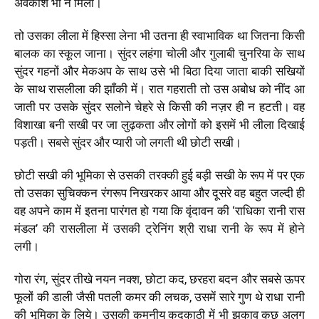
अवकाश भी न मिला।
तो उसका लीला में हिस्सा लेना भी उतना ही स्वाभाविक था जितना किसी
बालक का स्कूल जाना। सुंदर लहंगा चोली और गुलाबी चुनरिया के साथ
सुंदर गहनों और मेकअप के साथ उसे भी बिठा दिया जाता बाकी सखियों
के साथ रासलीला की झाँकी में। रात गहराती तो उस अबोध को नींद आ
जाती पर उसके सुंदर सलोने चेहरे से किसी की नज़र ही न हटती। वह
विशाखा बनी सखी पर जा लुढ़कता और लोगों को इसमें भी लीला दिखाई
पड़ती। सबसे सुंदर और प्यारी जो लगती थी छोटी सखी।
छोटी सखी की भूमिका से उसकी तरक्की हुई बड़ी सखी के रूप में पर एक
तो उसका सुचिक्कन रंगरूप निखरकर आया और दूसरे वह बहुत जल्दी ही
वह अपने काम में इतना पारंगत हो गया कि वृंदावन की ‘राधिका रानी रास
मंडल’ की रासलीला में उसकी ट्रेनिंग श्री राधा रानी के रूप में होने
लगी।
गोरा रंग, सुंदर तीखे नयन नक्श, छोटा कद, छरहरा बदन और सबसे ऊपर
फूलों की डाली जैसी पतली कमर की लचक, उसमें सारे गुण थे राधा रानी
की भूमिका के लिये। उसकी कमनीय कदकाठी में भी झुकाव कुछ अलग