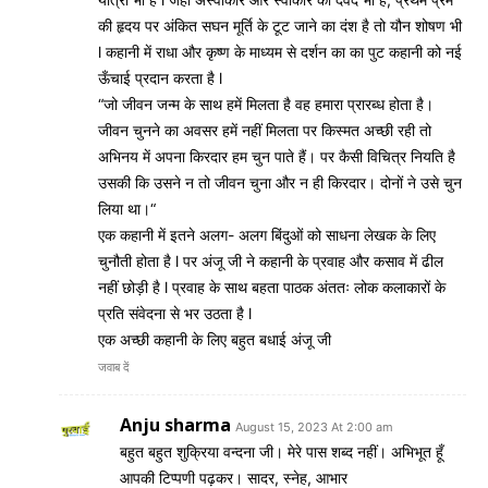
की हृदय पर अंकित सघन मूर्ति के टूट जाने का दंश है तो यौन शोषण भी
l कहानी में राधा और कृष्ण के माध्यम से दर्शन का का पुट कहानी को नई
ऊँचाई प्रदान करता है l
“जो जीवन जन्म के साथ हमें मिलता है वह हमारा प्रारब्ध होता है।
जीवन चुनने का अवसर हमें नहीं मिलता पर किस्मत अच्छी रही तो
अभिनय में अपना किरदार हम चुन पाते हैं। पर कैसी विचित्र नियति है
उसकी कि उसने न तो जीवन चुना और न ही किरदार। दोनों ने उसे चुन
लिया था।“
एक कहानी में इतने अलग- अलग बिंदुओं को साधना लेखक के लिए
चुनौती होता है l पर अंजू जी ने कहानी के प्रवाह और कसाव में ढील
नहीं छोड़ी है l प्रवाह के साथ बहता पाठक अंततः लोक कलाकारों के
प्रति संवेदना से भर उठता है l
एक अच्छी कहानी के लिए बहुत बधाई अंजू जी
जवाब दें
Anju sharma
August 15, 2023 At 2:00 am
बहुत बहुत शुक्रिया वन्दना जी। मेरे पास शब्द नहीं। अभिभूत हूँ
आपकी टिप्पणी पढ़कर। सादर, स्नेह, आभार