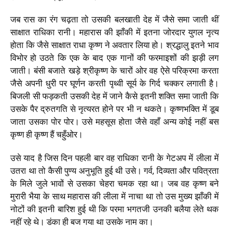
जब रास का रंग चढ़ता तो उसकी बलखाती देह में जैसे समा जाती थीं
साक्षात राधिका रानी। महारास की झाँकी में इतना जोरदार युगल नृत्य
होता कि जैसे साक्षात राधा कृष्ण ने अवतार लिया हो। श्रद्धालु इतने भाव
विभोर हो उठते कि एक के बाद एक गानों की फरमाइशों की झड़ी लग
जाती। बंसी बजाते खड़े श्रीकृष्ण के चारों ओर वह ऐसे परिक्रमा करता
जैसे अपनी धुरी पर घूर्णन करती पृथ्वी सूर्य के गिर्द चक्कर लगाती है।
बिजली सी फड़कती उसकी देह में जाने कैसे इतनी शक्ति समा जाती कि
उसके पैर द्रुतगति से नृत्यरत होने पर भी न थकते। कृष्णभक्ति में डूब
जाता उसका पोर पोर। उसे महसूस होता जैसे वहाँ अन्य कोई नहीं बस
कृष्ण ही कृष्ण हैं चहुँओर।
उसे याद है जिस दिन पहली बार वह राधिका रानी के गेटअप में लीला में
उतरा था तो कैसी पुण्य अनुभूति हुई थी उसे। गर्व, दिव्यता और पवित्रता
के मिले जुले भावों से उसका चेहरा चमक रहा था। जब वह कृष्ण बने
मुरारी भैया के साथ महारास की लीला में नाचा था तो उस मुख्य झाँकी में
नोटों की इतनी बारिश हुई थी कि परमा भगतजी उनकी बलैया लेते थक
नहीं रहे थे। डंका ही बज गया था उसके नाम का।