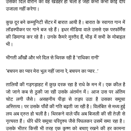
उसका दिल वीराने का वह खंडहर हो चला है जहाँ कभी कभी कोई दीप
उजाला नहीं करेगा।
कुछ दूर बने कम्युनिटी सेंटर में बारात आयी है। बारात के स्वागत गान में
लॉडस्पीकर पर गाने बज रहे हैं। इधर मीडिया वाले उससे एक परफॉर्मेंस
की डिमाण्ड कर रहे है। उनके कैमरे मुस्तैद हैं, भीड़ में सभी के मोबाइल
भी।
भीगती आँखों और भरे दिल से थिरक रही है ‘राधिका रानी’
‘बचपन का प्यार मेरा भूल नहीं जाना रे, बचपन का प्यार…’
तालियों की गड़गड़ाहट में कुछ दरक रहा है राधे के मन में। एक कील है
जो जाने कब से ठुकी जा रही उसके अंतर्मन में। आज उस पर अंतिम
चोट लगी जैसे। असहनीय पीड़ा से तड़प उठा है उसका समूचा
अस्तित्व। पर उसके पाँवों की गति बढ़ती जा रही है। विलंबित से मध्य हुई
लय अब द्रुत हो चली है। थिरकने वाले पाँव अब बिजली की सी तेज़ी से
नृत्यरत हैं। धीरे धीरे समूचा परिदृश्य जैसे पिघलकर उसमें समा रहा है।
उसके भीतर किसी भी तरह एक कृष्ण को बचाए रखने की हर कामना