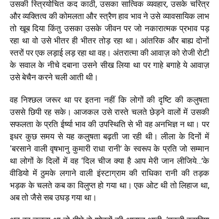
उसकी स्त्रियोचित कद काठी, उसका सात्विक व्यवहार, उसके चरित्र
और व्यक्तित्व की कोमलता और स्त्रैण हाव भाव ने उसे व्यावसायिक लाभ
तो खूब दिया किंतु उसका उसके जीवन पर जो नकारात्मक प्रभाव पड़
रहा था वो उसे भीतर ही भीतर तोड़ रहा था। आंतरिक और बाह्य दोनों
स्तरों पर एक लड़ाई लड़ रहा था वह। अंतरात्मा की आवाज़ को रोजी रोटी
के सवाल के नीचे दबाना उसने सीख लिया था पर गाहे बगाहे ये आवाज़
उसे बेचैन करने चली आती थी।
वह निश्छल जरूर था पर इतना नहीं कि लोगों की दृष्टि की कलुषता
उससे छिपी रह सके। आजकल उसे रास्ते चलते छेड़ने वालों में उसकी
सफलता के प्रति ईर्ष्या भाव की उपस्थिति से भी वह अनभिज्ञ न था। पर
इधर कुछ समय से यह कलुषता बढ़ती जा रही थी। लीला के दिनों में
‘बरसाने वाली वृषभानु कुमारी राधा रानी’ के स्वरूप के प्रति जो सम्मान
था लोगों के दिलों में वह ‘दिल चीज क्या है आप मेरी जान लीजिये…’के
वीडियो में ठुमके लगाने वाली इंस्टाग्राम की राधिका रानी की तड़क
भड़क के चलते कब का विलुप्त हो गया था। एक ओट थी तो लिहाज था,
अब तो जैसे सब उघड़ गया था।