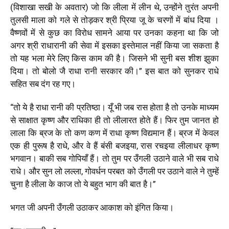
(विशाखा सखी के अवतार) जो कि लीला में लीन थे, उन्होंने तुरंत अपनी
तुलसी माला को गले से तोड़कर श्री प्रिया जू के चरणों में बांध दिया ।
वैष्णवों में से कुछ का विरोध सामने आया पर उनका कहना था कि जो
अगर श्री राधारानी की सेवा में इसका इस्तेमाल नहीं किया जा सकता है
तो यह भला मेरे लिए किस काम की है। जिसने भी सुनी बस शीश झुका
दिया। तो बोलो जै राधा रानी सरकार की।” इस बात को सुनकर राधे
सहित सब दंग रह गए।
“तो ये है राधा रानी की प्रतिष्ठा। यूँ भी जब रास होता है तो उनके माध्यम
से साक्षात कृष्ण और राधिका ही तो लीलारत होते हैं। फिर तुम जानत हो
लाला कि ब्रज के तो कण कण में राधा कृष्ण विद्यमान हैं। ब्रज में केवल
एक ही पुरूष है राधे, और वे हैं बंसी बजइया, रास रचइया लीलाधर कृष्ण
भगवान। बाकी सब गोपियाँ हैं। तो तुम पर उँगली उठाने वाले भी सब राधे
राधे। और सुन लो लल्ला, गोवर्धन परबत को उँगली पर उठाने वाले ने तुम्हें
चुना है लीला के काज तो ये बहुत भाग की बात है।”
भगत जी अपनी उँगली उठाकर आकाश को इंगित किया।