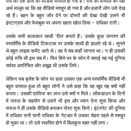
राधे का एक डांस का वीडियो वायरल हो गया है। राधे को वायरल का यही
अर्थ मालूम था कि वह वीडियो मशहूर हो गया है और हज़ारों लोग उसे देख
रहे हैं। बहन के बहुत जोर देने पर दोस्तों की देखा देखी उसने भी
इंस्टाग्राम और फेसबुक पर अपना खाता खोल लिया – राधिका रानी।
उसके सभी कलाकार साथी ‘रील’ बनाते हैं। उसके कुछ जागरण की
परफॉर्मेंस के वीडियो टिकटाक पर उसके साथी ही डालते रहे थे। सुनते
थे बहुत लाइक कमेंट आते थे। वह ये सब कहाँ जानता था। न ही उसकी
कोई रुचि थी इस सब में। फिर बित्ते भर के फोन में समाई यह नई दुनिया
सर्वथा अपरिचित और अबूझ थी उसके लिये।
लेकिन जब बृजेश के फोन पर डला उसका एक अन्य परफॉर्मेंस वीडियो भी
बहुत वायरल हुआ तो बहुत लोगों ने उसे कहा कि वह खुद यह क्यों नहीं
करता। उसकी प्रतिभा का लाभ उसे क्यों न मिले। लॉकडाउन के दिनों
में पारुल के सहयोग से उसने भी इस और ध्यान देना शुरू किया और
पारुल ने ही उसके वीडियो बनाकर पोस्ट शुरू किये। इंटरनेट की दुनिया
में राधिका रानी यानी राधिका के गेटअप में उसका चेहरा पहले से मशहूर
हो चुका था। तो उसे स्थापित होने में बिलकुल वक़्त नहीं लगा।