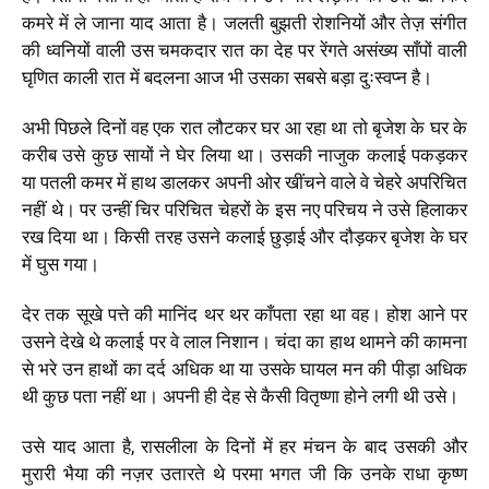
कमरे में ले जाना याद आता है। जलती बुझती रोशनियों और तेज़ संगीत
की ध्वनियों वाली उस चमकदार रात का देह पर रेंगते असंख्य साँपों वाली
घृणित काली रात में बदलना आज भी उसका सबसे बड़ा दुःस्वप्न है।
अभी पिछले दिनों वह एक रात लौटकर घर आ रहा था तो बृजेश के घर के
करीब उसे कुछ सायों ने घेर लिया था। उसकी नाजुक कलाई पकड़कर
या पतली कमर में हाथ डालकर अपनी ओर खींचने वाले वे चेहरे अपरिचित
नहीं थे। पर उन्हीं चिर परिचित चेहरों के इस नए परिचय ने उसे हिलाकर
रख दिया था। किसी तरह उसने कलाई छुड़ाई और दौड़कर बृजेश के घर
में घुस गया।
देर तक सूखे पत्ते की मानिंद थर थर काँपता रहा था वह। होश आने पर
उसने देखे थे कलाई पर वे लाल निशान। चंदा का हाथ थामने की कामना
से भरे उन हाथों का दर्द अधिक था या उसके घायल मन की पीड़ा अधिक
थी कुछ पता नहीं था। अपनी ही देह से कैसी वितृष्णा होने लगी थी उसे।
उसे याद आता है, रासलीला के दिनों में हर मंचन के बाद उसकी और
मुरारी भैया की नज़र उतारते थे परमा भगत जी कि उनके राधा कृष्ण