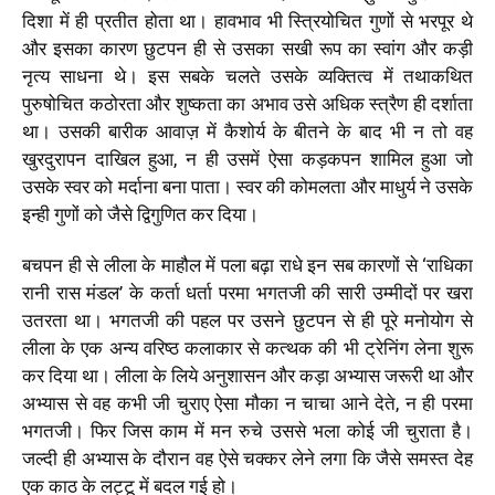
दिशा में ही प्रतीत होता था। हावभाव भी स्त्रियोचित गुणों से भरपूर थे
और इसका कारण छुटपन ही से उसका सखी रूप का स्वांग और कड़ी
नृत्य साधना थे। इस सबके चलते उसके व्यक्तित्व में तथाकथित
पुरुषोचित कठोरता और शुष्कता का अभाव उसे अधिक स्त्रैण ही दर्शाता
था। उसकी बारीक आवाज़ में कैशोर्य के बीतने के बाद भी न तो वह
खुरदुरापन दाखिल हुआ, न ही उसमें ऐसा कड़कपन शामिल हुआ जो
उसके स्वर को मर्दाना बना पाता। स्वर की कोमलता और माधुर्य ने उसके
इन्ही गुणों को जैसे द्विगुणित कर दिया।
बचपन ही से लीला के माहौल में पला बढ़ा राधे इन सब कारणों से ‘राधिका
रानी रास मंडल’ के कर्ता धर्ता परमा भगतजी की सारी उम्मीदों पर खरा
उतरता था। भगतजी की पहल पर उसने छुटपन से ही पूरे मनोयोग से
लीला के एक अन्य वरिष्ठ कलाकार से कत्थक की भी ट्रेनिंग लेना शुरू
कर दिया था। लीला के लिये अनुशासन और कड़ा अभ्यास जरूरी था और
अभ्यास से वह कभी जी चुराए ऐसा मौका न चाचा आने देते, न ही परमा
भगतजी। फिर जिस काम में मन रुचे उससे भला कोई जी चुराता है।
जल्दी ही अभ्यास के दौरान वह ऐसे चक्कर लेने लगा कि जैसे समस्त देह
एक काठ के लट्टू में बदल गई हो।