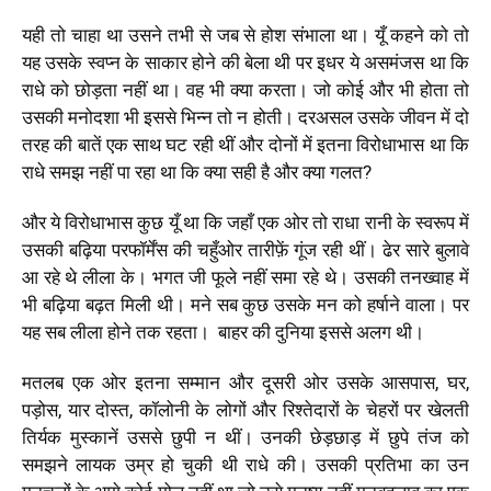
यही तो चाहा था उसने तभी से जब से होश संभाला था। यूँ कहने को तो
यह उसके स्वप्न के साकार होने की बेला थी पर इधर ये असमंजस था कि
राधे को छोड़ता नहीं था। वह भी क्या करता। जो कोई और भी होता तो
उसकी मनोदशा भी इससे भिन्न तो न होती। दरअसल उसके जीवन में दो
तरह की बातें एक साथ घट रही थीं और दोनों में इतना विरोधाभास था कि
राधे समझ नहीं पा रहा था कि क्या सही है और क्या गलत?
और ये विरोधाभास कुछ यूँ था कि जहाँ एक ओर तो राधा रानी के स्वरूप में
उसकी बढ़िया परफॉर्मेंस की चहुँओर तारीफ़ें गूंज रही थीं। ढेर सारे बुलावे
आ रहे थे लीला के। भगत जी फूले नहीं समा रहे थे। उसकी तनख्वाह में
भी बढ़िया बढ़त मिली थी। मने सब कुछ उसके मन को हर्षाने वाला। पर
यह सब लीला होने तक रहता। बाहर की दुनिया इससे अलग थी।
मतलब एक ओर इतना सम्मान और दूसरी ओर उसके आसपास, घर,
पड़ोस, यार दोस्त, कॉलोनी के लोगों और रिश्तेदारों के चेहरों पर खेलती
तिर्यक मुस्कानें उससे छुपी न थीं। उनकी छेड़छाड़ में छुपे तंज को
समझने लायक उम्र हो चुकी थी राधे की। उसकी प्रतिभा का उन