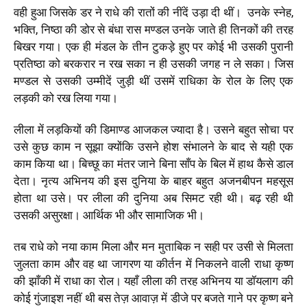
वही हुआ जिसके डर ने राधे की रातों की नींदें उड़ा दी थीं। उनके स्नेह,
भक्ति, निष्ठा की डोर से बंधा रास मण्डल उनके जाते ही तिनकों की तरह
बिखर गया। एक ही मंडल के तीन टुकड़े हुए पर कोई भी उसकी पुरानी
प्रतिष्ठा को बरकरार न रख सका न ही उसकी जगह न ले सका। जिस
मण्डल से उसकी उम्मीदें जुड़ी थीं उसमें राधिका के रोल के लिए एक
लड़की को रख लिया गया।
लीला में लड़कियों की डिमाण्ड आजकल ज्यादा है। उसने बहुत सोचा पर
उसे कुछ काम न सूझा क्योंकि उसने होश संभालने के बाद से यही एक
काम किया था। बिच्छू का मंतर जाने बिना साँप के बिल में हाथ कैसे डाल
देता। नृत्य अभिनय की इस दुनिया के बाहर बहुत अजनबीपन महसूस
होता था उसे। पर लीला की दुनिया अब सिमट रही थी। बढ़ रही थी
उसकी असुरक्षा। आर्थिक भी और सामाजिक भी।
तब राधे को नया काम मिला और मन मुताबिक न सही पर उसी से मिलता
जुलता काम और वह था जागरण या कीर्तन में निकलने वाली राधा कृष्ण
की झाँकी में राधा का रोल। यहाँ लीला की तरह अभिनय या डॉयलाग की
कोई गुंजाइश नहीं थी बस तेज़ आवाज़ में डीजे पर बजते गाने पर कृष्ण बने