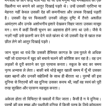
मनचलों के आगे कोई मोल नहीं था जो उसे मनुष्य नहीं मनबहलाव का एक
खिलौना भर बनाने को आतुर दिखाई पड़ते थे। उन्हें उसकी प्रतिभा या
मेहनत नहीं केवल उसकी देह की कमनीयता और लचक दिखाई पड़ती
है। उसकी देह पर फिसलती उनकी लोलुप दृष्टि में तैरते अश्लील
आमंत्रण और उनके अशोभनीय इशारे देखकर सिहर जाता उसका मासूम
मन। मन में कहीं किसी चुभन का अहसास होने लगा था उसे। जैसे ये
नज़रें नहीं उसे छलनी कर देने वाले खंजर थे जो उसकी देह से खाल तक
छील लेने को आतुर दिखाई पड़ते।
जान चुका था राधे कि उसकी हैसियत कागज़ के उस पुतले से अधिक
नहीं जो दावानल में खुद को बचाये चलने की कोशिश कर रहा है। वह उन
लड़कों से दूरी बरतने का पूरा प्रयास करता। स्कूल के बाद का समय
नृत्य अभ्यास ले लेता। बाकी बचे थोड़े बहुत खाली समय में यूँ भी उसका
वक़्त बहनों और उनकी सहेलियों के साथ ही बीतता था। पुरुषों की इस
दुनिया से स्त्रियों की वह दुनिया उसका कवच थी, जहाँ वह स्वयं को पूरी
तरह सुरक्षित और प्रसन्न महसूस करता।
अकेला होता तो विचित्र से ख्यालों में घिर जाता। कैसी है न ये दुनिया।
पुरुषों की इस शुष्क और पथरीली दुनिया में किसी पुरुष के लिये कोमलता