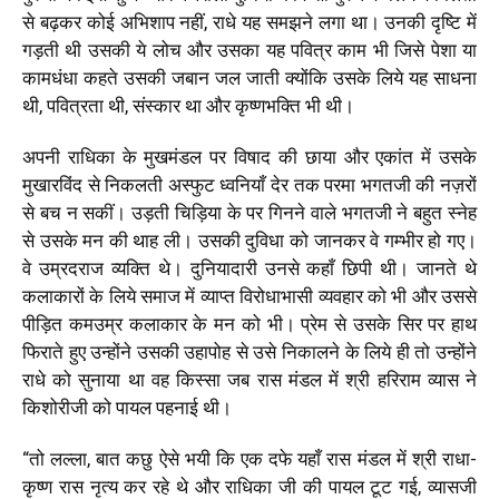
से बढ़कर कोई अभिशाप नहीं, राधे यह समझने लगा था। उनकी दृष्टि में
गड़ती थी उसकी ये लोच और उसका यह पवित्र काम भी जिसे पेशा या
कामधंधा कहते उसकी जबान जल जाती क्योंकि उसके लिये यह साधना
थी, पवित्रता थी, संस्कार था और कृष्णभक्ति भी थी।
अपनी राधिका के मुखमंडल पर विषाद की छाया और एकांत में उसके
मुखारविंद से निकलती अस्फुट ध्वनियाँ देर तक परमा भगतजी की नज़रों
से बच न सकीं। उड़ती चिड़िया के पर गिनने वाले भगतजी ने बहुत स्नेह
से उसके मन की थाह ली। उसकी दुविधा को जानकर वे गम्भीर हो गए।
वे उम्रदराज व्यक्ति थे। दुनियादारी उनसे कहाँ छिपी थी। जानते थे
कलाकारों के लिये समाज में व्याप्त विरोधाभासी व्यवहार को भी और उससे
पीड़ित कमउम्र कलाकार के मन को भी। प्रेम से उसके सिर पर हाथ
फिराते हुए उन्होंने उसकी उहापोह से उसे निकालने के लिये ही तो उन्होंने
राधे को सुनाया था वह किस्सा जब रास मंडल में श्री हरिराम व्यास ने
किशोरीजी को पायल पहनाई थी।
“तो लल्ला, बात कछु ऐसे भयी कि एक दफे यहाँ रास मंडल में श्री राधा-
कृष्ण रास नृत्य कर रहे थे और राधिका जी की पायल टूट गई, व्यासजी