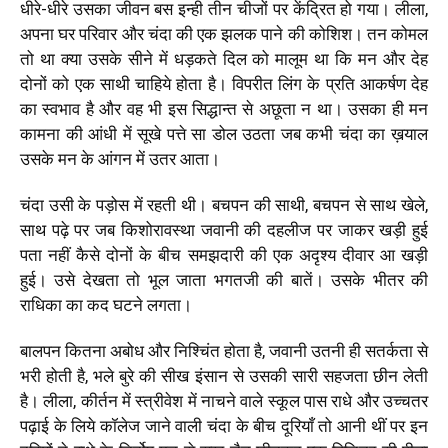
धीरे-धीरे उसका जीवन बस इन्ही तीन चीजों पर केंद्रित हो गया। लीला,
अपना घर परिवार और चंदा की एक झलक पाने की कोशिश। तन कोमल
तो था क्या उसके सीने में धड़कते दिल को मालूम था कि मन और देह
दोनों को एक साथी चाहिये होता है। विपरीत लिंग के प्रति आकर्षण देह
का स्वभाव है और वह भी इस सिद्धान्त से अछूता न था। उसका ही मन
कामना की आंधी में सूखे पत्ते सा डोल उठता जब कभी चंदा का ख़याल
उसके मन के आंगन में उतर आता।
चंदा उसी के पड़ोस में रहती थी। बचपन की साथी, बचपन से साथ खेले,
साथ पढ़े पर जब किशोरावस्था जवानी की दहलीज पर जाकर खड़ी हुई
पता नहीं कैसे दोनों के बीच समझदारी की एक अदृश्य दीवार आ खड़ी
हुई। उसे देखता तो भूल जाता भगतजी की बातें। उसके भीतर की
राधिका का कद घटने लगता।
बालपन कितना अबोध और निश्चिंत होता है, जवानी उतनी ही सतर्कता से
भरी होती है, भले बुरे की सीख इंसान से उसकी सारी सहजता छीन लेती
है। लीला, कीर्तन में स्त्रीवेश में नाचने वाले स्कूल पास राधे और उच्चतर
पढ़ाई के लिये कॉलेज जाने वाली चंदा के बीच दूरियाँ तो आनी थीं पर इन