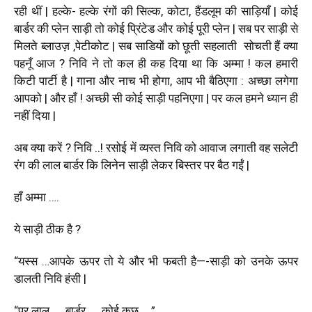
रही थीं | हल्के- हल्के रंगों की सिल्क, कोटा, हैंडलूम की साड़ियाँ | कोई
बार्डर की प्लेन साड़ी तो कोई प्रिंटेड और कोई पूरी प्लेन | सब पर साड़ी से
मिलते ब्लाउज़ ,पेटीकोट | सब साडियों को छूती सहलाती सोचती हैं क्या
पहनूँ आज ? निवि ने तो कल ही कह दिया था कि अम्मा ! कल हमारी
किटी पार्टी है | गाना और नाच भी होगा, आप भी बैठिएगा : अच्छा लगेगा
आपको | और हाँ ! अच्छी सी कोई साड़ी पहनिएगा | पर कल हमने ध्यान ही
नहीं दिया |
अब क्या करें ? निवि ..! रसोई में व्यस्त निवि को आवाज लगाती वह सलेटी
रंग की लाल बार्डर कि लिनेन साड़ी लेकर बिस्तर पर बैठ गईं |
हाँ अम्मा ….
ये साड़ी ठीक है ?
“यस्स …आपके ऊपर तो ये और भी फबती है—-साड़ी को उनके ऊपर
डालती निवि हंसी |
“पर लाल …. बार्डर …..कोई कुछ ….”