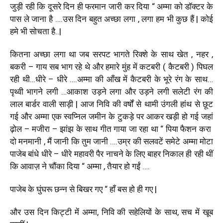
जुड़ी रही कि दूसरे दिन ही फरमान जारी कर दिया “ अम्मा को डॉक्टर के
पास ले जाना है ….उस दिन बहुत अच्छा लगा , लगा हम भी कुछ हैं | कोई
हमे भी सोचता है..|
कितना अच्छा लगा था जब सरपट भागते रिक्शे के साथ खेत , नहर ,
बकरी – गाय सब भाग रहे थे और हमारे मुंह में कटबरी ( कैटबरी ) पिघल
रही थी…धीरे – धीरे ….अम्मा की आँख में कैटबरी के भूरे रंग के साथ…
पृथ्वी भागने लगी …आकाश उड़ने लगा और उड़ने लगी सलेटी रंग की
लाल बार्डर वाली साड़ी | आज निवि की वर्षों से थामी उंगली हांथ से छूट
गई और अम्मा एक स्वप्निल जमीन के टुकड़े पर आकर खड़ी हो गई जहां
ढ़ोल – मजीरा – झांझ के साथ गीत गाया जा रहा था “ पिया फैशन करा
दो मनमानी , मैं जानी कि तुम जानी ….उम्र की सलवटें समेटे अम्मा मोटा
पाजेब बांधे धीरे – धीरे महावरी पैर नाचने के लिए बाहर निकाल ही रही थीं
कि आवाज़ ने चौंका दिया “ अम्मा , तैयार हो गईं ….
पाजेब के घुंघरू छन्न से बिखर गए “ हाँ बस हो ही गए |
और उस दिन किट्टी में अम्मा, निवि की सहेलियों के साथ, सच में खूब