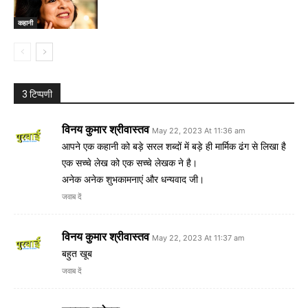
कहानी
3 टिप्पणी
विनय कुमार श्रीवास्तव
May 22, 2023 At 11:36 am
आपने एक कहानी को बड़े सरल शब्दों में बड़े ही मार्मिक ढंग से लिखा है
एक सच्चे लेख को एक सच्चे लेखक ने है।
अनेक अनेक शुभकामनाएं और धन्यवाद जी।
जवाब दें
विनय कुमार श्रीवास्तव
May 22, 2023 At 11:37 am
बहुत खूब
जवाब दें