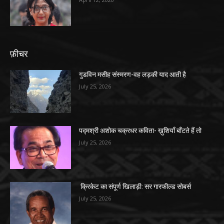
फ़ीचर
गुडविन मसीह संस्मरण-वह लड़की याद आती है
July 25, 2026
पद्मश्री अशोक चक्रधर कविता- ख़ुशियाँ बाँटते हैं तो
July 25, 2026
क्रिकेट का संपूर्ण खिलाड़ी: सर गारफील्ड सोबर्स
July 25, 2026