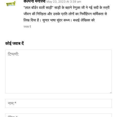
कल्पना मनोरमा
May 23, 2023 At 3:39 am
“लाल बॉर्डर वाली साड़ी” साड़ी के बहाने रेणुका जी ने गई सदी के स्त्री
जीवन की निरिहता और उसके प्रति लोगों का निर्मोहिपन मार्मिकता से
लिख दिया है। सुन्दर भाषा सुंदर कथ्य। बधाई लेखिका को
जवाब दें
कोई जवाब दें
टिप्पणी:
नाम
ईमे