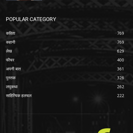
POPULAR CATEGORY
कविता
769
कहानी
769
लेख
629
फीचर
400
अपनी बात
361
पुस्तक
326
लघुकथा
262
साहित्यिक हलचल
222