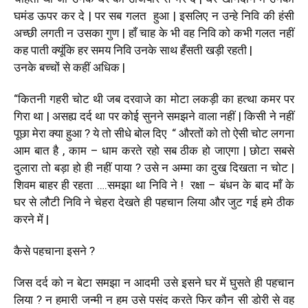
घमंड ऊपर कर दे | पर सब गलत हुआ | इसलिए न उन्हे निवि की हंसी
अच्छी लगती न उसका गुण | हाँ चाह के भी वह निवि को कभी गलत नहीं
कह पाती क्यूंकि हर समय निवि उनके साथ हँसती खड़ी रहती |
उनके बच्चों से कहीं अधिक |
“कितनी गहरी चोट थी जब दरवाजे का मोटा लकड़ी का हत्था कमर पर
गिरा था | असह्य दर्द था पर कोई सुनने समझने वाला नहीं | किसी ने नहीं
पूछा मेरा क्या हुआ ? ये तो सीधे बोल दिए “ औरतों को तो ऐसी चोट लगना
आम बात है , काम – धाम करते रहो सब ठीक हो जाएगा | छोटा सबसे
दुलारा तो बड़ा हो ही नहीं पाया ? उसे न अम्मा का दुख दिखता न चोट |
शिवम बाहर ही रहता ….समझा था निवि ने ! रक्षा – बंधन के बाद माँ के
घर से लौटी निवि ने चेहरा देखते ही पहचान लिया और जुट गई हमे ठीक
करने में |
कैसे पहचाना इसने ?
जिस दर्द को न बेटा समझा न आदमी उसे इसने घर में घुसते ही पहचान
लिया ? न हमारी जन्मी न हम उसे पसंद करते फिर कौन सी डोरी से वह