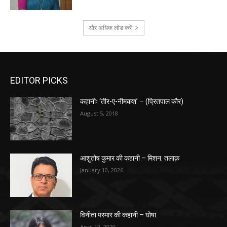
और अधिक लोड करें
EDITOR PICKS
कहानीः ‘तीर-ए-नीमकश’ – (प्रितपाल कौर)
August 5, 2018
आशुतोष कुमार की कहानी – मिशन: तलाक़
January 10, 2026
विनीता परमार की कहानी – घोषा
April 12, 2020