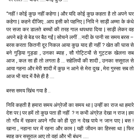
“नहीं ! कोई कुछ नहीं कहेगा | और यदि कोई कुछ कहता है तो अपने घर
कहेगा | कहने दीजिए…आप इसी को पहनिए | निवि ने साड़ी अम्मा के कंधे
पर सजा कर डालते बच्चों की तरह गाल थपथपा दिया | साड़ी लेकर वह
अपने बड़े से बेड पर बैठ गईं | सोचने लगीं …नदी के पानी सा समय बरस –
बरस करता कितनी दूर निकल आया कुछ याद ही नहीं ? खेत की घास से
बने गुड़िया गुड्डा , उनका ब्याह , सौ गोट्टियों से गुट्टक खेलना सब
आज , कल सा ही तो लगता है … सहेलियों की शादी , उनका ससुराल से
आया गहना और मेरी शादी में कुछ न आने से मेरा दुख , मेरा गुस्सा सब तो
आज भी याद में वैसे ही है ….
बस्स समय खिंच गया है ..
निवि कहती है हमारा समय अंग्रेजों का समय था | उन्हीं का राज था हमारे
देश पर | पर हमें तो कुछ पता ही नहीं ? न कभी अंग्रेज़ देखा न राज | हम
तो गाँव में रहकर अपने गाँव को ही पूरा न देख पाये न जान पाए | बस !
खाना , नहाना घर में रहना और काम | यही जीवन का हिस्सा था | फिर
ब्याह कर ससुराल आए तो वहां और भी बंधन …..