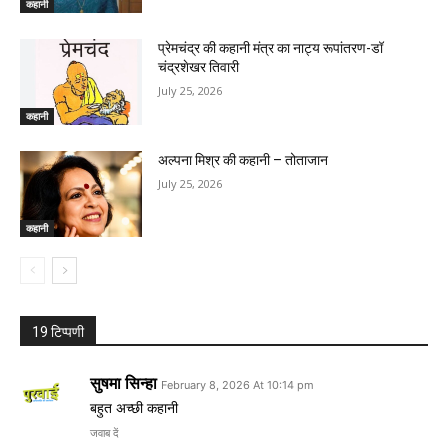
कहानी
प्रेमचंद्र की कहानी मंत्र का नाट्य रूपांतरण-डॉ
चंद्रशेखर तिवारी
July 25, 2026
कहानी
अल्पना मिश्र की कहानी – तोताजान
July 25, 2026
कहानी
19 टिप्पणी
सुषमा सिन्हा
February 8, 2026 At 10:14 pm
बहुत अच्छी कहानी
जवाब दें