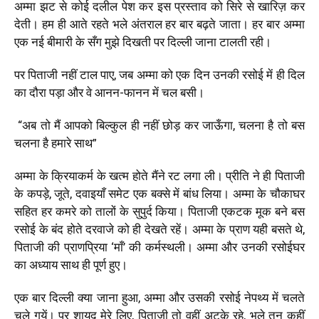
अम्मा झट से कोई दलील पेश कर इस प्रस्ताव को सिरे से खारिज़ कर
देती। हम ही आते रहते भले अंतराल हर बार बढ़ते जाता। हर बार अम्मा
एक नई बीमारी के सँग मुझे दिखती पर दिल्ली जाना टालती रही।
पर पिताजी नहीं टाल पाए, जब अम्मा को एक दिन उनकी रसोई में ही दिल
का दौरा पड़ा और वे आनन-फानन में चल बसी।
“अब तो मैं आपको बिल्कुल ही नहीं छोड़ कर जाऊँगा, चलना है तो बस
चलना है हमारे साथ”
अम्मा के क्रियाकर्म के खत्म होते मैंने रट लगा ली। प्रीति ने ही पिताजी
के कपड़े, जूते, दवाइयाँ समेट एक बक्से में बांध लिया। अम्मा के चौकाघर
सहित हर कमरे को तालों के सुपुर्द किया। पिताजी एकटक मूक बने बस
रसोई के बंद होते दरवाजे को ही देखते रहें। अम्मा के प्राण यही बसते थे,
पिताजी की प्राणप्रिया ‘माँ’ की कर्मस्थली। अम्मा और उनकी रसोईघर
का अध्याय साथ ही पूर्ण हुए।
एक बार दिल्ली क्या जाना हुआ, अम्मा और उसकी रसोई नेपथ्य में चलते
चले गयें। पर शायद मेरे लिए, पिताजी तो वहीं अटके रहे, भले तन कहीं