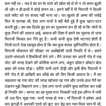
कम नहीं था। जब वे बंद घर के ताले को खोल रहे थें तो न तो कमर झुकी
थी और न ही हाथों में कोई कंपन था। इतने वर्षों में भी पिताजी ने दिल्ली
वाले फ्लैट को घर शायद नहीं माना था। घर खुलते ही अम्मा की रसोई
फिर से प्रत्यक्ष थी, ऐसा लगा मानों वे वहीं बैठी हुई हैं कुछ खटर-पटर
करती हुई। हम सब ठिठके हुए घर का मुआयना कर ही रहें थे कि जोरों से
कुछ गिरने की आवाज आई, आवाज की दिशा में हमने सर घुमाया तो पाया
पिताजी फिसल कर गिरे हुए हैं। कभी कभी कुछ ऐसी घटनाएं होती हैं
जिन्हें घटते देख महसूस होता है कि सब कुछ शायद पूर्वनिर्धारित होता है।
पिताजी चौकाघर की चौखट पर अर्धबेहोशी वाली स्थिति में थे। हमारे
उठाते-संभालते वे हिचकियाँ लेने लगे। मैंने उनका सर अपनी गोद में रख
चोट की जगह देखने की कोशिश करने लगा, अंकुर डॉक्टर डॉक्टर बोल
बाहर की तरफ दौड़ा। प्रीति पानी लाने दौड़ी और इसी बीच पिताजी ने
मेरी गोद में ही आखिरी बार आँखे बंद की बिन किसी आवाज के। मैं सर
सहलाता रह गया चोट की जगह खोजता रह गया और उनके हाथ पैरों का
ठंडापन मुझे सिहराने लगा। ऐसा लगा मानों उन्होंने कुछ साजिश कर रखी
हो नियति संग। बरगद का वह मुख्य तना जिसकी जड़ें इस आँगन में जमी
थी उस दिन सूख गया- मानों गायब हो गया। माँ पिताजी ने हमेशा आधे
कप झगड़ों में अदरकी गुस्से को कूट कर डेढ़ कप प्यार मिला चाय पी थी,