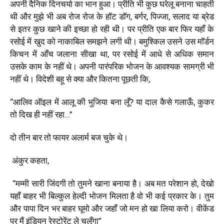
अपनी दैनिक दिनचर्या का भान हुआ। प्रीति भी कुछ घरेलू बनाना चाहती
थी और मुझे भी अब रोज रोज के हॉट डॉग, बर्गर, पिज्जा, सलाद या ब्रेड
से इतर कुछ खाने की इच्छा हो रही थी। पर प्रीति एक बार फिर यहाँ के
रसोई में खुद को नाकाबिल समझने लगी थी। बमुश्किल उसने उस मॉर्डन
किचन में आँच जलाना सीखा था, पर रसोई में आधे से अधिक समान
उसके काम के नहीं थे। अपनी पारंपरिक भोजन के आवश्यक सामग्री भी
नहीं थे। विदेशी बहू से क्या और कितना पूछती कि,
“आलिव ऑइल में आलू की भुजिया बना लूँ? या दाल कैसे गलाऊँ, कुकर
तो दिख ही नहीं रहा…”
दो तीन बार तो फायर अलार्म बज चुके थे।
अंकुर कहता,
“मम्मी सारी जिंदगी तो तुमने खाना बनाया है। अब मत परेशान हो, देखो
यहाँ बाहर भी बिल्कुल हेल्दी भोजन मिलता है वो भी कई प्रकार के। तुम
और पापा दिन भर बाहर घूमो और जहाँ जो मन हो खा लिया करो। वीकेंड
पर मैं इंडियन रेस्टोरेंट ले चलूँगा”