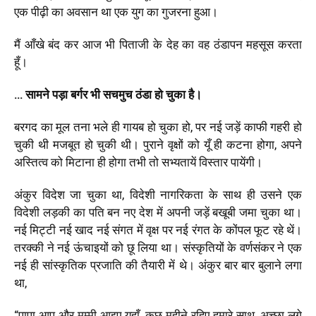
एक पीढ़ी का अवसान था एक युग का गुजरना हुआ।
मैं आँखे बंद कर आज भी पिताजी के देह का वह ठंडापन महसूस करता
हूँ।
… सामने पड़ा बर्गर भी सचमुच ठंडा हो चुका है।
बरगद का मूल तना भले ही गायब हो चुका हो, पर नई जड़ें काफी गहरी हो
चुकी थी मजबूत हो चुकी थी। पुराने वृक्षों को यूँ ही कटना होगा, अपने
अस्तित्व को मिटाना ही होगा तभी तो सभ्यतायें विस्तार पायेंगी।
अंकुर विदेश जा चुका था, विदेशी नागरिकता के साथ ही उसने एक
विदेशी लड़की का पति बन नए देश में अपनी जड़ें बखूबी जमा चुका था।
नई मिट्टी नई खाद नई संगत में वृक्ष पर नई रंगत के कोंपल फूट रहे थें।
तरक्की ने नई ऊंचाइयों को छू लिया था। संस्कृतियों के वर्णसंकर ने एक
नई ही सांस्कृतिक प्रजाति की तैयारी में थे। अंकुर बार बार बुलाने लगा
था,
“पापा आप और मम्मी आइए यहाँ, कुछ महीने रहिए हमारे साथ, अच्छा लगे