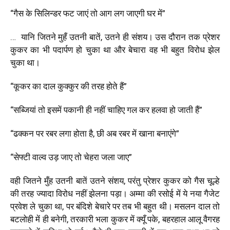
“गैस के सिलिन्डर फट जाएं तो आग लग जाएगी घर में”
… यानि जितने मुहँ उतनी बातें, उतने ही संशय। उस दौरान तक प्रेशर
कुकर का भी पदार्पण हो चुका था और बेचारा वह भी बहुत विरोध झेल
चुका था।
“कूकर का दाल कुक्कुर की तरह होते हैं”
“सब्जियां तो इसमें पकानी ही नहीं चाहिए गल कर हलवा हो जाती हैं”
“ढक्कन पर रबर लगा होता है, छी अब रबर में खाना बनाएंगे”
“सेफ्टी वाल्व उड़ जाए तो चेहरा जला जाए”
वही जितने मुँह उतनी बातें उतने संशय, परंतु प्रेशर कुकर को गैस चूल्हे
की तरह ज्यादा विरोध नहीं झेलना पड़ा। अम्मा की रसोई में ये नया गैजेट
प्रवेश ले चुका था, पर बंदिशे बेचारे पर तब भी बहुत थी। मसलन दाल तो
बटलोही में ही बनेगी, तरकारी भला कुकर में क्यूँ पके, बहरहाल आलू वैगरह