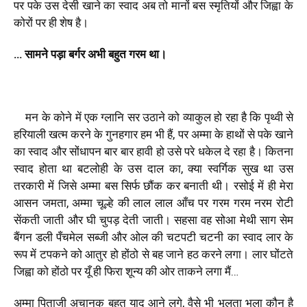
पर पके उस देसी खाने का स्वाद अब तो मानों बस स्मृतियों और जिह्वा के
कोरों पर ही शेष है।
… सामने पड़ा बर्गर अभी बहुत गरम था।
मन के कोने में एक ग्लानि सर उठाने को व्याकुल हो रहा है कि पृथ्वी से
हरियाली खत्म करने के गुनहगार हम भी हैं, पर अम्मा के हाथों से पके खाने
का स्वाद और सोंधापन बार बार हावी हो उसे परे धकेल दे रहा है। कितना
स्वाद होता था बटलोही के उस दाल का, क्या स्वर्गिक सुख था उस
तरकारी में जिसे अम्मा बस सिर्फ छौंक कर बनाती थी। रसोई में ही मेरा
आसन जमता, अम्मा चूल्हे की लाल लाल आँच पर गरम गरम नरम रोटी
सेंकती जाती और घी चुपड़ देती जाती। सहसा वह सोआ मेथी साग सेम
बैंगन डली पँचमेल सब्जी और ओल की चटपटी चटनी का स्वाद लार के
रूप में टपकने को आतुर हो होंठो से बह जाने हठ करने लगा। लार घोंटते
जिह्वा को होंठो पर यूँ ही फिरा शून्य की ओर ताकने लगा मैं…
अम्मा पिताजी अचानक बहुत याद आने लगे, वैसे भी भूलता भला कौन है