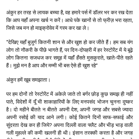
अंकुर हर तरह से लायक बच्चा है, वह हमारे पर्स में डॉलर भर कर रख देता
कि आप यहाँ अपना खर्च न करें। आधे पके खानों से तो फ्रीज़ भरा रहता,
जिसे जब मन हो माइक्रोवेव में गरम कर खा ले।
“देखिए यहाँ बुजुर्ग कितनी शान से और खुश हो कर जीते हैं। हम सब यंग
लोग तो नौकरी के पीछे भागते हैं, पर दिन-दोपहरी में हर रेस्टोरेंट में ये बूढ़े
लोग कितना सजधज कर समूह में यहाँ हँसते मुसकुराते, खाते-पीते रहते
हैं। मुझे मन है आप और मम्मी भी बस ऐसे ही खुश रहे”
अंकुर हमें खूब समझाता।
पर हम दोनों तो रेस्टोरेंट में अकेले जाते तो बर्गर छोड़ कुछ समझ ही नहीं
पाते, विदेशों में यूँ भी शाकाहारियों के लिए मनपसंद भोजन चुनना दुष्कर
है। दो महीने बीतते न बीतते अपनी देश, अपनी जगह और सबसे ज्यादा
अपनी रसोई की याद आने लगी। कोई कितने दिनों साफ-सफाई और
सुंदरता देख कर ही जिये? अपना दिल्ली वाला फ्लैट और भीड़ भाड़ वाली
गली मुहल्ले की कमी खलनी ही थी। इंसान तरक्की करता है और जगह