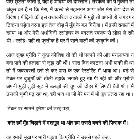
पीछे छूटती जाती है, यही है पीढ़ियों की दास्तान। तरक्की का ये मुकाम तो
अंकुर का है न कि मेरा, मैं कस्बे से महानगर आया और मेरा बेटा देश से
विदेश। पीढ़ियों की इस तथाकथित तरक्की में मुझे तो अपनी ही जगह पर
टिकना पड़ेगा वरना इस तेज दौड़ में मुँह के बल गिरूँगा। मैं इन्ही ख्यालों में
खोया था और मेरी अर्धांगिनी रसोईघर के बदलते स्वरूप से लोहा ले रही
थी। रसोई- यही तो प्रतीक है घर में रहने वालों की प्रकृति की।
आज सुबह प्रीति ने कुछ कोशिश तो की थी पकाने की और मनलायक न
बना पाने की हताशा से जूझ रही थी। सारा दिन काटना अभी बाकी ही था
तो मैं जबरदस्ती उसे ले कर पास के एक रेस्टोरेंट में आया था। बड़े से
टेबल पर बुजुर्गों की टोली ठहाके लगाते हुए खा पी रही थी और प्रीति
अपनी मुड़ी तुड़ी सूट में उलझी सी चुप की दोहर में लिपटी बैठी थी। मैं
उसकी चुप्पी पढ़ रहा था, वही भाव था जो मेरे मन में भी डूब उतरा रहा था।
टेबल पर सामने हमेशा की तरह पड़ा,
बर्गर हमें मुँह चिढ़ाने में मशगूल था और हम उससे बचने की फिराक में।
वह हमारी भूख पर भारी पड़ता कि प्रीति ने उससे पहले कहा,