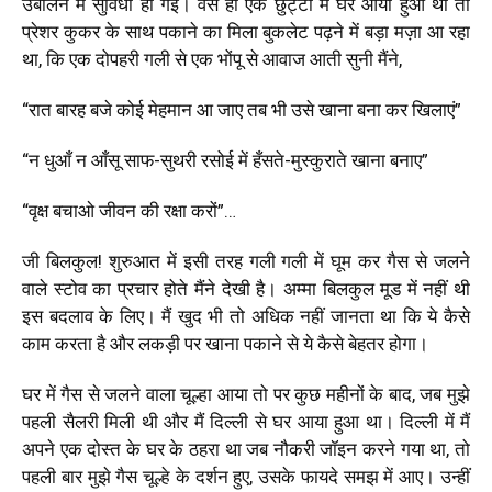
उबालने में सुविधा हो गई। वैसे ही एक छुट्टी में घर आया हुआ था तो
प्रेशर कुकर के साथ पकाने का मिला बुकलेट पढ़ने में बड़ा मज़ा आ रहा
था, कि एक दोपहरी गली से एक भोंपू से आवाज आती सुनी मैंने,
“रात बारह बजे कोई मेहमान आ जाए तब भी उसे खाना बना कर खिलाएं”
“न धुआँ न आँसू साफ-सुथरी रसोई में हँसते-मुस्कुराते खाना बनाए”
“वृक्ष बचाओ जीवन की रक्षा करों”…
जी बिलकुल! शुरुआत में इसी तरह गली गली में घूम कर गैस से जलने
वाले स्टोव का प्रचार होते मैंने देखी है। अम्मा बिलकुल मूड में नहीं थी
इस बदलाव के लिए। मैं खुद भी तो अधिक नहीं जानता था कि ये कैसे
काम करता है और लकड़ी पर खाना पकाने से ये कैसे बेहतर होगा।
घर में गैस से जलने वाला चूल्हा आया तो पर कुछ महीनों के बाद, जब मुझे
पहली सैलरी मिली थी और मैं दिल्ली से घर आया हुआ था। दिल्ली में मैं
अपने एक दोस्त के घर के ठहरा था जब नौकरी जॉइन करने गया था, तो
पहली बार मुझे गैस चूल्हे के दर्शन हुए, उसके फायदे समझ में आए। उन्हीं