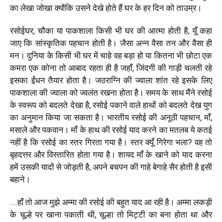
का लेखा जोखा क्योंकि उसने देखे होते हैं घर के हर दिन को ताउम्र।
रसोईघर, चौका या पाकशाला किसी भी घर की आत्मा होती है, यूँ कहा
जाए कि सांस्कृतिक पहचान होती है। जैसा अन्न वैसा तन और वैसा ही
मन। दुनिया के किसी भी घर में चाहे वह बड़ा हो या कितना भी छोटा एक
कमरा एक कोना तो
आबाद रहता ही है जहाँ, जिंदगी की गाड़ी चलती रहे
इसका ईंधन तैयार होता है। जठराग्नि की ज्वाला शांत रहे इसके लिए
पाकशाला की ज्वाला को ज्वलंत रखना होता है। समय के साथ मैंने रसोई
के स्वरूप को बदलते देखा है, रसोई पकाने वाले हाथों को बदलते देख युग
का अनुमान किया जा सकता है। भारतीय रसोई की अनूठी पहचान, माँ,
मसाले और पकवान। माँ के हाथ की रसोई याद करने का मतलब ये कतई
नहीं है कि रसोई का स्तर गिरता गया है। स्तर क्यूँ गिरेगा भला? वह तो
बृहदत्तर और विस्तारित होता गया है। शायद माँ के खाने को याद करना
हमें उसकी यादों से जोड़ती है, अपने बचपन की गाहे बेगाहे सैर होती है इसी
बहाने।
….हाँ तो आज मुझे अम्मा की रसोई की बहुत याद आ रही है। अम्मा लकड़ी
के चूल्हे पर खाना पकाती थी, चूल्हा तो मिट्टी का बना होता था और