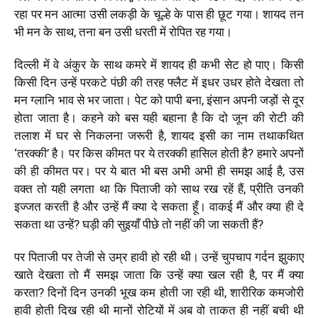
रहा पर मन आत्मा उसी लकड़ी के चूल्हे के पास ही छूट गया। शायद तन
भी मन के साथ, तना बन उसी धरती में रोपित रह गया।
दिल्ली में वे अंकुर के साथ कमरे में शायद ही कभी सेट हो पाए। किसी
किसी दिन उन्हें परकटे पंछी की तरह फ्लैट में इधर उधर होते देखता तो
मन ग्लानि भाव से भर जाता। पेट को पापी बना, इंसान अपनी जड़ों से दूर
होता जाता है। कहने को बस यही बहाना है कि दो जून की रोटी की
तलाश में घर से निकलना जरूरी है, शायद इसी का नाम तथाकथित
‘तरक्की’ है। पर किस कीमत पर ये तरक्की हासिल होती है? हमारे अपनों
की ही कीमत पर। पर ये बात भी बस अभी अभी ही समझ आई है, उस
वक्त तो यही लगता था कि पिताजी को साथ रख रहें हैं, प्रीति उनकी
इज्जत करती है और उन्हें मैं क्या दे सकता हूँ। वाकई मैं और क्या ही दे
सकता था उन्हें? घड़ी की सुइयाँ पीछे तो नहीं की जा सकती हैं?
पर पिताजी पर तेजी से उम्र हावी हो रही थी। उन्हें चुपचाप गर्दन झुकाए
खाते देखता तो मैं समझ जाता कि उन्हें क्या खल रही है, पर मैं क्या
करता? दिनों दिन उनकी भूख कम होती जा रही थी, शारीरिक कमजोरी
हावी होती दिख रही थी मानों रोटियों में अब वो ताकत ही नहीं बची थी