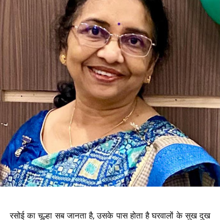
रसोई का चूल्हा सब जानता है, उसके पास होता है घरवालों के सुख दुख