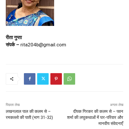
रीता गुप्ता
संपर्क –
rita204b@gmail.com
पिछला लेख
अगला लेख
लखनलाल पाल की कलम से –
दीपक गिरकर की कलम से – पवन
रमकल्लो की पाती (भाग 31-32)
शर्मा की लघुकथाओं में घर-परिवार और
मानवीय संवेदनाएँ