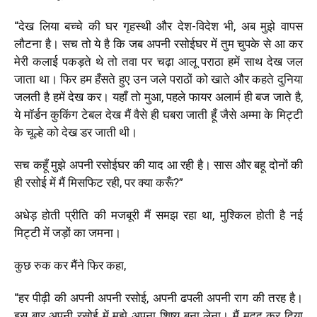
“देख लिया बच्चे की घर गृहस्थी और देश-विदेश भी, अब मुझे वापस
लौटना है। सच तो ये है कि जब अपनी रसोईघर में तुम चुपके से आ कर
मेरी कलाई पकड़ते थे तो तवा पर चढ़ा आलू पराठा हमें साथ देख जल
जाता था। फिर हम हँसते हुए उन जले पराठों को खाते और कहते दुनिया
जलती है हमें देख कर। यहाँ तो मुआ, पहले फायर अलार्म ही बज जाते है,
ये मॉर्डन कुकिंग टेबल देख मैं वैसे ही घबरा जाती हूँ जैसे अम्मा के मिट्टी
के चूल्हे को देख डर जाती थी।
सच कहूँ मुझे अपनी रसोईघर की याद आ रही है। सास और बहू दोनों की
ही रसोई में मैं मिसफिट रही, पर क्या करूँ?”
अधेड़ होती प्रीति की मजबूरी मैं समझ रहा था, मुश्किल होती है नई
मिट्टी में जड़ों का जमना।
कुछ रुक कर मैंने फिर कहा,
“हर पीढ़ी की अपनी अपनी रसोई, अपनी ढपली अपनी राग की तरह है।
इस बार अपनी रसोई में मुझे अपना शिष्य बना लेना। मैं मदद कर दिया