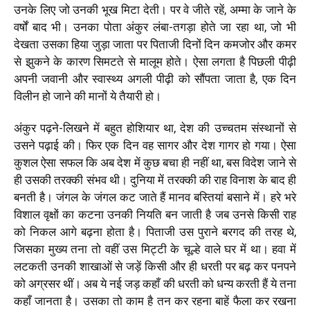
उनके लिए जो उनकी भूख मिटा देती। पर वे जीते रहें, अम्मा के जाने के
वर्षों बाद भी। उनका पोता अंकुर लंबा-तगड़ा होते जा रहा था, जो भी
देखता उसका हिया जुड़ा जाता पर पिताजी दिनों दिन कमजोर और कमर
से झुकने के कारण सिमटते से मालूम होते। ऐसा लगता है पिछली पीढ़ी
अपनी जवानी और स्वास्थ्य अगली पीढ़ी को सौंपता जाता है, एक दिन
विलीन हो जाने की मानों ये तैयारी हो।
अंकुर पढ़ने-लिखने में बहुत होशियार था, देश की उच्चतम संस्थानों से
उसने पढ़ाई की। फिर एक दिन वह सागर और देश गागर हो गया। ऐसा
कुशल ऐसा सफल कि अब देश में कुछ बचा ही नहीं था, बस विदेश जाने से
ही उसकी तरक्की संभव थी। दुनिया में तरक्की की राह विनाश के बाद ही
बनती है। जंगल के जंगल कट जाते हैं मानव बस्तियां बसाने में। हरे भरे
विशाल वृक्षों का कटना उनकी नियति बन जाती है जब उनसे किसी राह
को निकल आगे बढ़ना होता है। पिताजी उस पुराने बरगद की तरह थे,
जिसका मुख्य तना तो वहीं उस मिट्टी के चूल्हे वाले घर में था। हवा में
लटकती उनकी शाखाओं से जड़ें किसी और ही धरती पर बढ़ कर पनपने
को अग्रसर थीं। अब ये नई जड़ कहाँ की धरती को धन्य करती हैं ये तना
कहाँ जानता है। उसका तो काम है तन कर रहना बाहें फैला कर रखना