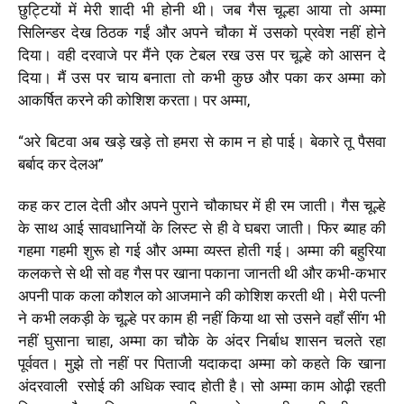
छुट्टियों में मेरी शादी भी होनी थी। जब गैस चूल्हा आया तो अम्मा
सिलिन्डर देख ठिठक गईं और अपने चौका में उसको प्रवेश नहीं होने
दिया। वही दरवाजे पर मैंने एक टेबल रख उस पर चूल्हे को आसन दे
दिया। मैं उस पर चाय बनाता तो कभी कुछ और पका कर अम्मा को
आकर्षित करने की कोशिश करता। पर अम्मा,
“अरे बिटवा अब खड़े खड़े तो हमरा से काम न हो पाई। बेकारे तू पैसवा
बर्बाद कर देलअ”
कह कर टाल देती और अपने पुराने चौकाघर में ही रम जाती। गैस चूल्हे
के साथ आई सावधानियों के लिस्ट से ही वे घबरा जाती। फिर ब्याह की
गहमा गहमी शुरू हो गई और अम्मा व्यस्त होती गई। अम्मा की बहुरिया
कलकत्ते से थी सो वह गैस पर खाना पकाना जानती थी और कभी-कभार
अपनी पाक कला कौशल को आजमाने की कोशिश करती थी। मेरी पत्नी
ने कभी लकड़ी के चूल्हे पर काम ही नहीं किया था सो उसने वहाँ सींग भी
नहीं घुसाना चाहा, अम्मा का चौके के अंदर निर्बाध शासन चलते रहा
पूर्ववत। मुझे तो नहीं पर पिताजी यदाकदा अम्मा को कहते कि खाना
अंदरवाली रसोई की अधिक स्वाद होती है। सो अम्मा काम ओढ़ी रहती