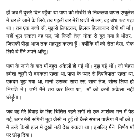
हाँ
जब मैं दूसरे दिन पहुँचा था पापा को मोर्चरी से निकलवा वापस एम्बुलेंस
में घर ले जाने के लिये, तब पहली बार मेरी छाती से लग, वह बांध फट पड़ा
था। तब एक
बच्चे सी, मुझसे लिपटकर, हिलक हिलककर रोयी थीं माँ।
नहीं भूल सकता वह पल, जो किसी तेज़ नोक से गुद गया है भीतर,
जिसकी पीड़ा आज तक महसूस करता हूँ। क्योंकि माँ को रोता देख, रोक
लिये थे मैंने अपने आँसू।
पापा के जाने के बाद माँ बहुत अकेली हो गईं थीं। बुझ गई थीं। जो चेहरा
हमेशा खुशी से दमकता रहता था,
पापा के प्यार से दिपदिपाता रहता था,
एकदम बुझ गया था,
मानो उसका सारा रस, सारा तेज, सोख लिया हो
नियति ने। तभी मैंने तय कर लिया था, माँ को कभी अकेला नहीं
छोड़ूँगा।
जब वह मेरे विवाह के लिए चिंतित रहने लगीं तो एक आशंका मन में पैठ
गई, अगर मेरी संगिनी मुझ जैसी न हुई तो कैसे संभाल पाऊँगा मैं माँ को।
मैं उन्हें किसी हाल में दुखी नहीं देख सकता था। इसलिए मैंने निर्णय माँ
पर छोड़ दिया।