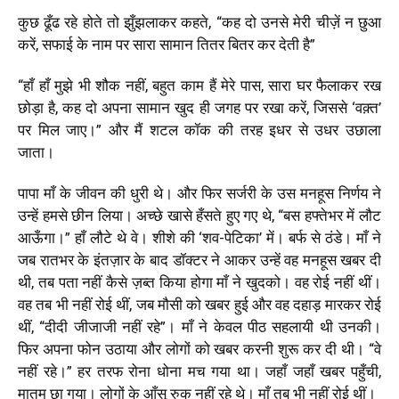
कुछ ढूँढ रहे होते तो झुँझलाकर कहते, “कह दो उनसे मेरी चीज़ें न छुआ
करें, सफाई के नाम पर सारा सामान तितर बितर कर देती है”
“हाँ हाँ मुझे भी शौक नहीं, बहुत काम हैं मेरे पास, सारा घर फैलाकर रख
छोड़ा है, कह दो अपना सामान खुद ही जगह पर रखा करें, जिससे ‘वक़्त’
पर मिल जाए।” और मैं शटल कॉक की तरह इधर से उधर उछाला
जाता।
पापा माँ के जीवन की धुरी थे। और फिर सर्जरी के उस मनहूस निर्णय ने
उन्हें हमसे छीन लिया। अच्छे खासे हँसते हुए गए थे, “बस हफ्तेभर में लौट
आऊँगा।” हाँ लौटे थे वे। शीशे की ‘शव-पेटिका’ में। बर्फ से ठंडे। माँ ने
जब रातभर के इंतज़ार के बाद डॉक्टर ने आकर उन्हें वह मनहूस खबर दी
थी, तब पता नहीं कैसे ज़ब्त किया होगा माँ ने खुदको। वह रोई नहीं थीं।
वह तब भी नहीं रोई थीं, जब मौसी को खबर हुई और वह दहाड़ मारकर रोई
थीं, “दीदी जीजाजी नहीं रहे”। माँ ने केवल पीठ सहलायी थी उनकी।
फिर अपना फोन उठाया और लोगों को खबर करनी शुरू कर दी थी। “वे
नहीं रहे।” हर तरफ रोना धोना मच गया था। जहाँ जहाँ खबर
पहुँची,
मातम छा गया। लोगों के आँसू रुक नहीं रहे थे। माँ तब भी नहीं रोई थीं।