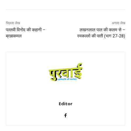
पिछला लेख
अगला लेख
पल्लवी विनोद की कहानी –
लखनलाल पाल की कलम से –
ब्रह्मकमल
रमकल्लो की पाती (भाग 27-28)
Editor