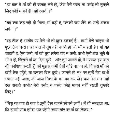
“
हर बात में माँ की ही सलाह लेते हो
,
जैसे मेरी पसंद ना पसंद तो तुम्हारे
लिए कोई मायने ही नहीं रखती।”
“यह क्या कह रही हो निशा
,
माँ बड़ी हैं
,
उनकी राय लेंगे तो उन्हें अच्छा
लगेगा।”
“वह ठीक है आशीष पर मेरी भी तो कुछ इच्छाएँ हैं। कभी मेरी चॉइस भी
पूछ लिया करो। हर बात में तुम वही करते हो जो माँ चाहती है। माँ यह
चाहती है
,
ऐसा करो
,
माँ को बुरा लगेगा यह न करो, कभी ऐसी बात भूले से
भी न हो, जिससे माँ का दिल दुखे। और तुम जानते हो, मैं भरसक इस बात
की कोशिश करती हूँ, की मुझसे कभी ऐसी कोई बात न हो, जिससे माँ को
कोई ठेस पहुँचे, या उनका दिल दुखे। जानते हो न? पर तुम्हें मेरा कभी
ख्याल नहीं आता, की आज निशा के मन का कर लें। क्या मेरा मन नहीं
रख सकते कभी? मेरी पसंद न पसंद कोई मायने नहीं रखती तुम्हारे
लिए।”
“निशु यह क्या हो गया है तुम्हें
,
ऐसा कबसे सोचने लगीं। मैं तो समझता था
,
कि हमारी सोच हमेशा एक रहेगी
,
खास तौर पर माँ को लेकर।
”