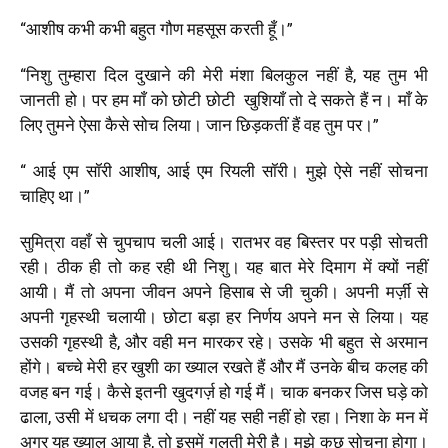
“आशीष कभी कभी बहुत गौण महसूस करती हूँ।”
“निशु तुम्हारा दिल दुखाने की मेरी मंशा बिलकुल नहीं है
,
यह तुम भी
जानती हो। पर हम माँ को छोटी छोटी खुशियाँ तो दे सकते हैं न। माँ के
लिए तुमने ऐसा कैसे सोच लिया। जान छिड़कतीं हैं वह तुम पर।”
“ आई एम सॉरी
आशीष, आई एम रियली सॉरी।
मुझे ऐसे नहीं सोचना
चाहिए था।”
सुमित्रा वहाँ से चुपचाप चली आई। रातभर वह बिस्तर पर पड़ी सोचती
रही। ठीक ही तो कह रही थी निशु। यह
बात मेरे दिमाग में क्यों नहीं
आयी। मैं तो अपना जीवन अपने हिसाब से जी चुकी। अपनी मर्ज़ी से
अपनी गृहस्थी चलायी। छोटा बड़ा हर निर्णय अपने मन से लिया। यह
उसकी गृहस्थी है
,
और वही मन मारकर रहे। उसके भी बहुत से अरमान
होंगे। बच्चे मेरी हर खुशी का ख्याल रखते हैं और मैं उनके बीच कलह की
वजह बन गई। कैसे इतनी खुदगर्ज़
हो गई मैं। चाक बनकर जिस घड़े को
ढाला
,
उसी में धचक लगा दी। नहीं यह सही नहीं हो रहा। निशा के मन में
अगर यह ख्याल आया है
,
तो इसमें गलती मेरी है। मुझे कुछ सोचना होगा।