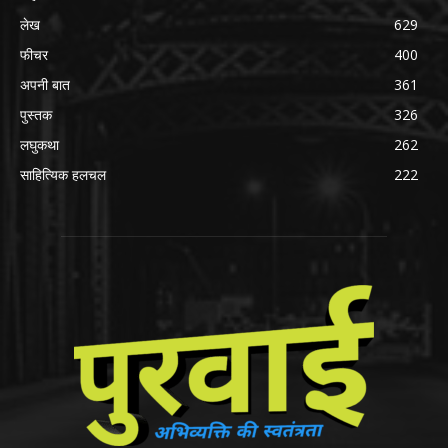
लेख
629
फीचर
400
अपनी बात
361
पुस्तक
326
लघुकथा
262
साहित्यिक हलचल
222