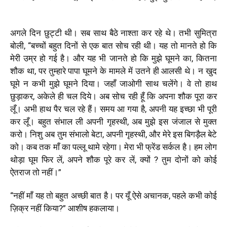
अगले दिन छुट्टी थी। सब साथ बैठे नाश्ता कर रहे थे। तभी सुमित्रा
बोली
, “
बच्चों बहुत दिनों से एक बात सोच रही थी। यह तो मानते हो कि
मेरी उम्र हो गई है। और यह भी जानते हो कि मुझे घूमने का, कितना
शौक था, पर तुम्हारे पापा घूमने के मामले में उतने ही आलसी थे। न खुद
घूमे न कभी मुझे घूमने दिया। जहाँ जाओगी साथ चलेंगे। वे तो हाथ
छुड़ाकर, अकेले ही चल दिये। अब सोच रही हूँ कि अपना शौक पूरा कर
लूँ। अभी हाथ पैर चल रहे हैं। समय आ गया है, अपनी यह इच्छा भी पूरी
कर लूँ। बहुत संभाल ली अपनी गृहस्थी, अब मुझे इस जंजाल से मुक्त
करो। निशु अब तुम संभालो बेटा, अपनी गृहस्थी, और मेरे इस बिगड़ैल बेटे
को। कब तक माँ का पल्लू थामे रहेगा। मेरा भी फ्रेंड सर्कल है। हम लोग
थोड़ा घूम फिर लें, अपने शौक पूरे कर लें, क्यों ? तुम दोनों को कोई
ऐतराज तो नहीं।”
“नहीं माँ यह तो बहुत अच्छी बात है। पर यूँ ऐसे अचानक, पहले कभी कोई
ज़िक्र नहीं किया?” आशीष हकलाया।