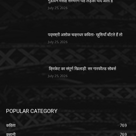
गुडविन मसीह संस्मरण-वह लड़की याद आती है
July 25, 2026
पद्मश्री अशोक चक्रधर कविता- ख़ुशियाँ बाँटते हैं तो
July 25, 2026
क्रिकेट का संपूर्ण खिलाड़ी: सर गारफील्ड सोबर्स
July 25, 2026
POPULAR CATEGORY
कविता
769
कहानी
769