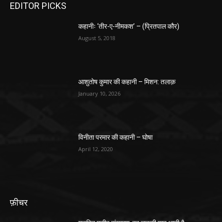
EDITOR PICKS
कहानीः ‘तीर-ए-नीमकश’ – (प्रितपाल कौर)
August 5, 2018
आशुतोष कुमार की कहानी – मिशन: तलाक़
January 10, 2026
विनीता परमार की कहानी – घोषा
April 12, 2020
फ़ीचर