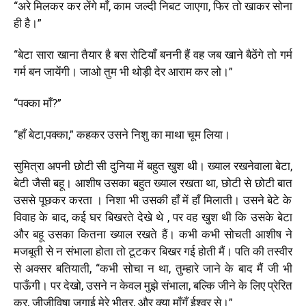
“अरे मिलकर कर लेंगे माँ,
काम जल्दी निबट जाएगा,
फिर तो खाकर सोना
ही है।”
“बेटा सारा खाना तैयार है बस रोटियाँ बननी हैं वह जब खाने बैठेंगे तो गर्म
गर्म बन जायेंगी। जाओ तुम भी थोड़ी देर आराम कर लो।”
“पक्का माँ?”
“हाँ बेटा,
पक्का,” कहकर उसने निशु का माथा चूम लिया।
सुमित्रा अपनी छोटी सी दुनिया में बहुत खुश थी। ख्याल रखनेवाला बेटा
,
बेटी जैसी बहू। आशीष उसका बहुत ख्याल रखता था
, छोटी से छोटी बात
उससे पूछकर करता । निशा भी उसकी हाँ में हाँ मिलाती। उसने बेटे के
विवाह के बाद
,
कई घर
बिखरते देखे थे
,
पर वह खुश
थी कि उसके बेटा
और बहू उसका कितना ख्याल रखते हैं। कभी कभी सोचती आशीष ने
मजबूती से न संभाला होता तो टूटकर बिखर गई होती मैं। पति की तस्वीर
से अक्सर बतियाती
,
“कभी सोचा न था
,
तुम्हारे जाने के बाद मैं जी भी
पाऊँगी। पर देखो
,
उसने न केवल मुझे संभाला
,
बल्कि जीने के लिए प्रेरित
कर
,
जीजीविषा जगाई मेरे भीतर
,
और क्या माँगूँ ईश्वर से।”