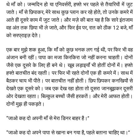
थे माँ को। जन्मदिन हो या एनिवर्सरी, हफ्ते भर पहले से तैयारियों में जुट
जाते। माँ से छिपाकर, मेरे साथ कुछ प्लान कर रहे होते, तो उनके कमरे में
आते ही दूसरे काम में जुट जाते। और मज़े की बात यह है कि सारे इंतजाम
वह अंत तक छिपा भी ले जाते, और फिर ईव पर, रात को ठीक 12 बजे, माँ
को सरप्राइज़ देते।
एक बार मुझे शक हुआ, कि माँ को कुछ भनक लग गई थी, पर फिर भी वह
अंजान बनी रहीं। पापा का मजा किरकिरा जो नहीं करना चाहती। दोनों
जैसे एक दूसरे के लिए ही बने थे। खूब लड़ाइयाँ भी होतीं दोनों में। हफ्ते
हफ्ते बातचीत बंद रहती। पर फिर भी रहते दोनों एक ही कमरे में। साथ में
बैठकर चाय भी पीते। पर बातचीत नहीं होती। छिप छिपकर कनखियों से
देखते एक दूसरे को। जब एक देख रहा होता तो दूसरा जानबूझकर दूसरी
ओर देखता रहता। बिल्कुल बच्चों जैसी हरकतें। और मेरी आफत होती।
दोनों मुझ ही पकड़ते।
“जाओ कह दो अपनी माँ से मेरा डिनर बाहर है।”
“जाओ कह दो अपने पापा से खाना बन गया है, पहले बताना चाहिए था।”