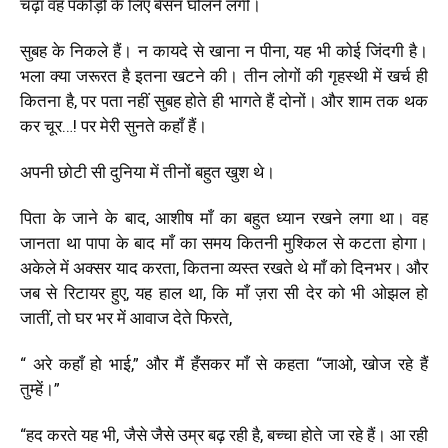
चढ़ा वह पकौड़ों के लिए बेसन घोलने लगी।
सुबह के निकले हैं। न कायदे से खाना न पीना, यह भी कोई जिंदगी है।
भला क्या जरूरत है इतना खटने की।
तीन लोगों की गृहस्थी में खर्च ही
कितना है, पर पता नहीं सुबह होते ही भागते हैं दोनों। और शाम तक थक
कर चूर…!
पर मेरी सुनते कहाँ हैं।
अपनी छोटी सी दुनिया में तीनों बहुत खुश थे।
पिता के जाने के बाद, आशीष माँ का बहुत ध्यान रखने लगा था। वह
जानता था पापा के बाद माँ का समय कितनी मुश्किल से कटता होगा।
अकेले में अक्सर याद करता, कितना व्यस्त रखते थे माँ को दिनभर
।
और
जब से
रिटायर हुए, यह हाल था, कि माँ
ज़रा सी देर को भी ओझल हो
जातीं, तो घर भर में आवाज देते फिरते,
“ अरे कहाँ हो भाई,” और मैं हँसकर माँ से कहता “जाओ, खोज रहे हैं
तुम्हें।”
“हद करते यह भी, जैसे जैसे उम्र बढ़ रही है, बच्चा होते जा रहे हैं। आ रही