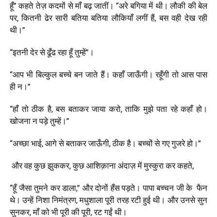
हूँ” कहते तेज़ कदमों से माँ बढ़ जातीं। “अरे बगिया में थी। लौकी की बेल
पर, कितनी ढेर सारी बतिया बतिया लौकियाँ लगीं हैं, बस वही देख रही
थी।”
“इतनी देर से ढूँढ रहा हूँ तुम्हें”
।
“आप भी बिल्कुल बच्चे बन जाते हैं। कहाँ जाऊँगी। रहूँगी तो आस पास
ही न।”
“हाँ तो ठीक है, बस बताकर जाया करो, ताकि मुझे पता रहे कहाँ हो।
खोजना न पड़े तुम्हें।”
“अच्छा भाई, आगे से बताकर जाऊँगी, ठीक है। बच्चों से गए गुजरे हो।”
और वह कुछ झुककर,
कुछ आशिक़ाना अंदाज़ में
मुस्कुरा कर कहते,
“हूँ जैसा तुमने कर डाला,” और दोनों हँस पड़ते। पापा बच्चन जी के फैन
थे। उन्हें निशा निमंत्रण, मधुशाला पूरी तरह रटी हुई थी। और उनसे सुन
सुनकर,
माँ को भी
पूरी की पूरी, रट गईं थी।