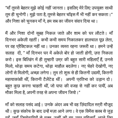
“माँ तुमसे बेहतर मुझे कोई नहीं जानता। इसलिए मेरे लिए उपयुक्त साथी
तुम ही चुनोगी। मुझे पता है, तुमसे बेहतर चॉइस मैं भी नहीं कर सकता।”
और निशा को चुनकर माँ ने, हम सब का जीवन संवार दिया था।
मैं और निशा दोनों सुबह निकल जाते और शाम को घर लौटते। माँ
दिनभर अकेली रहतीं। कभी कभी समय निकालकर हालचाल पूछ लेता,
पर वह प्रैक्टिकल नहीं था। उनका व्यस्त रहना जरूरी था। हमने उन्हें
सलाह दी, “ माँ दिनभर घर में अकेले बोर हो जाती होगी, ज़रा निकला
करो। इस बिल्डिंग में ही तुम्हारी उम्र की बहुत सारी महिलाएँ हैं, उनसे
मिलो, थोड़ा समय कटेगा, थोड़ा माहौल बदलेगा। नए चेहरे देखोगी, नए
लोगों से मिलोगी, अच्छा लगेगा। तुम तो शुरू से ही कितनी उद्यमी, कितनी
महत्वाकांक्षी थीं, कितनी टैलेंटेड थीं। अपनी प्रतिभा को उड़ान दो।
बहुत कुछ करना चाहती थीं, जो पापा की वजह से नहीं कर पायीं, अब
मौका मिला है, अपनी तरह से अपना जीवन जियो।”
माँ को सलाह पसंद आई। उनके अंदर अब भी वह ज़िंदादिल स्त्री मौजूद
थी। कुछ संकोच के बाद उन्हें मज़ा आने लगा। वे एक विमेंस क्लब से जुड़
गईं, जहाँ जिम्मेदारियों से मुक्त, उन्हीं की हम उम्र महिलाएँ, अपने लिए