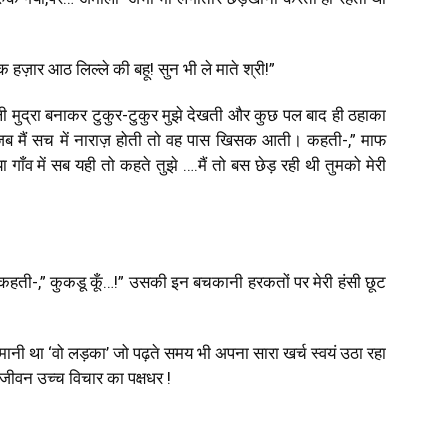
 हज़ार आठ लिल्ले की बहू! सुन भी ले माते श्री!”
ाली मुद्रा बनाकर टुकुर-टुकुर मुझे देखती और कुछ पल बाद ही ठहाका
जब मैं सच में नाराज़ होती तो वह पास खिसक आती। कहती-,” माफ
ा गाँव में सब यही तो कहते तुझे ….मैं तो बस छेड़ रही थी तुमको मेरी
हती-,” कुकडू कूँ…!” उसकी इन बचकानी हरकतों पर मेरी हंसी छूट
नी था ‘वो लड़का’ जो पढ़ते समय भी अपना सारा खर्च स्वयं उठा रहा
जीवन उच्च विचार का पक्षधर !