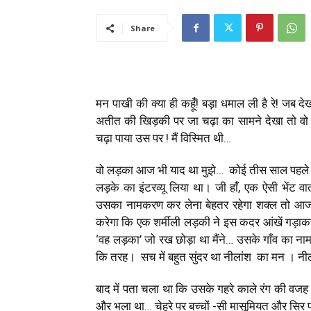
Share
मन पाखी की क्या ही कहूंँ! बड़ा धमाल ली है रे! जब दे
अतीत की खिड़की पर जा चढ़ा का सामने देखा तो वो
चढ़ा पाया उस पर ! मैं विस्मित थी…
वो लड़का आज भी याद था मुझे… कोई तीस साल पहले जब
लड़के का इंटरव्यू लिया था। जी हांँ, एक ऐसी भेंट 
उसका नामकरण कर लेना बेहतर रहेगा शक्ल तो आज
करेगा कि एक शर्मीली लड़की ने इस कदर आंखें गड़ा
‘वह लड़का’ जो रख छोड़ा था मैंने… उसके गाँव का ना
कि तरह। सच में बहुत सुंदर था नीलांश का मन । नीला
बाद में पता चला था कि उसके गहरे काले रंग की वजह से
और भला था… चेहरे पर बच्चों -सी मासूमियत और सिर पर 