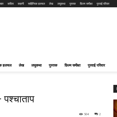
बात
कविता
कहानी
साहित्यिक हलचल
लेख
लघुकथा
पुस्तक
फ़िल्म समीक्षा
पुरवाई परिवार
यिक हलचल
लेख
लघुकथा
पुस्तक
फ़िल्म समीक्षा
पुरवाई परिवार
 पश्चाताप
504
2