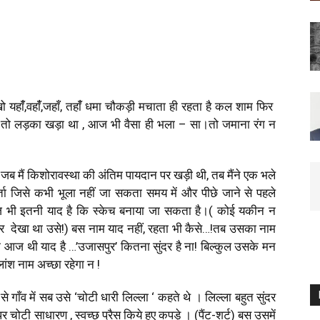
खो यहांँ,वहांँ,जहाँ, तहांँ धमा चौकड़ी मचाता ही रहता है कल शाम फिर
 तो लड़का खड़ा था , आज भी वैसा ही भला – सा।तो जमाना रंग न
 मैं किशोरावस्था की अंतिम पायदान पर खड़ी थी, तब मैंने एक भले
वार्ता जिसे कभी भूला नहीं जा सकता समय में और पीछे जाने से पहले
 भी इतनी याद है कि स्केच बनाया जा सकता है।( कोई यकीन न
कर देखा था उसे!) बस नाम याद नहीं, रहता भी कैसे…!तब उसका नाम
म आज थी याद है …’उजासपुर’ कितना सुंदर है ना! बिल्कुल उसके मन
ंश नाम अच्छा रहेगा न !
 गाँव में सब उसे ‘चोटी धारी लिल्ला ‘ कहते थे । लिल्ला बहुत सुंदर
चोटी साधारण , स्वच्छ प्रैस किये हुए कपड़े । (पैंट-शर्ट) बस उसमें