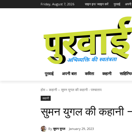
Friday, August 7, 2026
साइन इन/ ज्वाइन करें
पुरवाई
अपनी 
पुरवाई
अपनी बात
कविता
कहानी
साहित्
होम
कहानी
सुमन युगल की कहानी - पश्चाताप
कहानी
सुमन युगल की कहानी –
By
सुमन युगल
January 29, 2023