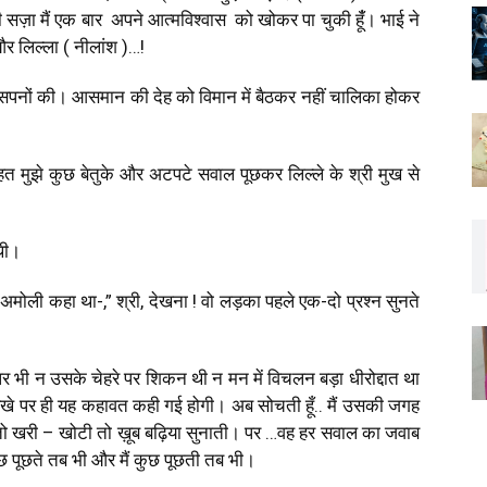
ज़ा मैं एक बार अपने आत्मविश्वास को खोकर पा चुकी हूंँ। भाई ने
और लिल्ला ( नीलांश )…!
री सपनों की। आसमान की देह को विमान में बैठकर नहीं चालिका होकर
त मुझे कुछ बेतुके और अटपटे सवाल पूछकर लिल्ले के श्री मुख से
 थी।
। अमोली कहा था-,” श्री, देखना ! वो लड़का पहले एक-दो प्रश्न सुनते
 पर भी न‌ उसके चेहरे पर शिकन थी न मन में विचलन बड़ा धीरोद्दात था
रखे पर ही यह कहावत कही गई होगी। अब सोचती हूँ.. मैं उसकी जगह
ी तो खरी – खोटी तो ख़ूब बढ़िया सुनाती। पर …वह हर सवाल का जवाब
छ पूछते तब भी और मैं कुछ पूछती तब भी।