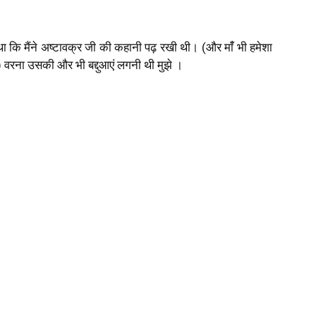
था कि मैंने अष्टावक्र जी की कहानी पढ़ रखी थी। (और मांँ भी हमेशा
 वरना उसकी और भी बद्दुआएं लगनी थी मुझे ।