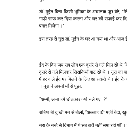
डॉ. मुईन बिना किसी भूमिका के अचानक पूछ बैठे, “मेर
गाड़ी साफ कर दिया करना और घर की सफाई कर दिया क
पगार मिलेगा ।”
इस तरह से नूरा डॉ. मुईन के घर आ गया था और आज ई
ईद के दिन जब सब लोग एक दूसरे से गले मिल रहे थे
,
मि
दूसरे से गले मिलकर सिसकियाँ बाट रहे थे । नूरा का 
पीहर वाले ईद पर मिलने के लिए आ सकते थे। ईद क
। नूरा ने अपनी माँ से पूछा
,
“अम्मी
,
अब्बा हमें छोडकार क्यों चले गए…
?”
राबिया बी दु:खी मन से बोलीं
,
“अल्लाह की मर्ज़ी बेटा
,
ख़ुद
नूरा के नन्हे से दिमाग में ये सब बातें नहीं समा रही थीं 