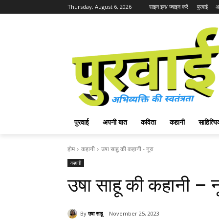
Thursday, August 6, 2026
साइन इन/ ज्वाइन करें
पुरवाई
अ
पुरवाई
अपनी बात
कविता
कहानी
साहित्
होम
कहानी
उषा साहू की कहानी - नूरा
कहानी
उषा साहू की कहानी – न
By
उषा साहू
November 25, 2023