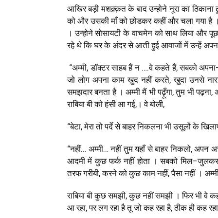
आखिर बड़ी मशक़्क़त के बाद उन्होने नूरा का ठिकाना ढू
को और उसकी माँ को छोडकर कहीं और चला गया है । 
। उन्होने सोसायटी के वाचमेन को साथ लिया और पूछत
रहे थे कि घर के अंदर से आती हुई आवाजों में उन्हें अ
“
अम्मी
,
डॉक्टर साहब हैं न ….वे कहते हैं
,
सबको अपना–
जो लोग अपना काम खुद नहीं करते
,
खुदा उनसे नारा
समझदार बनता है । अम्मी मैं भी पढ़ूँगा
,
तुम भी पढ़ना
,
अ
राबिया बी को हंसी आ गई
,
। वे बोली
,
“बेटा
,
मेरा तो पर्दे से बाहर निकलना भी उसूलों के खिल
“नहीं… अम्मी… नहीं तुम यहाँ से बाहर निकलो
,
अपन अच्
आदमी में कुछ फर्क नहीं होता । सबको मिल–जुलकर
तरफ गरीबी
,
करने को कुछ काम नहीं
,
पैसा नहीं । अम्मी
राबिया बी कुछ समझी
,
कुछ नहीं समझी । फिर भी वे क
आ रहा
,
पर लग रहा है तू जो कह रहा है
,
ठीक ही कह रहा 