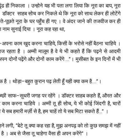
ंढ ही निकाला । उन्होने यह भी पता लगा लिया कि नूरा का बाप
,
नूरा
डॉक्टर साहब सोच कर निकले थे कि नूरा को साथ लेकर ही लोटेंगे
े-पूछते नूरा के घर पहुँच ही गए । वे अंदर जाने की तजवीज कर ही
पना नाम सुनाई दिया । नूरा कह रहा था
,
अपना काम खुद करना चाहिये
,
किसी के भरोसे नहीं बैठना चाहिये ।
ज रहता है । अम्मी मालूम है वे ये भी कहते हैं कि पढ़ने से आदमी
पन दोनों पढ़ेंगे और दोनों काम करेंगे …”। मुसीबत के इन दिनों में भी
ाफ है । थोड़ा–बहुत कुरान पढ़ लेती हूँ यही क्या कम है….”।
छी साफ–सुथरी जगह पर रहेंगे । डॉक्टर साहब कहते हैं
,
औरत और
 काम करना चाहिये । अम्मी तू ही सोच
,
ये भी कोई जिंदगी है
,
चारों
 ये सब हमारी मर्ज़ी से है
,
हम चाहें तो ये सब मिटा सकते हैं…” ।
हने लगी
,
“बेटे तू क्या कह रहा है
,
मुझ अनपढ़ को तो कुछ समझ में नहीं
है । अब से जैसा तू चाहेगा वैसा ही अपन करेंगे” ।