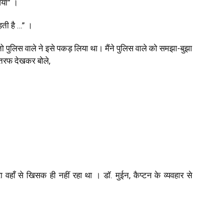
या” ।
ती है …” ।
ा तो पुलिस वाले ने इसे पकड़ लिया था। मैंने पुलिस वाले को समझा-बुझा
 तरफ देखकर बोले
,
ा वहाँ से खिसक ही नहीं रहा था । डॉ. मुईन, कैप्टन के व्यवहार से