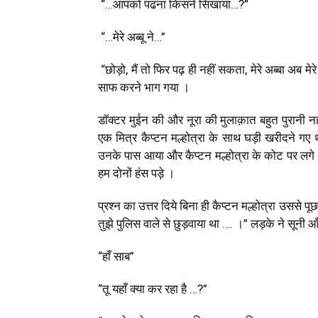
“…आपको पढना किसने सिखाया…
?”
“…मेरे अब्बू ने…”
“छोड़ो
,
मैं तो फिर पढ़ ही नहीं सकता
,
मेरे अब्बा अब मे
साफ करने भाग गया ।
डॉक्टर मुईन की और नूरा की मुलाक़ात बहुत पुरानी नही
एक मित्र कैप्टन मल्होत्रा के साथ घड़ी खरीदने गए
उनके पास आया और कैप्टन मल्होत्रा के कोट पर लगे
हम दोनों हंस पड़े ।
प्रश्न का उत्तर दिये बिना ही कैप्टन मल्होत्रा उससे पूछ 
तुझे पुलिस वाले से छुड़वाया था …. ।
”
लड़के ने सूनी आँ
“हाँ साब”
“तू यहाँ क्या कर रहा है …
?”