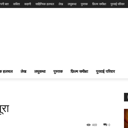
पनी बात
कविता
कहानी
साहित्यिक हलचल
लेख
लघुकथा
पुस्तक
फ़िल्म समीक्षा
पुरवाई परिवार
यिक हलचल
लेख
लघुकथा
पुस्तक
फ़िल्म समीक्षा
पुरवाई परिवार
ूरा
469
0