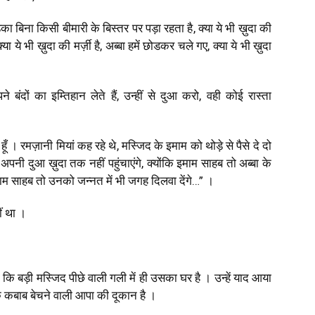
ा बिना किसी बीमारी के बिस्तर पर पड़ा रहता है
,
क्या ये भी ख़ुदा की
्या ये भी ख़ुदा की मर्ज़ी है
,
अब्बा हमें छोडकर चले गए
,
क्या ये भी ख़ुदा
ंदों का इम्तिहान लेते हैं
,
उन्हीं से दुआ करो
,
वही कोई रास्ता
ूँ । रमज़ानी मियां कह रहे थे
,
मस्जिद के
इ
माम को थोड़े से पैसे दे दो
 अपनी दुआ ख़ुदा तक नहीं पहुंचाएंगे
,
क्योंकि इमाम साहब तो अब्बा के
ो इमाम साहब तो उनको जन्नत में भी जगह दिलवा देंगे…” ।
ं था ।
था कि बड़ी मस्जिद पीछे वाली गली में ही उसका घर है । उन्हें याद आया
क कबाब बेचने वाली आपा की दूकान है ।