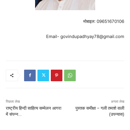
मोबाइल: 09651670106
Email-
govindupadhyay78@gmail.com
पिछला लेख
अगला लेख
राष्ट्रीय हिन्दी साहित्य सम्मेलन आगरा
पुस्तक समीक्षा – गली तमाशे वाली
में संपन्न….
(उपन्यास)