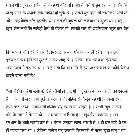
मंगल और दुखहरन पैसा चीर रहे थे और गाँव नशे के गर्त में डूब रहा था । गाँव के
बारह साल के लड़के तक नशेड़ी हो चुके थे । सबसे बुरा हाल तो साठोत्तरी पीढ़ी की
थी । वह बेबस और दयनीय थे । उनकी जुबान को लकवा मार चुका था । वह
कुछ बोले नहीं कि नशेड़ी बेटा तो पीटता ही, शराबी पोते भी थपड़ियाना शुरू कर देते
।
विनय पाड़े सोच रहे थे कि रिटायरमेंट के बाद गाँव आकर ही रहेंगे । इसलिए
इसबार एक महीने की छुट्टी लेकर आए थे । लेकिन गाँव की दशा देखकर
असमंजस में पड़ गए थे । उन्हें लगा कि क्या गाँव में इस अराजकता का कोई विरोध
करने वाला नहीं है?
“जो विरोध करेगा उसी की ऐसी-तैसी हो जाएगी । दुखहरन प्रधान जी का आदमी
है । जितनी बार दबिश हुई । प्रधान जी पहिले से मौजूद रहे और मामला रफा-
दफा करा दिया । मंगल तो शैलेश बाबू का खास आदमी है । कभी खुद ‘लकड़ी
चोर के नाम से फेमस थे । अब जंगल माफिया है । खूब पैसा कमाया । अब
प्रधान के भावी उम्मीदवार हैं । मंगल उनका खास आदमी है । दो बार हाई-वे पर
ही पकड़ा गया था । लेकिन शैलेश बाबू उसकी गिरफ्तारी से पहले छुड़ा लाए,” का